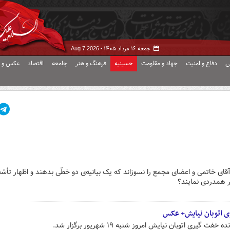
جمعه ۱۶ مرداد ۱۴۰۵ -
Aug 7 2026
ی
دفاع و امنیت
جهاد و مقاومت
حسینیه
فرهنگ و هنر
جامعه
اقتصاد
عکس و ف
قای خاتمی و اعضای مجمع را نسوزاند که یک بیانیه‌ی دو خطّی بدهند و اظهار تأسّ
ار همدردی نمایند؟
ری اتوبان نیایش+ عکس
ری اتوبان نیایش امروز شنبه ۱۹ شهریور برگزار شد.