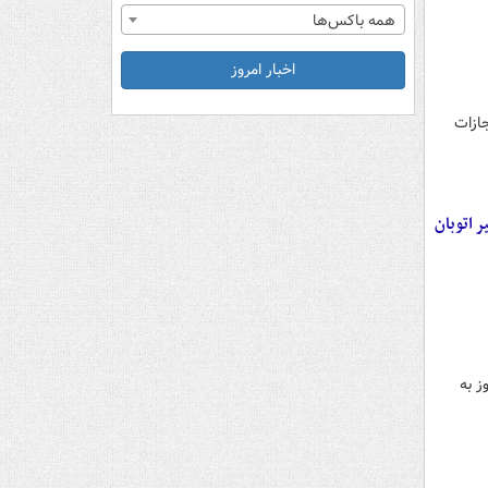
همه باکس‌ها
اخبار امروز
بکارگیری سلاح، مشمول ماده ۲۷۹ قانون مجازات
زورگیر اتوبان
ز به