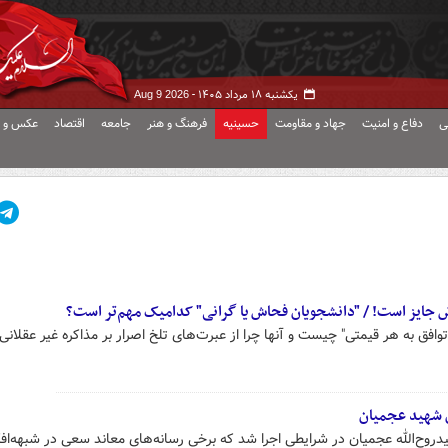
یکشنبه ۱۸ مرداد ۱۴۰۵ -
Aug 9 2026
ی
دفاع و امنیت
جهاد و مقاومت
حسینیه
فرهنگ و هنر
جامعه
اقتصاد
عکس و ف
 جایز است! / "دانشجویان فحاش یا گرانی" کدامیک مهم‌تر است؟
افق به هر قیمتی" چیست و آنها چرا از عبرت‌های تلخ اصرار بر مذاکره غیر عقلانی
شهادت سیدروح‌الله عجمیان در شرایطی اجرا شد که برخی رسانه‌های معاند سعی در شبهه‌اف