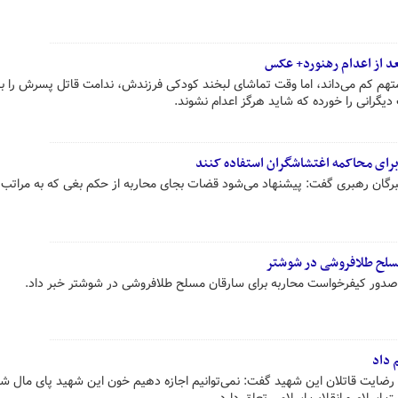
د از اعدام رهنورد+ عکس
متهم کم می‌داند، اما وقت تماشای لبخند کودکی فرزندش، ندامت قاتل پسرش را با
 دیگرانی را خورده که شاید هرگز اعدام نشوند.
رای محاکمه اغتشاشگران استفاده کنند
رگان رهبری گفت: پیشنهاد می‌شود قضات بجای محاربه از حکم بغی که به مراتب
سلح طلافروشی در شوشتر
صدور کیفرخواست محاربه برای سارقان مسلح طلافروشی در شوشتر خبر داد.
 داد
ضایت قاتلان این شهید گفت: نمی‌توانیم اجازه دهیم خون این شهید پای مال شو