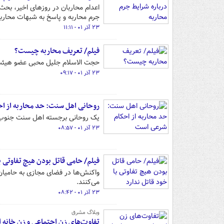
اعدام محاربان در روزهای اخیر، بحث
جرم محاربه و پاسخ به شبهات محارب
۲۳ آذر ۰۱ - ۱۱:۱۱
فیلم/ تعریف محاربه چیست؟
حجت الاسلام جلیل محبی عضو هیئت 
۲۳ آذر ۰۱ - ۰۹:۱۷
روحانی اهل سنت: حد محاربه از ا
یک روحانی برجسته اهل سنت جنوب 
۲۳ آذر ۰۱ - ۰۸:۵۷
فیلم/ حامی قاتل بودن هیچ تفاوتی با
واکنش‌ها در فضای‌ مجازی به حامیان
می‌کنند.
۲۳ آذر ۰۱ - ۰۸:۴۲
وبلاگ مشرق
تفاوت‌های زن اجتماعی و زنِ خانه ا