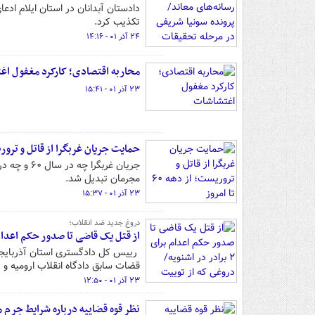
دادستان آبدانان در استان ایلام اد
تکذیب کرد.
۲۴ آذر ۰۱ - ۱۴:۱۶
محاربه اقتصادی؛ کارکرد مغفول ا
۲۳ آذر ۰۱ - ۱۵:۴۱
حمایت جریان غربگرا از قاتل و تروریست؛ از 
مجرمان تبدیل شد.
۲۳ آذر ۰۱ - ۱۵:۳۷
دروغ جدید ضد انقلاب؛
از قتل یک قاضی تا صدور حکم اعدام برای ۲ برادر در اشنویه/ دروغی که از توییت نماینده پارلما
رییس کل دادگستری استان آذربایجا
قضات سابق دادگاه انقلاب ارومیه و صدور حکم اعدام برای ۲ بر
۲۳ آذر ۰۱ - ۱۲:۵۰
نظر قوه قضاییه درباره شرایط جرم 