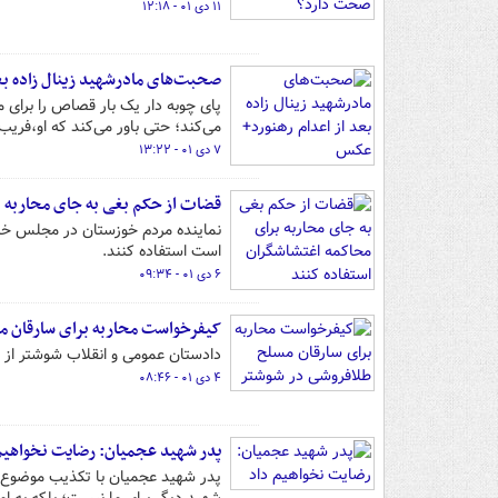
۱۱ دی ۰۱ - ۱۲:۱۸
صحبت‌های مادرشهید زینال زاده بع
پای چوبه دار یک بار قصاص را برای 
می‌کند؛ حتی باور می‌کند که او،فریب
۷ دی ۰۱ - ۱۳:۲۲
قضات از حکم بغی به جای محاربه ب
نماینده مردم خوزستان در مجلس خب
است استفاده کنند.
۶ دی ۰۱ - ۰۹:۳۴
کیفرخواست محاربه برای سارقان م
دادستان عمومی و انقلاب شوشتر از 
۴ دی ۰۱ - ۰۸:۴۶
پدر شهید عجمیان: رضایت نخواهیم
پدر شهید عجمیان با تکذیب موضوع ر