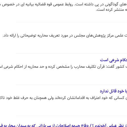
‌های گوناگونی در پی داشته است. روابط عمومی قوه قضائیه بیانیه ای در خصوص 
ه منتشر کرده است.
علمی مرکز پژوهش‌های مجلس در مورد تعریف محاربه توضیحاتی را ارائه داد.
حکام شرعی است
کشور گفت: قرآن تکلیف محارب را مشخص کرده و حد محاربه از احکام شرعی ا
 خود قاتل ندارد
 کسانی که خود اعتراف به اقداماتشان کرده‌اند ولی همچنان به حرف غلط خود تاکی
ز نظر عباس آخوندی! / دفاع جبهه اصلاحات از سربازانی که به میدان محاربه فر