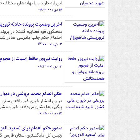
این‌باره دارند و با بهانه‌های مختلف 
۱۸ دی ۰۱ - ۰۸:۰۰
آخرین وضعیت پرونده حادثه تروری
اجتماع حکم جلب دادرسی صادر شد
۱۳ دی ۰۱ - ۱۳:۰۷
روایت نیروی حافظ امنیت از هجوم 
۱۳ دی ۰۱ - ۰۸:۳۱
حکم اعدام محمد بروغنی در دیوان
در پی انتشار خبری غیر واقعی مبنی 
پیگیری‌ها نشان می‌دهد، خبر منتش
۱۲ دی ۰۱ - ۱۶:۲۸
صدور حکم اعدام برای "سعید اله‌
رئیس کل دادگستری استان فارس گفت: