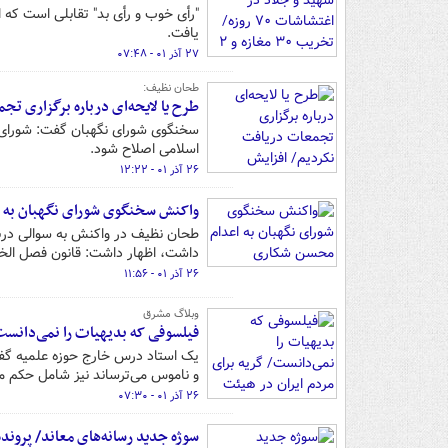
"رأی خوب و رأی بد" تقابلی است که
یافت.
۲۷ آذر ۰۱ - ۰۷:۴۸
طحان نظیف:
طرح یا لایحه‌ای درباره برگزاری ت
سخنگوی شورای نگهبان گفت: شورای نگ
اسلامی اصلاح شود.
۲۶ آذر ۰۱ - ۱۲:۲۲
واکنش سخنگوی شورای نگهبان به 
طحان نظیف در واکنش به سوالی دربا
داشت، اظهار داشت: قانون فصل الخ
۲۶ آذر ۰۱ - ۱۱:۵۶
وبلاگ مشرق
فیلسوفی که بدیهیات را نمی‌دانست/ 
یک استاد درس خارج حوزه علمیه گفت:
و ناموس می‌ترساند نیز شامل حکم 
۲۶ آذر ۰۱ - ۰۷:۳۰
سوژه جدید رسانه‌های معاند/ پرون