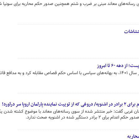
عای رسانه‌های معاند مبنی بر ضرب و شتم همچنین صدور حکم محاربه برای سونیا ش
غتشاشات
دهه ۶۰ تا امروز
جریان غربگرا چه در سال ۶۰ و چه در سال ۱۴۰۱، به بهانه‌های سیاسی با اساس حکم قصاص مقابله کرد و به مدافع ق
ن اروپا سر درآورد!
ن غربی گفت: خبر منتشر شده از سوی رسانه‌های معاند با موضوع کشته شدن یک
ادر دستگیر شده در اشنویه صحت ندارد.
محاربه