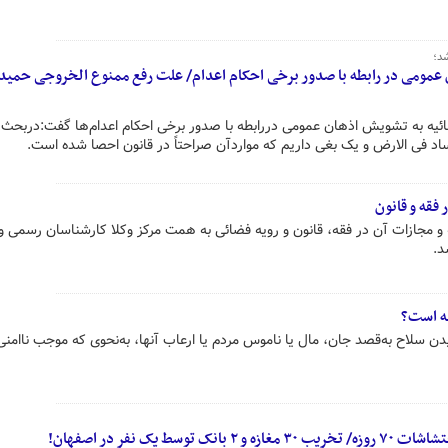
د؛
 عمومی در رابطه با صدور برخی احکام اعدام‌/ علت رفع ممنوع الخروجی حمید
 به تشویش اذهان عمومی دررابطه با صدور برخی احکام اعدام‌ها گفت:دربحث
اد فی الارض و یک بغی داریم که مواردآن صراحتاً در قانون احصا شده است.
فقه و قانون
جازات آن در فقه، قانون و رویه فضائی به همت مرکز وکلا کارشناسان رسمی و
د.
ه است؟
 سلاح به‌قصد جان، مال یا ناموس مردم یا ارعاب آنها، به‌نحوی که موجب ناامنی
ط یک نفر در اصفهان!