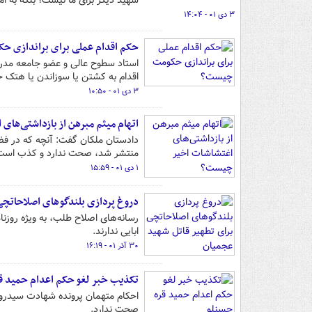
شهید دیگر برای ما نیست؛ بلکه به ام
۳ دی ۰۱ - ۱۴:۰۴
حکم اقدام عملی برای براندازی 
استاد سطوح عالی و عضو جامعه مدر
اقدام به کشتن یا سوزاندن یا هتک
۳ دی ۰۱ - ۱۰:۵۰
اتهام میثم مبرهن از بازداشتی‌ها
دادستان ملکان گفت: آنچه که در فض
منتشر شد، صحت ندارد و کذب است
۱ دی ۰۱ - ۱۵:۵۹
دروغ پردازی بلندگوهای اصلاحاتچی
رسانه‌های اصلاح طلب، به ویژه روزنام
ابایی ندارند.
۳۰ آذر ۰۱ - ۱۶:۱۹
تکذیب خبر لغو حکم اعدام حمید ق
احکام متهمان پرونده شهادت سیدروح
صحت ندارد.