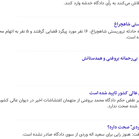
تلاش می‌کنند به رأی دادگاه خدشه وارد کنند.
ستی شاهچراغ
سخنگوی قوه قضاییه گفت: در پرونده حادثه تروریستی شاهچراغ، ۱۶ نفر مورد پیگرد قضایی 
ه است.
بی‌رحمانه بروغنی و همدستانش
 عالی کشور تایید شده است
بر نقض حکم دادگاه محمد بروغنی از متهمان اغتشاشات اخیر در دیوان عالی کشور
ر شده صحت ندارد.
وردی" صحت دارد؟
 هنوز رایی برای سعید اله وردی از سوی دادگاه صادر نشده است.