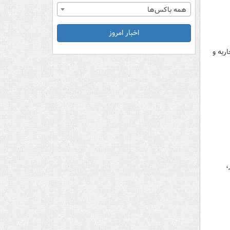
همه باکس‌ها
اخبار امروز
گرفتند و ۵ نفر به اتهام محاربه و
،