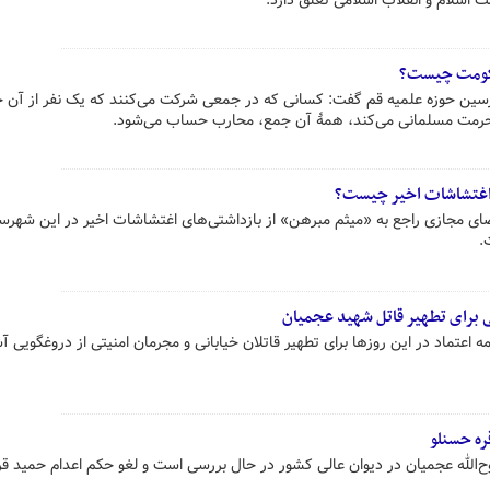
ت اسلام و انقلاب اسلامی تعلق دارد.
حکومت چیست؟
سین حوزه علمیه قم گفت: کسانی که در جمعی شرکت می‌کنند که یک نفر از آن 
 حرمت مسلمانی می‌کند، همۀ آن جمع، محارب حساب می‌شود.
ی اغتشاشات اخیر چیست؟
ای مجازی راجع به «میثم مبرهن» از بازداشتی‌های اغتشاشات اخیر در این شهرس
.
 برای تطهیر قاتل شهید عجمیان
ه اعتماد در این روزها برای تطهیر قاتلان خیابانی و مجرمان امنیتی از دروغگویی آش
ره حسنلو
‌الله عجمیان در دیوان عالی کشور در حال بررسی است و لغو حکم اعدام حمید قر