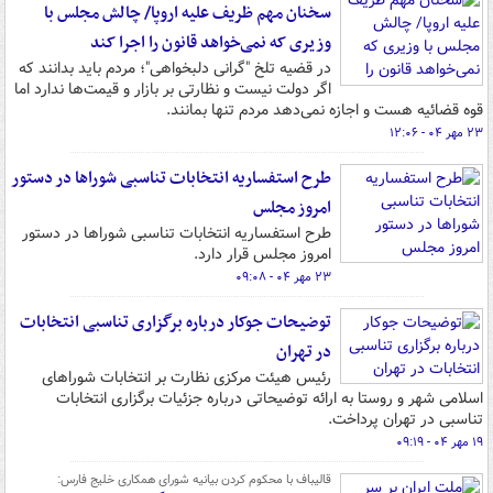
سخنان مهم ظریف علیه اروپا/ چالش مجلس با
وزیری که نمی‌خواهد قانون را اجرا کند
در قضیه تلخ "گرانی دلبخواهی"؛ مردم باید بدانند که
اگر دولت نیست و نظارتی بر بازار و قیمت‌ها ندارد اما
قوه قضائیه هست و اجازه نمی‌دهد مردم تنها بمانند.
۲۳ مهر ۰۴ - ۱۲:۰۶
طرح استفساریه انتخابات تناسبی شوراها در دستور
امروز مجلس
طرح استفساریه انتخابات تناسبی شوراها در دستور
امروز مجلس قرار دارد.
۲۳ مهر ۰۴ - ۰۹:۰۸
توضیحات جوکار درباره برگزاری تناسبی انتخابات
در تهران
رئیس هیئت مرکزی نظارت بر انتخابات شوراهای
اسلامی شهر و روستا به ارائه توضیحاتی درباره جزئیات برگزاری انتخابات
تناسبی در تهران پرداخت.
۱۹ مهر ۰۴ - ۰۹:۱۹
قالیباف با محکوم کردن بیانیه شورای همکاری خلیج فارس: