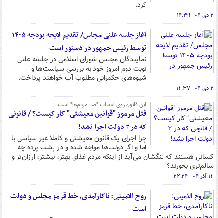
کرد.
۲ دی ۰۴ - ۱۴:۳۹
آغاز جلسه علنی مجلس/ تقدیم لایحه بودجه ۱۴۰۵
توسط رئیس جمهور در دستور است
نمایندگان مجلس شورای اسلامی در جلسه علنی
نوبت دوم امروز خود به بررسی سیاست‌ها و
شیوه‌های حکمرانی مطلوب آب خواهند پرداخت.
۲ دی ۰۴ - ۱۴:۳۷
این قانون روی اعصاب "ضد مردم‌ها" است
قتل مرموز "قوانین معیشتی" کار کیست؟ / قانونی
که در ۲ دولت اجرا نشد!
چرا اجرای یک قانون معیشتی و کاملا غیر سیاسی با
اما و اگر دولت‌ها مواجه شده و در پشت پرده چه
کسانی هستند که ننگشان می‌آید از اینکه مردم غذای بهتر، بیشتر، ارزان‌تر و
سالم‌تری بخورند؟
۱۴ آذر ۰۴ - ۲۲:۲۴
روح الامینی: ناکارآمدی، خط قرمز مجلس و دولت
است