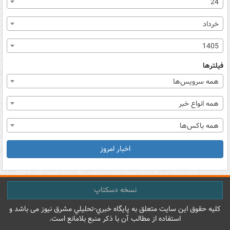
24
خرداد
1405
فیلترها
همه سرویس‌ها
همه انواع خبر
همه باکس‌ها
اخبار امروز
نسخه دسکتاپ
کليه حقوق اين سايت متعلق به پایگاه خبري-تحليلي مشرق نيوز می باشد و
استفاده از مطالب آن با ذکر منبع بلامانع است.