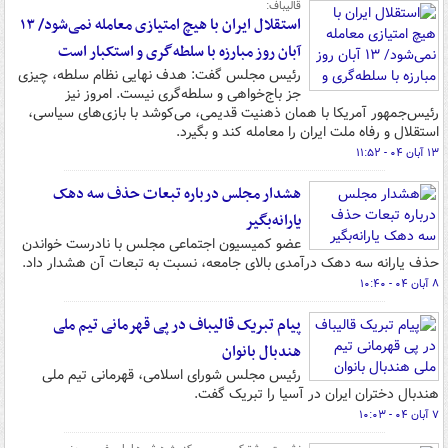
قالیباف:
استقلال ایران با هیچ امتیازی معامله نمی‌شود/ ۱۳
آبان روز مبارزه با سلطه‌گری و استکبار است
رئیس مجلس گفت: هدف نهایی نظام سلطه، چیزی
جز باج‌خواهی و سلطه‌گری نیست. امروز نیز
رئیس‌جمهور آمریکا با همان ذهنیت قدیمی، می‌کوشد با بازی‌های سیاسی،
استقلال و رفاه ملت ایران را معامله کند و بگیرد.
۱۳ آبان ۰۴ - ۱۱:۵۲
هشدار مجلس درباره تبعات حذف سه دهک
یارانه‌بگیر
عضو کمیسیون اجتماعی مجلس با نادرست خواندن
حذف یارانه سه دهک درآمدی بالای جامعه، نسبت به تبعات آن هشدار داد.
۸ آبان ۰۴ - ۱۰:۴۰
پیام تبریک قالیباف در پی قهرمانی تیم ملی
هندبال بانوان
رئیس مجلس شورای اسلامی، قهرمانی تیم ملی
هندبال دختران ایران در آسیا را تبریک گفت.
۷ آبان ۰۴ - ۱۰:۰۳