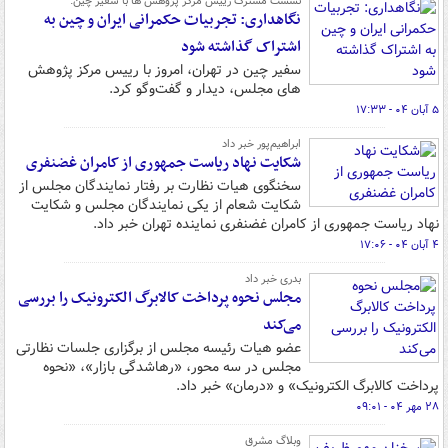
نشست مشترک رییس مرکز پژوهش ها با سفیر چین:
نگاهداری: تجربیات حکمرانی ایران و چین به
اشتراک گذاشته شود
سفیر چین در تهران، امروز با رییس مرکز پژوهش
های مجلس، دیدار و گفت‌وگو کرد.
۵ آبان ۰۴ - ۱۷:۳۳
ابراهیم‌پور خبر داد
شکایت نهاد ریاست جمهوری از کامران غضنفری
سخنگوی هیات نظارت بر رفتار نمایندگان مجلس از
شکایت شعام از یکی نمایندگان مجلس و شکایت
نهاد ریاست جمهوری از کامران غضنفری نماینده تهران خبر داد.
۴ آبان ۰۴ - ۱۷:۰۶
بدری خبر داد
مجلس نحوه پرداخت کالابرگ الکترونیک را بررسی
می‌کند
عضو هیات رئیسه مجلس از برگزاری جلسات نظارتی
مجلس در سه محور، «رهاشدگی بازار»، «نحوه
پرداخت کالابرگ الکترونیک» و «درمان» خبر داد.
۲۸ مهر ۰۴ - ۰۹:۰۱
وبلاگ مشرق