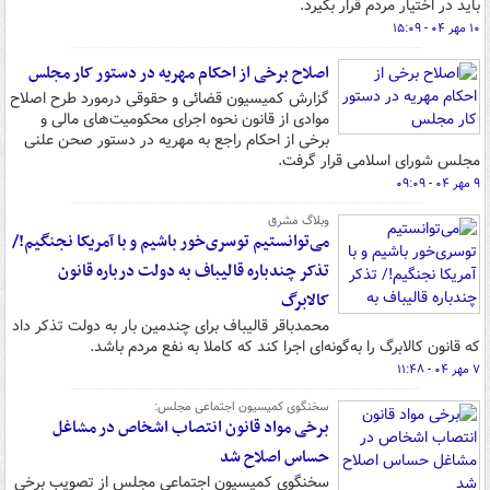
باید در اختیار مردم قرار بگیرد.
۱۰ مهر ۰۴ - ۱۵:۰۹
اصلاح برخی از احکام مهریه در دستور کار مجلس
گزارش کمیسیون قضائی و حقوقی درمورد طرح اصلاح
موادی از قانون نحوه اجرای محکومیت‌های مالی و
برخی از احکام راجع به مهریه در دستور صحن علنی
مجلس شورای اسلامی قرار گرفت.
۹ مهر ۰۴ - ۰۹:۰۹
وبلاگ مشرق
می‌توانستیم توسری‌خور باشیم و با آمریکا نجنگیم!/
تذکر چندباره قالیباف به دولت درباره قانون
کالابرگ
محمدباقر قالیباف برای چندمین بار به دولت تذکر داد
که قانون کالابرگ را به‌گونه‌ای اجرا کند که کاملا به نفع مردم باشد.
۷ مهر ۰۴ - ۱۱:۴۸
سخنگوی کمیسیون اجتماعی مجلس:
برخی مواد قانون انتصاب اشخاص در مشاغل
حساس اصلاح شد
سخنگوی کمیسیون اجتماعی مجلس از تصویب برخی