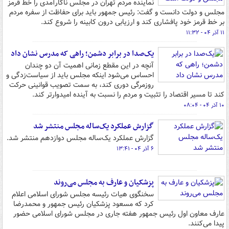
نماینده مردم تهران در مجلس ناکارآمدی را خط قرمز
مجلس و دولت دانست و گفت: رئیس جمهور باید برای حفاظت از سفره مردم
بر خط قرمز خود پافشاری کند و ارزیابی درون کابینه را شروع کند.
۱۱ آذر ۰۴ - ۱۱:۳۲
یک‌صدا در برابر دشمن؛ راهی که مدرس نشان داد
آنچه در این مقطع زمانی اهمیت آن دو چندان
احساس می‌شود اینکه مجلس باید از سیاست‌زدگی و
روزمرگی دوری کند، به سمت تصویب قوانینی حرکت
کند تا مسیر اقتصاد را تثبیت و مردم را نسبت به آینده امیدوارتر کند.
۱۰ آذر ۰۴ - ۰۸:۰۴
گزارش عملکرد یک‌ساله مجلس منتشر شد
گزارش عملکرد یک‌ساله مجلس دوازدهم منتشر شد.
۶ آذر ۰۴ - ۱۳:۴۱
پزشکیان و عارف به مجلس می‌روند
سخنگوی هیات رئیسه مجلس شورای اسلامی اعلام
کرد که مسعود پزشکیان رئیس جمهور و محمدرضا
عارف معاون اول رئیس جمهور هفته جاری در مجلس شورای اسلامی حضور
پیدا می‌کنند.