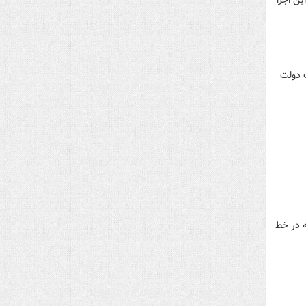
ین اجرا
ک دولت
رو: مقارن ساعت ۷ صبح روز یکشنبه نهم مهر ماه یک دختر دانش آموز ۱۶ساله در خط