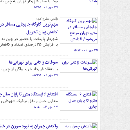
بود، با سفر شهردار تهران به چین نه
۲۹ مهر ۰۲ - ۱۵:۱۵
زاکانی مطرح کرد؛
کاهش زمان تحویل
با افزایش ۲۵درصدی تعداد و کاهش زمان تحویل واگن ها تحولی عظیم در تاریخ مترو رقم زد.
۲۹ مهر ۰۲ - ۱۴:۱۳
سوغات زاکانی برای تهرانی‌ها
با انعقاد قرارداد خرید واگن از چین
۲۹ مهر ۰۲ - ۰۸:۳۵
افتتاح ۶ ایستگاه مترو تا پایان سال جاری
معاون حمل و نقل ترافیک شهرداری تهران از افتتاح ۶ ایستگاه مترو ت
۲۳ مهر ۰۲ - ۱۰:۵۱
واکنش چمران به نبود سوزن در خط