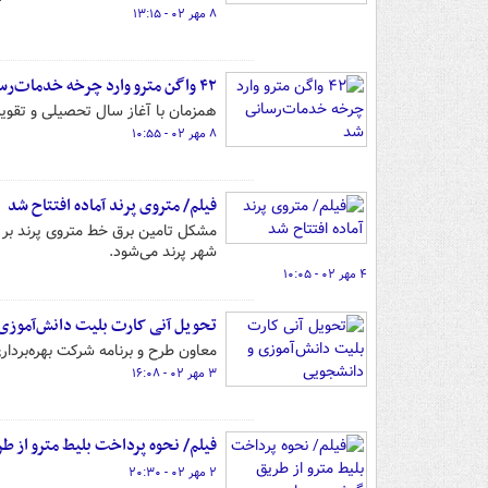
۸ مهر ۰۲ - ۱۳:۱۵
۴٢ واگن مترو وارد چرخه خدمات‌رسانی شد
همزمان با آغاز سال تحصیلی و تقویت ناوگان حمل و نقلی ۴٢ و
۸ مهر ۰۲ - ۱۰:۵۵
فیلم/ متروی پرند آماده افتتاح شد
مشکل تامین برق خط متروی پرند بر 
شهر پرند می‌شود.
۴ مهر ۰۲ - ۱۰:۰۵
تحویل آنی کارت بلیت دانش‌آموزی
معاون طرح و برنامه شرکت بهره‌بردار
۳ مهر ۰۲ - ۱۶:۰۸
فیلم/ نحوه پرداخت بلیط مترو از ط
۲ مهر ۰۲ - ۲۰:۳۰