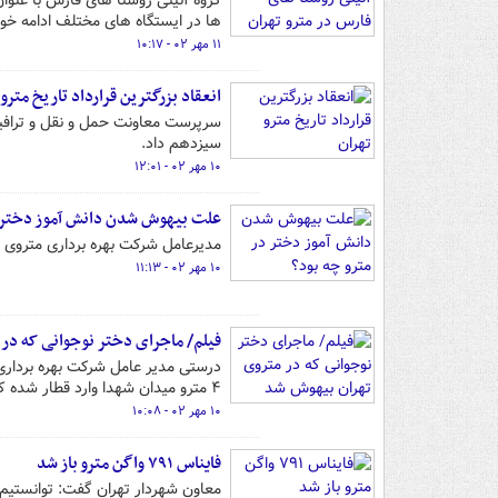
گروه آئینی روستا های فارس با عنوان 
ها در ایستگاه های مختلف ادامه خو
۱۱ مهر ۰۲ - ۱۰:۱۷
انعقاد بزرگترین قرارداد تاریخ مترو 
سرپرست معاونت حمل و نقل و ترافیک
سیزدهم داد.
۱۰ مهر ۰۲ - ۱۲:۰۱
علت بیهوش شدن دانش آموز دختر د
مدیرعامل شرکت بهره برداری متروی ت
۱۰ مهر ۰۲ - ۱۱:۱۳
فیلم/ ماجرای دختر نوجوانی که در
۴ مترو میدان شهدا وارد قطار شده که به دلیل افت فشار بیهوش شد.
۱۰ مهر ۰۲ - ۱۰:۰۸
فایناس ۷۹۱ واگن مترو باز شد
معاون شهردار تهران گفت: توانستیم فایناس ۷۹۱ واگن را باز کنیم و همچنین تکمیل خط ۷ مت