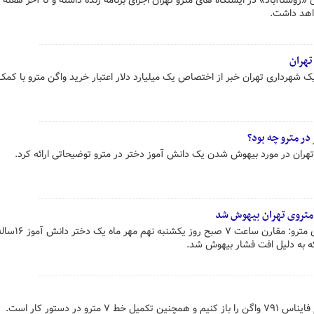
«روستاآباد» در ایستگاه های مترو تهران اجرای برنامه زنده داشته و تا آخر هفته ا
اهد داشت.
تهران
 شهرداری تهران خبر از اختصاص یک میلیارد دلار اعتبار خرید واگن مترو با کم
ر مترو چه بود؟
هران در مورد بیهوش شدن یک دانش آموز دختر در مترو توضیحاتی ارائه کرد.
 متروی تهران بیهوش شد
درستی مدیر عامل شرکت بهره برداری مت
رو در دستور کار است.