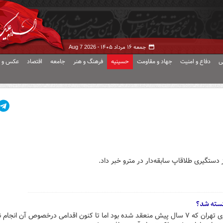
جمعه ۱۶ مرداد ۱۴۰۵ -
Aug 7 2026
ی
دفاع و امنیت
جهاد و مقاومت
حسینیه
فرهنگ و هنر
جامعه
اقتصاد
عکس و ف
 دستگیری طلاقاپ سابقه‌دار در مترو خبر داد.
قرارداد خرید ۶۳۰ دستگاه واگن متروی تهران که ۷ سال پیش منعقد شده بود اما تا کنون اقدامی درخصوص آن انج