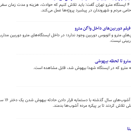
رییس جمهور در آیین بهره برداری از ۴ ایستگاه مترو تهران گفت: باید تلاش کنیم که حوادث، هزینه و مدت زمان سف
می مردم و شهروندان در پیشبرد پروژه‌ها عمل می‌کند.
ر فیلم دوربین‌های داخل واگن مترو
ن‌های مترو و اتوبوس دوربین وجود ندارد؛ در داخل ایستگاه‌های مترو دوربین مداربس
وربینی نیست.
 مترو تا لحظه بیهوشی
د به مترو که در ایستگاه شهدا بیهوش شد، قابل مشاهده است.
رسانه‌های معاند، همزمان با سالگرد آشو
 تلاش کردند تا بر پیکره مرده آشوب‌ها بدمند.
تا