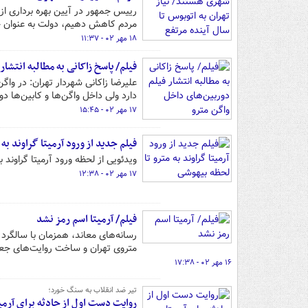
مردم کاهش دهیم، دولت به عنوان حا
۱۸ مهر ۰۲ - ۱۱:۳۷
فیلم/ پاسخ زاکانی به مطالبه انتشا
علیرضا زاکانی شهردار تهران: در واگ
دارد ولی داخل واگن‌ها و کابین‌ها د
۱۷ مهر ۰۲ - ۱۵:۴۵
فیلم جدید از ورود آرمیتا گراوند به
ویدئویی از لحظه ورود آرمیتا گراون
۱۷ مهر ۰۲ - ۱۲:۳۸
فیلم/ آرمیتا اسم رمز نشد
متروی تهران و ساخت روایت‌های جعلی
۱۶ مهر ۰۲ - ۱۷:۳۸
تیر ضد انقلاب به سنگ خورد؛
روایت دست اول از حادثه برای آرمی