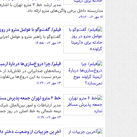
مدیر ارشد خط ۴ مترو ته
مداربسته داخل برخی واگن‌های مترو ارائه داد.
۱۶ مهر ۰۲ - ۰۹:۱۲
فیلم/ گفت‌وگو با عوامل مترو در روز
گفت‌وگو با راهبر مترو و عوامل اجرای
۱۳ مهر ۰۲ - ۱۶:۵۵
فیلم/ چرا دروغ‌سازی‌ها دربارۀ آرمی
رسانه‌های ضدایرانی در تلاش‌اند از 
مردم نسبت به این دروغ‌ها بی‌تفاو
۱۳ مهر ۰۲ - ۱۱:۲۶
خط ۶ مترو تهران جمعه‌ پذیرش مسافر ندارد
نیمه شمالی به خط اصلی در روز جمع
۱۳ مهر ۰۲ - ۱۱:۱۹
آخرین جزییات از وضعیت دختر دانش