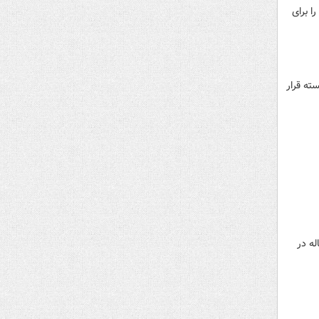
ر را برای
ته قرار
ب‌های سال گذشته با دستمایه قرار دادن حادثه بیهوش شدن یک دختر ۱۶ ساله در