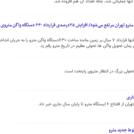
 تنها عملیاتی شد، بلکه تعداد آن هم افزوده شد.
مهم‌ترین گلوگاه جابجایی مسافر در مترو تهران مرتفع می‌شود/ افزایش ۲۵درصدی قرارداد 
شهردار پایتخت با حضور در چین نه تنها قرارداد ۷ سال بر زمین مانده ساخت ۶۳۰دستگاه واگن مترو را ب
، تحولی بزرگ در انتظار متروی پایتخت است.
ا پایان سال جاری خبر داد.
وط جدید مترو