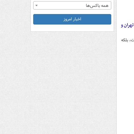
همه باکس‌ها
اخبار امروز
۶۳۰ دستگاه واگن متروی تهران و
ه جریان انداخت، بلکه