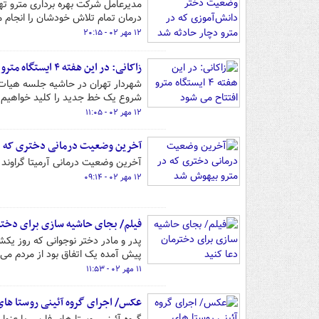
مدیرعامل شرکت بهره برداری مترو ته
درمان تمام تلاش خودشان را انجام 
۱۲ مهر ۰۲ - ۲۰:۱۵
زاکانی: در این هفته ۴ ایستگاه مترو افتتاح می شود
شروع یک خط جدید را کلید خواهیم ز
۱۲ مهر ۰۲ - ۱۱:۰۵
آخرین وضعیت درمانی دختری که د
آخرین وضعیت درمانی آرمیتا گراوند 
۱۲ مهر ۰۲ - ۰۹:۱۴
فیلم/ بجای حاشیه سازی برای دختر
پدر و مادر دختر نوجوانی که روز یک
پیش آمده یک اتفاق بود از مردم می‌
۱۱ مهر ۰۲ - ۱۱:۵۳
عکس/ اجرای گروه آئینی روستا های