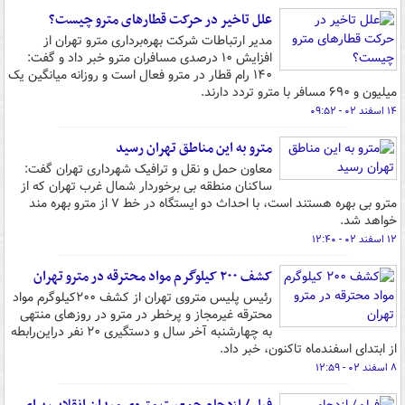
علل تاخیر در حرکت قطارهای مترو چیست؟
مدیر ارتباطات شرکت بهره‌برداری مترو تهران از
افزایش ۱۰ درصدی مسافران مترو خبر داد و گفت:
۱۴۰ رام قطار در مترو فعال است و روزانه میانگین یک
میلیون و ۶۹۰ مسافر با مترو تردد دارند.
۱۴ اسفند ۰۲ - ۰۹:۵۲
مترو به این مناطق تهران رسید
معاون حمل و نقل و ترافیک شهرداری تهران گفت:
ساکنان منطقه بی برخوردار شمال غرب تهران که از
مترو بی بهره هستند است، با احداث دو ایستگاه در خط ۷ از مترو بهره مند
خواهد شد.
۱۲ اسفند ۰۲ - ۱۲:۴۰
کشف ۲۰۰ کیلوگرم مواد محترقه در مترو تهران
رئیس پلیس متروی تهران از کشف ۲۰۰کیلوگرم مواد
محترقه غیرمجاز و پرخطر در مترو در روزهای منتهی
به چهارشنبه آخر سال و دستگیری ۲۰ نفر دراین‌رابطه
از ابتدای اسفندماه تاکنون، خبر داد.
۸ اسفند ۰۲ - ۱۲:۵۹