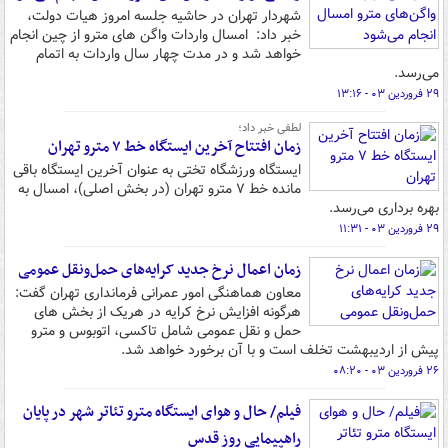
شهردار تهران در حاشیه جلسه امروز هیات دولت،
خبر داد: امسال واردات واگن های مترو از چین انجام
خواهد شد و در مدت چهار سال واردات به اتمام
می‌رسد.
۲۹ فروردین ۰۳ - ۱۳:۱۶
لطفی خبر داد؛
زمان افتتاح آخرین ایستگاه خط ۷ مترو تهران
ایستگاه ورزشگاه تختی به عنوان آخرین ایستگاه باقی
مانده خط ۷ مترو تهران (در بخش اصلی)، امسال به
بهره برداری می‌رسد.
۲۹ فروردین ۰۳ - ۱۱:۳۱
زمان اعمال نرخ جدید کرایه‌های حمل‌ونقل عمومی
معاون هماهنگی امور عمرانی فرمانداری تهران گفت:
هرگونه افزایش نرخ کرایه در هریک از بخش های
حمل و نقل عمومی شامل تاکسی، اتوبوس و مترو
پیش از اردیبهشت تخلف است و با آن برخورد خواهد شد.
۲۶ فروردین ۰۳ - ۰۸:۲۰
فیلم/ حال و هوای ایستگاه مترو تئاتر شهر در پایان
راهپیمایی روز قدس