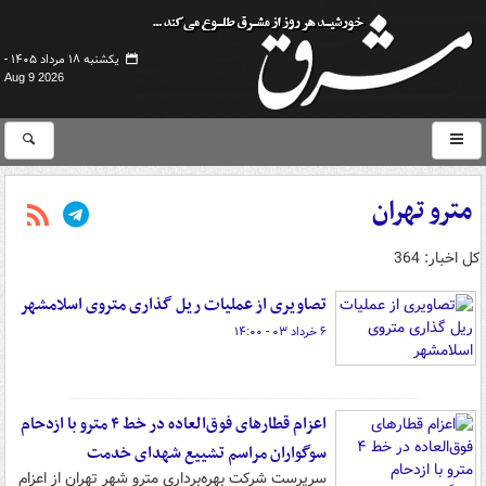
یکشنبه ۱۸ مرداد ۱۴۰۵ -
Aug 9 2026
مترو تهران
کل اخبار: 364
تصاویری از عملیات ریل گذاری متروی اسلامشهر
۶ خرداد ۰۳ - ۱۴:۰۰
اعزام‌ قطارهای فوق‌العاده در خط ۴ مترو با ازدحام
سوگواران مراسم تشییع شهدای خدمت
سرپرست شرکت بهره‌برداری مترو شهر تهران از اعزام