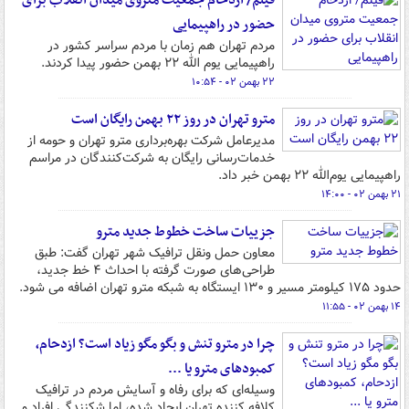
فیلم/ ازدحام جمعیت متروی میدان انقلاب برای
حضور در راهپیمایی
مردم تهران هم زمان با مردم سراسر کشور در
راهپیمایی یوم الله ۲۲ بهمن حضور پیدا کردند.
۲۲ بهمن ۰۲ - ۱۰:۵۴
مترو تهران در روز ۲۲ بهمن رایگان است
مدیرعامل شرکت بهره‌برداری مترو تهران و حومه از
خدمات‌رسانی رایگان به شرکت‌کنندگان در مراسم
راهپیمایی یوم‌الله ۲۲ بهمن خبر داد.
۲۱ بهمن ۰۲ - ۱۴:۰۰
جزییات ساخت خطوط جدید مترو
معاون حمل ونقل ترافیک شهر تهران گفت: طبق
طراحی‌های صورت گرفته با احداث ۴ خط جدید،
حدود ۱۷۵ کیلومتر مسیر و ۱۳۰ ایستگاه به شبکه مترو تهران اضافه می شود.
۱۴ بهمن ۰۲ - ۱۱:۵۵
چرا در مترو تنش و بگو مگو زیاد است؟ ازدحام،
کمبودهای مترو یا ...
وسیله‌ای که برای رفاه و آسایش مردم در ترافیک
کلافه کننده تهران ایجاد شده، اما شکنندگی افراد و