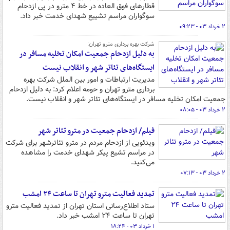
قطارهای فوق العاده در خط ۴ مترو در پی ازدحام
سوگواران مراسم تشییع شهدای خدمت خبر داد.
۲ خرداد ۰۳ - ۰۹:۲۳
شرکت بهره برداری مترو تهران:
به دلیل ازدحام جمعیت امکان تخلیه مسافر در
ایستگاه‌های تئاتر شهر و انقلاب نیست
مدیریت ارتباطات و امور بین الملل شرکت بهره
برداری مترو تهران و حومه اعلام کرد: به دلیل ازدحام
جمعیت امکان تخلیه مسافر در ایستگاه‌های تئاتر شهر و انقلاب نیست.
۲ خرداد ۰۳ - ۰۸:۰۵
فیلم/ ازدحام جمعیت در مترو تئاتر شهر
ویدئویی از ازدحام مردم در مترو تئاترشهر برای شرکت
در مراسم تشیع پیکر شهدای خدمت را مشاهده
می‌کنید.
۲ خرداد ۰۳ - ۰۷:۱۳
تمدید فعالیت مترو تهران تا ساعت ۲۴ امشب
ستاد اطلاع‌رسانی استان تهران از تمدید فعالیت مترو
تهران تا ساعت ۲۴ امشب خبر داد.
۱ خرداد ۰۳ - ۱۸:۲۴