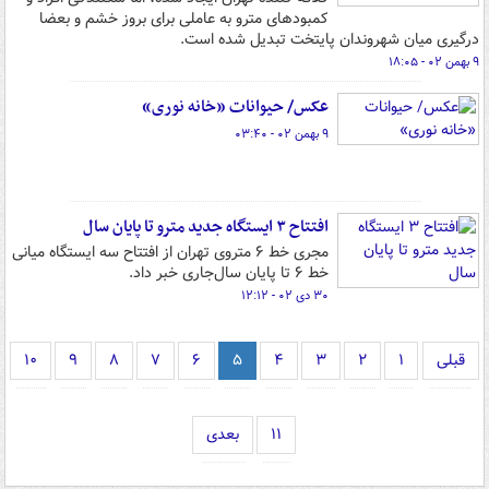
کمبودهای مترو به عاملی برای بروز خشم و بعضا
درگیری میان شهروندان پایتخت تبدیل شده است.
۹ بهمن ۰۲ - ۱۸:۰۵
عکس/ حیوانات «خانه نوری»
۹ بهمن ۰۲ - ۰۳:۴۰
افتتاح ۳ ایستگاه جدید مترو تا پایان سال
مجری خط ۶ متروی تهران از افتتاح سه ایستگاه میانی
خط ۶ تا پایان سال‌جاری خبر داد.
۳۰ دی ۰۲ - ۱۲:۱۲
قبلی
۱
۲
۳
۴
۵
۶
۷
۸
۹
۱۰
۱۱
بعدی