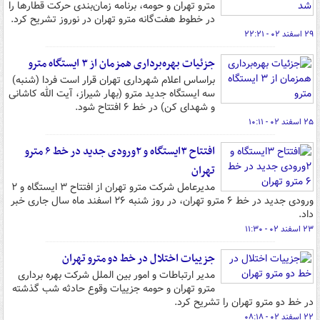
مترو تهران و حومه، برنامه زمان‌بندی حرکت قطارها را
در خطوط هفت‌گانه مترو تهران در نوروز تشریح کرد.
۲۹ اسفند ۰۲ - ۲۲:۲۱
جزئیات بهره‌برداری همزمان از ۳ ایستگاه مترو
براساس اعلام شهرداری تهران قرار است فردا (شنبه)
سه ایستگاه جدید مترو (بهار شیراز، آیت الله کاشانی
و شهدای کن) در خط ۶ افتتاح شود.
۲۵ اسفند ۰۲ - ۱۰:۱۱
افتتاح ۳ایستگاه و ۲ورودی جدید در خط ۶ مترو
تهران
مدیرعامل شرکت مترو تهران از افتتاح ۳ ایستگاه و ۲
ورودی جدید در خط ۶ مترو تهران، در روز شنبه ۲۶ اسفند ماه سال جاری خبر
داد.
۲۳ اسفند ۰۲ - ۱۱:۳۰
جزییات اختلال در خط دو مترو تهران
مدیر ارتباطات و امور بین الملل شرکت بهره برداری
مترو تهران و حومه جزییات وقوع حادثه شب گذشته
در خط دو مترو تهران را تشریح کرد.
۲۲ اسفند ۰۲ - ۰۸:۱۸