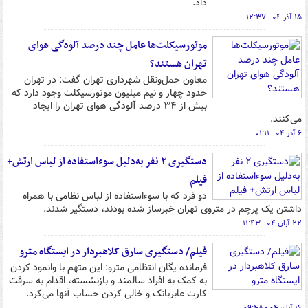
داد.
۱۵ آذر ۰۴ - ۱۲:۳۷
موتورسیکلت‌ها عامل چند درصد آلودگی هوای
تهران هستند؟
معاون حمل‌ونقل شهرداری تهران گفت: در تهران
حدود چهار و نیم میلیون موتورسیکلت وجود دارد که
بیش از ۳۴ درصد آلودگی هوای تهران را ایجاد
می‌کنند.
۶ آذر ۰۴ - ۰۱:۱۱
دستگیری ۲ نفر به‌دلیل سوءاستفاده از لباس ارتش+
فیلم
دو فرد که با سوءاستفاده از لباس نظامی با همراه
داشتن یک پرچم در متروی تهران خبرساز شده بودند، دستگیر شدند.
۲۲ آبان ۰۴ - ۱۱:۴۳
فیلم/ دستگیری سارق کلاهبردار در ایستگاه مترو
فرمانده یگان انتظامی مترو: این متهم با وانمود کردن
به کمک به افراد سالمند و بازنشسته، اقدام به سرقت
کارت عابربانک و خالی کردن حساب آنها می‌کرد.