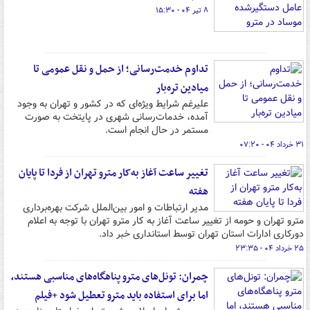
۸ تیر ۰۴ - ۱۵:۳۰
تداوم خدمت‌رسانی؛ از حمل و نقل عمومی تا
میادین تره‌بار
علیرغم شرایط ویژه‌ای که در کشور و تهران به وجود
آمده، خدمات‌رسانی شهری در پایتخت به صورت
مستمر در حال انجام است.
۳۱ خرداد ۰۴ - ۰۷:۲۰
تغییر ساعت آغاز به‌کار مترو تهران از فردا تا پایان
هفته
مدیر ارتباطات و امور بین‌الملل شرکت بهره‌برداری
مترو تهران و حومه از تغییر ساعت آغاز به کار مترو تهران با توجه به اعلام
دورکاری ادارات استان تهران توسط استانداری خبر داد.
۲۵ خرداد ۰۴ - ۲۳:۳۵
چمران: تونل‌های مترو پناهگاه‌های مناسبی هستند،
اما برای استفاده باید مترو تعطیل شود +فیلم