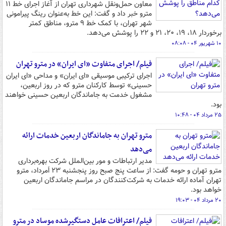
معاون حمل‌ونقل شهرداری تهران از آغاز اجرای خط ۱۱
مترو خبر داد و گفت: این خط به‌عنوان رینگ پیرامونی
شهر تهران، با کمک خط ۹ مترو، مناطق کمتر
برخوردار ۱۸، ۱۹، ۲۰، ۲۱ و ۲۲ را پوشش می‌دهد.
۱۰ شهریور ۰۴ - ۰۸:۰۸
فیلم/ اجرای متفاوت «ای ایران» در مترو تهران
اجرای ترکیبی موسیقی «ای ایران» و مداحی «ای ایران
حسینی» توسط کارکنان مترو که در روز اربعین،
مشغول خدمت به جاماندگان اربعین حسینی خواهند
بود.
۲۵ مرداد ۰۴ - ۱۰:۴۸
مترو تهران به جاماندگان اربعین خدمات ارائه
می‌دهد
مدیر ارتباطات و مور بین‌الملل شرکت بهره‌برداری
مترو تهران و حومه گفت: از ساعت پنج صبح روز پنجشنبه ۲۳ اَمرداد، مترو
تهران آماده ارائه خدمات به شرکت‌کنندگان در مراسم جاماندگان اربعین
خواهد بود.
۲۰ مرداد ۰۴ - ۱۹:۰۳
فیلم/ اعترافات عامل دستگیرشده موساد در مترو