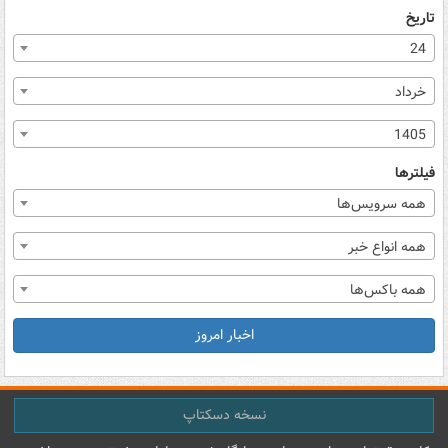
تاریخ
24
خرداد
1405
فیلترها
همه سرویس‌ها
همه انواع خبر
همه باکس‌ها
اخبار امروز
نسخه دسکتاپ