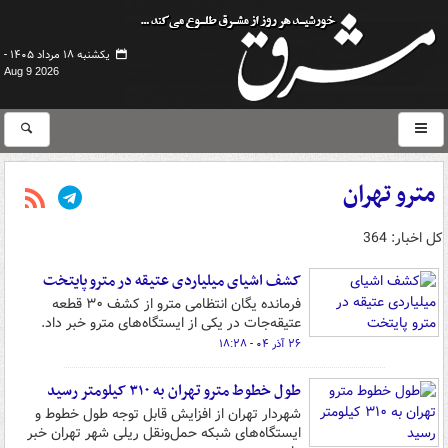
یکشنبه ۱۸ مرداد ۱۴۰۵ -
Aug 9 2026
مترو تهران
کل اخبار: 364
کشف اشیای میلیاردی عتیقه در مترو پایتخت
فرمانده یگان انتظامی مترو از کشف ۳۰ قطعه
عتیقه‌جات در یکی از ایستگاه‌های مترو خبر داد.
۲۶ آذر ۰۴ - ۱۸:۲۸
طول خطوط مترو تهران به ۳۱۰ کیلومتر رسید
شهردار تهران از افزایش قابل توجه طول خطوط و
ایستگاه‌های شبکه حمل‌ونقل ریلی شهر تهران خبر