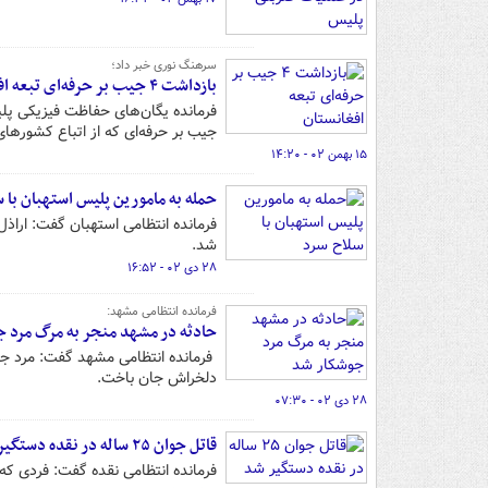
سرهنگ نوری خبر داد؛
بازداشت ۴ جیب بر حرفه‌ای تبعه افغانستان
جیب بر حرفه‌ای که از اتباع کشورها
۱۵ بهمن ۰۲ - ۱۴:۲۰
حمله به مامورین پلیس استهبان با 
فرمانده انتظامی استهبان گفت: اراذل
شد.
۲۸ دی ۰۲ - ۱۶:۵۲
فرمانده انتظامی مشهد:
حادثه در مشهد منجر به مرگ مرد 
فرمانده انتظامی مشهد گفت: مرد جو
دلخراش جان باخت.
۲۸ دی ۰۲ - ۰۷:۳۰
قاتل جوان ۲۵ ساله در نقده دستگیر شد
فرمانده انتظامی نقده گفت: فردی که دوست ۲۵ ساله خود را به قتل رسانده بود، در بی