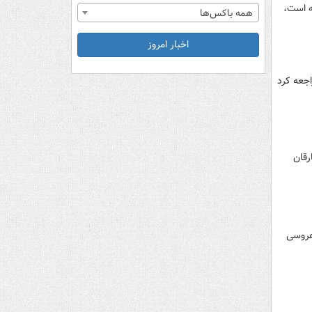
ه است،
همه باکس‌ها
اخبار امروز
جعه کرد
رقان
گان یک مراسم عروسی