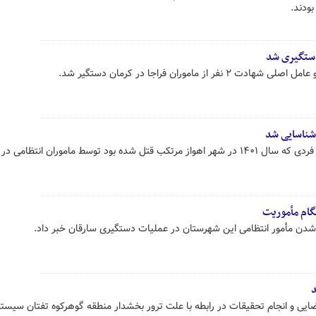
بودند.
 ماموران فراجا در کرمان دستگیر شد.
 شناسایی شد
جانشین فرمانده انتظامی البرز گفت: فردی که سال ۱۴۰۱ در شهر اهواز مرتکب قتل شده بود توسط ماموران انتظامی
گام مأموریت
 شدن مأمور انتظامی این شهرستان در عملیات دستگیری سارقان خبر داد.
د
ایی و انجام تحقیقات در رابطه با علت ترور بخشدار منطقه گوهرکوه تفتان سیستا