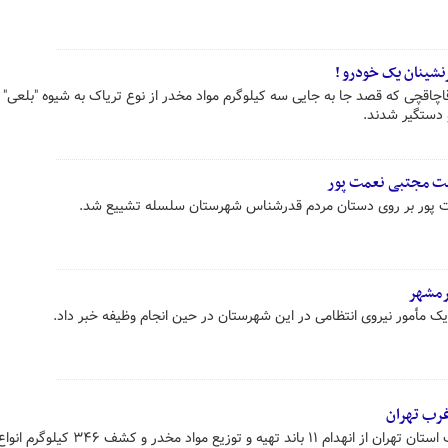
چاقچی که قصد جا به جایی سه کیلوگرم مواد مخدر از نوع تریاک به شیوه "بلعی" ر
 دستگیر شدند.
نیت مجتبی نعمت پور
ت پور بر روی دستان مردم قدرشناس شهرستان سلسله تشییع شد.
رمشهر
ک مأمور نیروی انتظامی در این شهرستان در حین انجام وظیفه خبر داد.
جانشین فرماندهی انتظامی ویژه غرب استان تهران از انهدام ۱۱ باند تهیه و توزیع مواد 