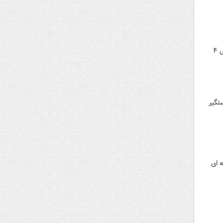
فرمانده یگان‌های حفاظت فیزیکی پلیس پیشگیری فاتب گفت: با تلاش و هوشیاری عوامل انتظامی نمایشگاه بین المللی ۴
تگیر
 ای