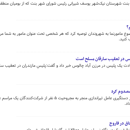
 بنت شهرستان نیک‌شهر یوسف شیرانی رئیس شورای شهر بنت که از بومیان منطق
؟
وع مامورنما به شهروندان توصیه کرد که هر شخصی تحت عنوان مامور به شما مرا
 کنید.
یس در تعقیب سارقان مسلح است
ت یک پلیس در مرزن آباد چالوس خبر داد و گفت:پلیسِ مازندران در تعقیب سا
فرمانده انتظامی شهرستان عنبرآباد از دستگیری عامل تیراندازی منجر به مجروحیت ۵ نفر از شرکت‌کنند
اد.