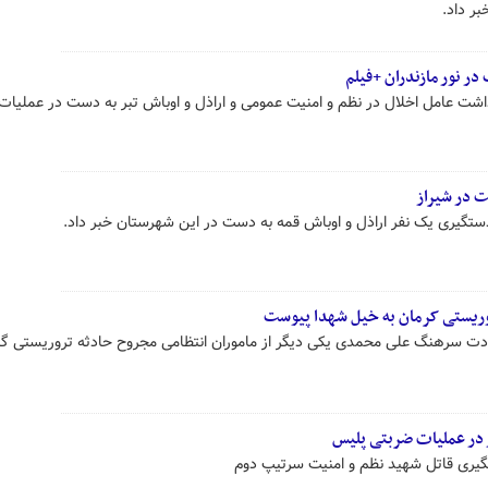
در نور مازندران +فیلم
زداشت عامل اخلال در نظم و امنیت عمومی و اراذل و اوباش تبر به دست در عملیا
ت در شیراز
دستگیری یک نفر اراذل و اوباش قمه به دست در این شهرستان خبر داد.
وریستی کرمان به خیل شهدا پیوست
ادت سرهنگ علی محمدی یکی دیگر از ماموران انتظامی مجروح حادثه تروریستی گلز
 در عملیات ضربتی پلیس
تگیری قاتل شهید نظم و امنیت سرتیپ دوم