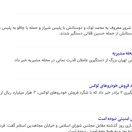
 شرور معروف به محمد لوک و دوستانش با پلیس شیراز و حمله با چاقو به پلیس م
حله مشیریه
 تهران بزرگ از دستگیری عاملان قدرت نمایی در محله مشیریه خبر داد.
فرمانده انتظامی استان فارس از دستگیری ۲ برادر خبر داد که با شگرد فروش خودروهای لوکس، ۲ هزار میلیارد ریال از
 امنیتی نبوده است
ندازی روز گذشته مقابل مجلس شورای اسلامی و خیابان مجاهدین اسلام گفت: فرد
 بود و به هیچ وجه امنیتی نبوده است.