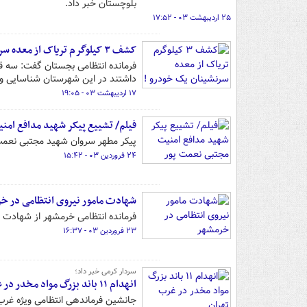
بلوچستان خبر داد.
۲۵ اردیبهشت ۰۳ - ۱۷:۵۲
کشف ۳ کیلوگرم تریاک از معده سرنشینان یک خودرو !
فرمانده انتظامی بجستان گفت: سه قا
داشتند در این شهرستان شناسایی و
۱۷ اردیبهشت ۰۳ - ۱۹:۰۵
فیلم/ تشییع پیکر شهید مدافع ام
پیکر مطهر سروان شهید مجتبی نعم
۲۴ فروردین ۰۳ - ۱۵:۴۲
شهادت مامور نیروی انتظامی در خ
فرمانده انتظامی خرمشهر از شهادت ی
۲۳ فروردین ۰۳ - ۱۶:۳۷
سردار کرمی خبر داد؛
انهدام ۱۱ باند بزرگ مواد مخدر در غرب تهران