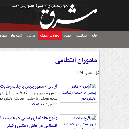
خانه
سیاست
جهان
تحولات منطقه
ورزش
شبکه‌های اجتماع
ماموران انتظامی
کل اخبار: 224
آزادی ۶ مامور پلیس با جلب رضایت اولیای دم
شده بودند، با جلب رضایت اولیای دم
۲۲ مهر ۰۳ - ۰۷:۵۳
انتظامی در خاش +عکس و فیلم