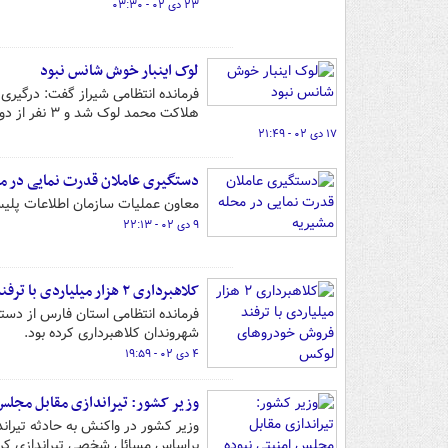
۲۳ دی ۰۲ - ۰۳:۳۰
لوک اینبار خوش شانس نبود
فرمانده انتظامی شیراز گفت: درگیری
هلاکت محمد لوک شد و ۳ نفر از دوستانش از جمله حسین قلاتی دستگیر شدند.
۱۷ دی ۰۲ - ۲۱:۴۹
دستگیری عاملان قدرت نمایی در م
معاون عملیات سازمان اطلاعات پلیس
۹ دی ۰۲ - ۲۲:۱۳
کلاهبرداری ۲ هزار میلیاردی با ترفند فروش خودروهای لوکس
شهروندان کلاهبرداری کرده بود.
۴ دی ۰۲ - ۱۹:۵۹
وزیر کشور: تیراندازی مقابل مجلس
وزیر کشور در واکنش به حادثه تیرا
براساس مسائل شخصی تیراندازی کرده