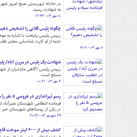
در حادثه تروریستی صبح امروز شهر
به شهادت رسید.
۱۰ مهر ۰۳ - ۱۲:۳۶
چگونه پلیس قلابی را تشخیص دهیم
رییس پلیس پایتخت با اشاره به موض
حتما از او کارت شناسایی معتبر طلب
۷ مهر ۰۳ - ۱۶:۲۱
شهادت یک پلیس در مرزن آباد/ پل
رییس پلیس آگاهی مازندران از شهاد
مسلح است.
۴ مهر ۰۳ - ۰۰:۲۱
رسم تیراندازی در عروسی ۵ نفر را مصدوم کرد
در یکی از روستاهای شهرستان خبر د
۲۹ شهریور ۰۳ - ۲۰:۳۱
کشف بیش از ۲۰۰۰ لیتر سوخت قاچاق در فاروج