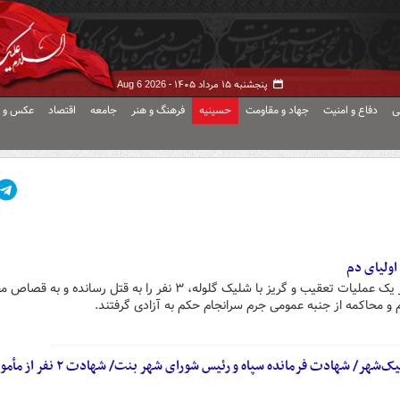
پنجشنبه ۱۵ مرداد ۱۴۰۵ -
Aug 6 2026
ی
دفاع و امنیت
جهاد و مقاومت
حسینیه
فرهنگ و هنر
جامعه
اقتصاد
عکس و ف
شش مأمور پلیس که ۹ سال قبل در یک عملیات تعقیب و گریز با شلیک گلوله، ۳ نفر را به قتل رسانده و 
 و محاکمه از جنبه عمومی جرم سرانجام حکم به آزادی گرفتند.
وقوع حادثه تروریستی در «بنت» نیک‌شهر/ شهادت فرمانده سپاه و رئیس شورای شهر بنت/