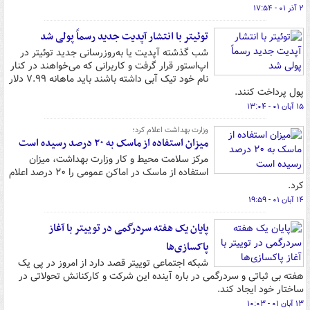
۲ آذر ۰۱ - ۱۷:۵۴
توئیتر با انتشار آپدیت جدید رسماً پولی شد
شب گذشته آپدیت یا به‌روزرسانی جدید توئیتر در
اپ‌استور قرار گرفت و کاربرانی که می‌خواهند در کنار
نام خود تیک آبی داشته باشند باید ماهانه ۷.۹۹ دلار
پول پرداخت کنند.
۱۵ آبان ۰۱ - ۱۳:۰۴
وزارت بهداشت اعلام کرد؛
میزان استفاده از ماسک به ۲۰ درصد رسیده است
مرکز سلامت محیط و کار وزارت بهداشت، میزان
استفاده از ماسک در اماکن عمومی را ۲۰ درصد اعلام
کرد.
۱۴ آبان ۰۱ - ۱۹:۵۹
پایان یک هفته سردرگمی در توییتر با آغاز
پاکسازی‌ها
شبکه اجتماعی توییتر قصد دارد از امروز در پی یک
هفته بی ثباتی و سردرگمی در باره آینده این شرکت و کارکنانش تحولاتی در
ساختار خود ایجاد کند.
۱۳ آبان ۰۱ - ۱۰:۰۳