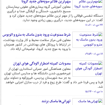
مهم‌ترین علائم سویه‌های جدید کرونا
معاون آموزشی گروه بیماری‌های عفونی بیمارستان
مسیح دانشوری، خستگی و گرفتگی صدا و درگیری
دستگاه تنفسی فوقانی را از مهم ترین علائم سویه‌های جدید عنوان کرد و
گفت: در این سویه‌های جدید، درگیری ریوی زیادی وجود ندارد.
۲۴ دی ۰۱ - ۱۱:۰۶
شرط ممنوعیت ورود بدون ماسک به مترو و اتوبوس
معاون فنی مرکز سلامت محیط و کار وزارت بهداشت،
در ارتباط با پروتکل های بهداشتی در کشور همزمان
با ورود به موج جدید کرونا، توضیحاتی ارائه داد.
۱۸ دی ۰۱ - ۰۹:۵۹
مصوبات کمیته اضطرار آلودگی هوای تهران
معاون هماهنگی امور عمرانی استانداری تهران از
غیرحضوری شدن دانشگاه ها و مدارس استان تهران
به جز سه شهرستان پردیس، فیروزکوه و دماوند برای
فردا و پس فردا خبر داد و گفت: طرح زوج و فرد از درب منازل اجرایی خواهد
شد.
۱۰ دی ۰۱ - ۱۵:۲۴
تهرانی‌ها ماسک بزنند