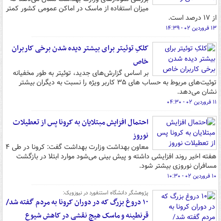
میزان استفاده از ماسک در اماکن عمومی کشور کمتر
از ۱۷ درصد است.
۱۳ فروردین ۰۲ - ۱۴:۳۹
کلکِ توئیتر برای بیشتر دیده شدن برخی کاربران
خاص
بر اساس گزارش‌های جدید، توئیتر به طور مخفیانه
توئیت‌های مربوط به حساب های ۳۵ کاربر ویژه را نسبت به دیگران بیشتر
نشان می‌دهد.
۱۱ فروردین ۰۲ - ۰۴:۳۰
احتمال افزایش مبتلایان به کرونا پس از تعطیلات
نوروز
معاون بهداشت وزارت بهداشت گفت: کرونا در طی ۴
هفته اخیر روند افزایشی داشته و پیش بینی می‌شود موارد ابتلا در بازگشت
مسافران نوروزی بیشتر شود.
۱۰ فروردین ۰۲ - ۱۰:۳۰
پژوهشگر دانشگاه استنفورد در نیوزویک:
۱۰ دروغ بزرگ که در دوران کرونا به مردم گفته شد/
قرنطینه و ماسک هیچ نقشی در کاهش شیوع