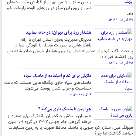
رییس مرکز اورژانس تهران از افزایش مأموریت‌های
قلبی و ریوی این مرکز در روزهای آلوده پایتخت خبر
داد.
۲۷ آذر ۰۱ - ۱۳:۲۴
هشدار زرد برای تهران؛ در خانه بمانید
مدیرکل مدیریت بحران استان تهران با ارائه
راهکارهایی بر ضرورت مقابله با آلودگی هوا در
پایتخت تاکید کرد و از صدور هشدار زرد پیرو هشدار نارنجی صادر شده طی
روز گذشته خبر داد.
۲۵ آذر ۰۱ - ۱۵:۴۷
دلایلی برای عدم استفاده از ماسک سیاه
ماسک‌های سیاه حاوی رنگدانه‌هایی هستند که باعث
حساسیت و خراب شدن پوست می‌شوند.
۶ آذر ۰۱ - ۰۰:۳۰
چرا مین با ماسک بازی می‌کند؟
همزمان با تلاش جنگجویان تائه‌گوک برای صعود از
مرحله گروهی جام جهانی ۲۰۲۲ در گروه H، سون
هیونگ مین، ستاره کره جنوبی با ماسک محافظ صورت پا به زمین مسابقات
خواهد گذاشت اما چرا؟