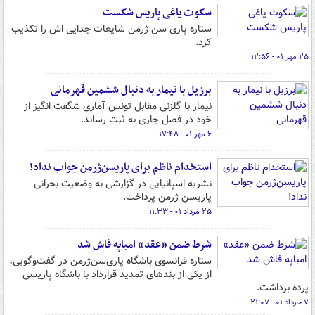
سکوت یاغی پاریس شکست
ستاره پاری سن ژرمن شایعات جدایی اش را تکذیب
کرد.
۲۵ مهر ۰۱ - ۱۲:۵۶
برزیل با نیمار به دنبال ششمین قهرمانی
نیمار با گلزنی مقابل تونس آماری شگفت انگیز از
خود در فصل جاری به ثبت رساند.
۶ مهر ۰۱ - ۱۷:۴۸
استخدام ناظم برای پاریسن‌ژرمن جواب نداد!
نشریه اسپانیایی در گزارشی به وضعیت بحرانی
پاریسن ژرمن پرداخت.
۲۵ مرداد ۰۱ - ۱۱:۳۳
شرط ضمن «عقد» امباپه فاش شد
ستاره فرانسوی باشگاه پاری‌سن‌ژرمن در گفت‌وگویی،
از یکی از بندهای تمدید قرارداد با باشگاه پاریسی
پرده برداشت.
۷ خرداد ۰۱ - ۲۱:۰۷