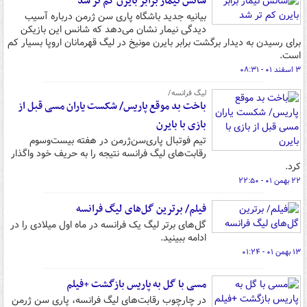
شانس نیمار برابر بایرن کم تر شد
بیانیه جدید باشگاه پاری سن ژرمن درباره آسیب
دیدگی نیمار نشان می‌دهد که شانس این بازیکن
برای رسیدن به دیدار برگشت برابر بایرن مونیخ در لیگ قهرمانان اروپا بسیار کم
است.
۳ اسفند ۰۱ - ۰۸:۳۱
لیگ فرانسه/
باخت بد موقع پاریس/ شکست یاران مسی قبل از
بازی با بایرن
تیم فوتبال پاری‌سن‌ژرمن در هفته بیست‌وسوم
رقابت‌های لیگ فرانسه نتیجه را به حریف خود واگذار
کرد.
۲۲ بهمن ۰۱ - ۲۲:۵۰
فیلم/ برترین گل‌های لیگ فرانسه
گل‌های برتر لیگ یک فرانسه در ماه اول میلادی را در
ادامه ببینید.
۱۳ بهمن ۰۱ - ۰۱:۲۴
مسی با گل به پاریس بازگشت +فیلم
در چارچوب رقابت‌های لیگ فرانسه، پاری سن ژرمن