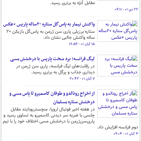
مقابل آنژه به برتری رسید.
۲۲ دی ۰۱ - ۰۹:۱۱
واکنش نیمار به پاس‌گل ستاره ۲۰ساله پاریس +عکس
ستاره برزیلی پاری سن ژرمن به پاس‌گل بازیکن ۲۰
ساله واکنش جالبی نشان داد.
۱۵ آبان ۰۱ - ۱۸:۵۴
لیگ فرانسه؛ برد سخت پاریس با درخشش مسی
در رقابت‌های لیگ فرانسه، پاری سن ژرمن در
دیداری جذاب و پرگل به برتری رسید.
۷ آبان ۰۱ - ۲۰:۴۲
از اخراج رونالدو و طوفان کاسمیرو تا پاس مسی و
درخشش ستاره مسلمان
در هفته اخیر فوتبال اروپا، منچستریونایتد مقابل
چلسی با ضربه سر دیدنی کاسمیرو به تساوی رسید و
پاری‌سن‌ژرمن با درخشش مسی اختلاف خود را با تیم
دوم فرانسه افزایش داد.
۳ آبان ۰۱ - ۰۹:۰۴