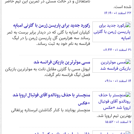
نامتعادل و در حالت مستی در تمرین این تیم حاضر
شده است.
۲۲ اسفند ۰۱ - ۱۴:۱۹
رکورد جدید برای پاریسن ژرمن با گلزنی امباپه
کیلیان امباپه با گلی که در دیدار برابر برست به ثمر
رساند سه هزارمین گل پاریسن ژرمن را در لیگ
فرانسه به نام خود به ثبت رساند.
۲۱ اسفند ۰۱ - ۰۸:۴۴
مسی موثرترین بازیکن فرانسه شد
لیونل مسی با گلزنی مقابل نانت به موثرترین بازیکن
فصل لیگ فرانسه نام گرفت.
۱۴ اسفند ۰۱ - ۰۹:۱۰
منچستر با حذف رونالدو آقای فوتبال اروپا شد
+عکس
منچستر یونایتد با کنار گذاشتن ابرستاره پرتغالی
بهترین تیم اروپا شد.
۷ اسفند ۰۱ - ۱۵:۵۲