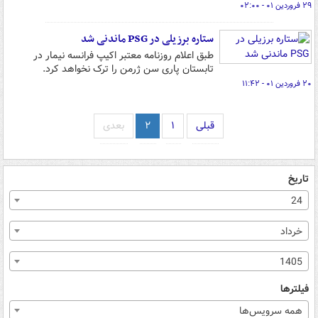
۲۹ فروردین ۰۱ - ۰۲:۰۰
ستاره برزیلی در PSG ماندنی شد
طبق اعلام روزنامه معتبر اکیپ فرانسه نیمار در
تابستان پاری سن ژرمن را ترک نخواهد کرد.
۲۰ فروردین ۰۱ - ۱۱:۴۲
قبلی
۱
۲
بعدی
تاریخ
24
خرداد
1405
فیلترها
همه سرویس‌ها