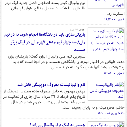
تیم والیبال گیتی‌پسند اصفهان فصل جدید لیگ برتر
والیبال را با شکست مقابل مدافع عنوان قهرمانی
استارت زد.
۶ مهر ۰۱ - ۱۹:۱۲
بهروز عطایی:
بازیکن‌سازی باید در باشگاه‌ها انجام شود، نه در تیم
ملی/ سه چهار تیم مدعی قهرمانی در لیگ برتر
هستند
سرمربی تیم ملی والیبال ایران گفت: بازیکنان برای
مدت طولانی در اختیار تیم‌های باشگاهی هستند و در آنجا است که باید
پیشرفت و رشد آنها شکل بگیرد، نه در تیم ملی.
۶ مهر ۰۱ - ۱۶:۰۵
نام والیبالیست معروف دوپینگی فاش شد
مهدی مهدوی به دلیل مصرف ماده ممنوعه دوپینگ از
تاریخ یکم خرداد تا ۳۱ مرداد سال جاری از فعالیت در
تمامی فعالیت‌های ورزشی محروم شد و در حال
حاضر محرومیت او به پایان رسیده است.
۲۹ شهریور ۰۱ - ۱۴:۰۱
چیپس به لیگ برتر والیبال می‌آید؟