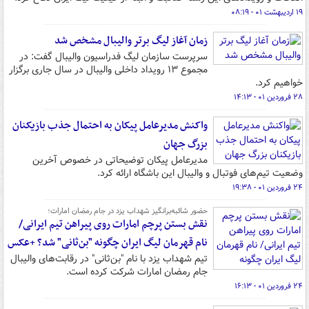
۱۹ اردیبهشت ۰۱ - ۰۸:۱۹
زمان آغاز لیگ برتر والیبال مشخص شد
سرپرست سازمان لیگ فدراسیون والیبال گفت: در
مجموع ۱۳ رویداد داخلی والیبال در سال جاری برگزار
خواهیم کرد.
۲۸ فروردین ۰۱ - ۱۴:۱۳
واکنش مدیرعامل پیکان به احتمال جذب بازیکنان
بزرگ جهان
مدیرعامل پیکان توضیحاتی در خصوص آخرین
وضعیت تیم‌های فوتبال و والیبال این باشگاه ارائه کرد.
۲۴ فروردین ۰۱ - ۱۹:۳۸
حضور شائبه‌برانگیز شهداب یزد در جام رمضان امارات؛
نقش بستن پرچم امارات روی پیراهن تیم ایرانی/
نام قهرمان لیگ ایران چگونه "بن‌ثانی" شد؟ +عکس
تیم شهداب یزد با نام "بن‌ثانی" در رقابت‌های والیبال
جام رمضان امارات شرکت کرده است.
۲۴ فروردین ۰۱ - ۱۶:۱۳