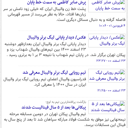
پرش صابر کاظمی به سمت خط پایان
پشت خط زن والیبال ایران که خیلی زود نامش بر سر
زبان‌ها افتاد، حالا به نظر می‌رسد از مسیر قهرمانی
فاصله گرفته و به دنبال مسائل دیگری است.
۴ فروردین ۰۱ - ۱۰:۰۶
عکس/ دیدار پایانی لیگ برتر والیبال
دیدار پایانی لیگ برتر والیبال ایران بعدازظهر دوشنبه
۲۳ اسفند ۱۴۰۰ بین تیم‌های والیبال شهداب یزد و
پیکان تهران برگزار شد. در پایان تیم شهداب با نتیجه ۳ بر ۱ به برتری رسید .
۲۳ اسفند ۰۰ - ۲۳:۲۷
تیم رویایی لیگ برتر والیبال معرفی شد
فدراسیون والیبال اعضای تیم رویایی لیگ برتر والیبال
ایران در سال ۱۴۰۰ را معرفی کرد.
۲۳ اسفند ۰۰ - ۲۱:۲۵
بازگشت پرافتخارترین تیم به اوج؛
پیکانی‌ها بعد از ۵ سال فینالیست شدند
تیم والیبال پیکان تهران در دومین مسابقه مرحله
نیمه‌نهایی نیز موفق به شکست فولاد مبارکه سپاهان شد تا بعد از پنج سال به
فینال این مسابقات برسد.