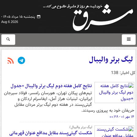
پنجشنبه ۱۵ مرداد ۱۴۰۵ -
Aug 6 2026
لیگ برتر والیبال
کل اخبار: 138
نتایج کامل هفته دوم لیگ برتر والیبال +جدول
تیم‌های پیکان تهران، هورسان رامسر، فولاد سیرجان
ایرانیان، لبنیات هراز آمل، ایفاسرام اردکان و
گیتی‌پسند در هفته دوم لیگ برتر مردان مقابل
حریفان خود به پیروزی رسیدند.
۱۴ مهر ۰۱ - ۰۰:۲۸
لیگ برتر والیبال/
شکست گیتی‌پسند مقابل مدافع عنوان قهرمانی