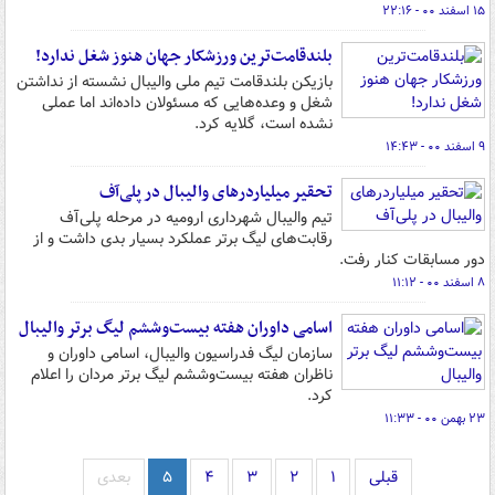
۱۵ اسفند ۰۰ - ۲۲:۱۶
بلندقامت‌ترین ورزشکار جهان هنوز شغل ندارد!
بازیکن بلندقامت تیم ملی والیبال نشسته از نداشتن
شغل و وعده‌هایی که مسئولان داده‌اند اما عملی
نشده است، گلایه کرد.
۹ اسفند ۰۰ - ۱۴:۴۳
تحقیر میلیاردرهای والیبال در پلی‌آف
تیم والیبال شهرداری ارومیه در مرحله پلی‌آف
رقابت‌های لیگ برتر عملکرد بسیار بدی داشت و از
دور مسابقات کنار رفت.
۸ اسفند ۰۰ - ۱۱:۱۲
اسامی داوران هفته بیست‌وششم لیگ برتر والیبال
سازمان لیگ فدراسیون والیبال، اسامی داوران و
ناظران هفته بیست‌وششم لیگ برتر مردان را اعلام
کرد.
۲۳ بهمن ۰۰ - ۱۱:۳۳
قبلی
۱
۲
۳
۴
۵
بعدی