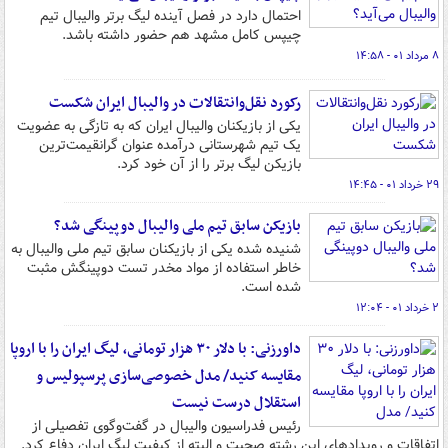
احتمال دارد در فصل آینده لیگ برتر والیبال تیم
چیپس کامل مشهد هم حضور داشته باشد.
۸ مرداد ۰۱ - ۱۴:۵۸
رکورد نقل‌وانتقالات در والیبال ایران شکست
یکی از بازیکنان والیبال ایران که به تازگی به عضویت
یک تیم شهرستانی درآمده عنوان گرانقیمت‌ترین
بازیکن لیگ برتر را از آن خود کرد.
۲۹ خرداد ۰۱ - ۱۴:۴۵
بازیکن سابق تیم ملی والیبال دوپینگی شد؟
شنیده شده یکی از بازیکنان سابق تیم ملی والیبال به
خاطر استفاده از مواد مخدر تست دوپینگش مثبت
شده است.
۲ خرداد ۰۱ - ۱۲:۰۴
داورزنی: با دلار ۳۰ هزار تومانی، لیگ ایران را با اروپا
مقایسه کنید/ مدل خصوصی‌سازی پرسپولیس و
استقلال درست نیست
رئیس فدراسیون والیبال در گفت‌وگوی تفصیلی از
اتفاقات و رویدادهای این رشته صحبت و البته از کیفیت لیگ ایران دفاع کرد.