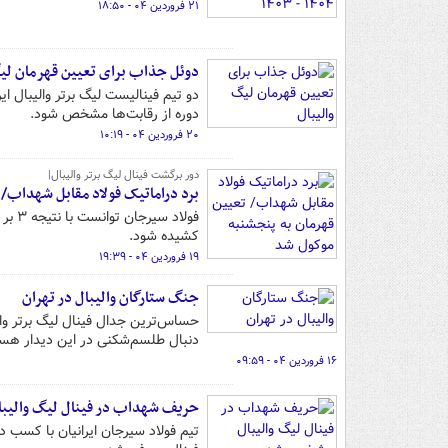
۲۱ فروردین ۰۴ - ۱۸:۵۰
دوئل جذاب برای تعیین قهرمان لیگ
دو تیم فینالیست لیگ برتر والیبال ا
دوره از رقابت‌ها مشخص شود.
۲۰ فروردین ۰۴ - ۱۰:۱۹
دور برگشت فینال لیگ برتر والیبال|
برد دراماتیک فولاد مقابل شهداب/
کشیده شود.
۱۹ فروردین ۰۴ - ۱۹:۳۹
جنگ ستارگان والیبال در تهران
حساس‌ترین جدال فینال لیگ برتر وال
دنبال طلسم‌شکنی در این دیدار هست
۱۶ فروردین ۰۴ - ۰۹:۵۹
حریف شهداب در فینال لیگ والی
تیم فولاد سیرجان ایرانیان با کسب 