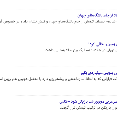
د از جام باشگاه‌های جهان
به شایعه انصراف تیمش از جام باشگاه‌های جهان واکنش نشان داد و در خصوص آن
زمین را خالی کرد!
ان تهران در هفته دهم لیگ برتر حاشیه‌هایی داشت.
ی بنویس، میلیاردی بگیر
کلات فراوانی که به لحاظ سازماندهی و برنامه‌ریزی دارد با معضل عجیبی هم روبرو ا
؛ سرمربی مجبور شد بازیکن شود +عکس
ان بازیکن در ترکیب تیمش قرار گرفت.