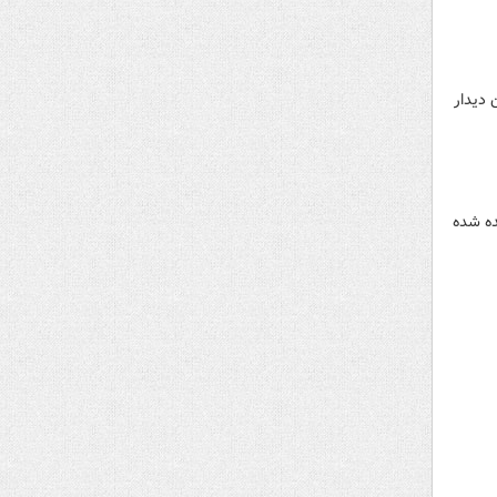
 دیدار
ده شده