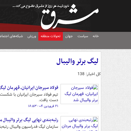
خانه
سیاست
جهان
تحولات منطقه
ورزش
شبکه‌های اجتماع
لیگ برتر والیبال
کل اخبار: 138
فولاد سیرجان ایرانیان، قهرمان لیگ
تیم فولاد سیرجان ایرانیان با شکست 
دست یافت.
۲۱ فروردین ۰۴ - ۱۸:۵۳
رتبه‌بندی نهایی لیگ برتر والیبال مردان ۱۴۰۴ 
سازمان لیگ فدراسیون والیبال رتبه‌بندی نهایی ل