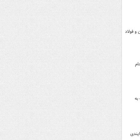
تهران و فولاد
ام
ق ندارد که به
ایندی