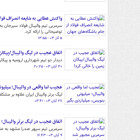
واکنش عطایی به شایعه انصراف فولا
سرمربی تیم والیبال فولاد سیرجان 
توضیحاتی را ارائه کرد.
۵ آذر ۰۳ - ۱۳:۵۵
اتفاق عجیب در لیگ والیبال/‌پیکان 
دیدار دو تیم شهرداری ارومیه و پیک
۳۰ آبان ۰۳ - ۲۰:۲۵
عجیب اما واقعی در والیبال؛ میلیون
لیگ برتر والیبال ایران علاوه بر مش
۲۷ آبان ۰۳ - ۰۳:۴۱
اتفاق عجیب در لیگ برتر والیبال
سرمربی تیم سپهر صدرا مشهد به عنو
۹ آبان ۰۳ - ۱۶:۴۳