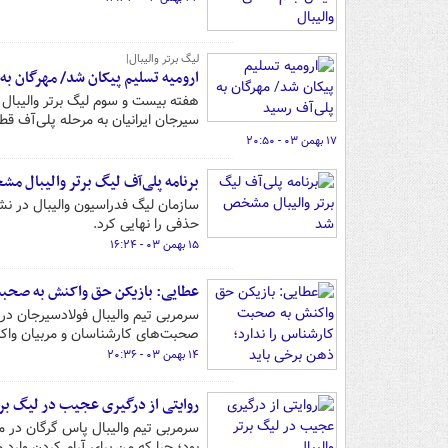
لیگ برتر والیبال|
ارومیه تسلیم پیکان شد/ مهرگان به
سیرجان ایرانیان به مرحله پلی‌آف ق
۱۷ بهمن ۰۳ - ۲۰:۵۰
برنامه پلی‌آف لیگ برتر والیبال 
سازمان لیگ فدراسیون والیبال در نش
حذفی را نهایی کرد.
۱۵ بهمن ۰۳ - ۱۶:۲۴
عطایی: بازیکن حق واکنش به صحبت‌
صحبت‌های کارشناسان و مربیان واکن
۱۴ بهمن ۰۳ - ۲۰:۳۶
روایتی از درگیری عجیب در لیگ برت
سرمربی تیم والیبال پاس گرگان در مو
بود؛ چرا که من برای آرام کردن وارد 