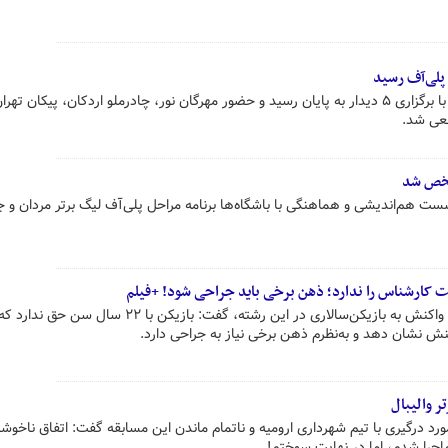
 پلی‌آف رسید
هفته بیست و سوم لیگ برتر والیبال با برگزاری ۵ دیدار به پایان رسید و حضور مهرگان نور، چادرملو اردکان، پیکان 
طعی شد.
مشخص شد
ست هم‌اندیشی و هماهنگی با باشگاه‌ها برنامه مراحل پلی‌آف لیگ برتر مردان و ج
 کارشناس را ندارد؛ ذهن برخی باید جراحی شود! +فیلم
سرمربی تیم والیبال فولادسیرجان در واکنش به بازیکن‌سالاری در این رشته، گفت: بازیکن با ۲۲ سال سن ح
ش نشان دهد و به‌نظرم ذهن برخی نیاز به جراحی دارد.
ر والیبال
رد درگیری با تیم شهرداری ارومیه و ناتمام ماندن این مسابقه گفت: اتفاق ناخوش
ماجرا شدم، اما در نهایت سوختم!