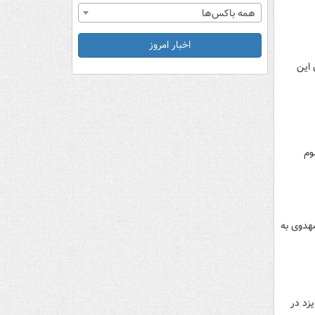
همه باکس‌ها
اخبار امروز
 این
سوم
مهدوی به
زد در