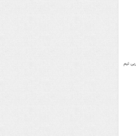
بی تیم