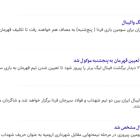
 والیبال
یران برای سومین بازی فردا ( پنج‌شنبه) به مصاف هم خواهند رفت تا تکلیف قهرمان
 تعیین قهرمان به پنجشنبه موکول شد
فولاد سیرجان توانست با نتیجه ۳ بر ۲ دیدار برگشت فینال لیگ برتر را پیروز شود تا تعیین شدن تیم قهرمان به بازی 
یبال ایران بین دو تیم شهداب و فولاد سیرجان فردا برگزار خواهد شد و شاگردان 
ند.
بال مشخص شد
دومین پیروزی در مرحله نیمه‌نهایی مقابل شهرداری ارومیه به عنوان حریف شهداب ی