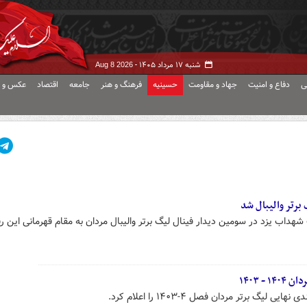
شنبه ۱۷ مرداد ۱۴۰۵ -
Aug 8 2026
ی
دفاع و امنیت
جهاد و مقاومت
حسینیه
فرهنگ و هنر
جامعه
اقتصاد
عکس و ف
 برتر والیبال شد
شهداب یزد در سومین دیدار فینال لیگ برتر والیبال مردان به مقام قهرمانی این رق
- ۱۴۰۳
یگ برتر مردان فصل ۴-۱۴۰۳ را اعلام کرد.