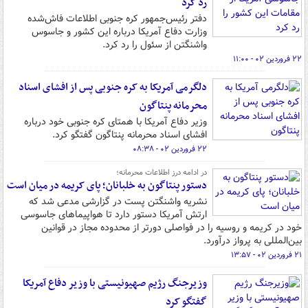
رد کرد
دفتر رئیس‌جمهور کره‌ جنوبی اطلاعات فاش‌شده
وزارت دفاع آمریکا درباره این کشور و جاسوس
واشنگتن از سئول را رد کرد.
۲۲ فروردین ۰۲ - ۱۱:۰۰
دلگرمی آمریکا به کره جنوبی پس از افشای اسناد
محرمانه پنتاگون
وزیر دفاع آمریکا با همتای کره جنوبی خود درباره
افشای اسناد محرمانه پنتاگون گفتگو کرد.
۲۲ فروردین ۰۲ - ۰۸:۳۸
در ادامه درز اطلاعات محرمانه؛
دستور پنتاگون به خلبانان؛ پای کریمه در میان است
نشریه واشنگتن پست در گزارشی مدعی شد که
ارتش آمریکا دستور دارد تا هواپیماهای جاسوسی
خود در کریمه و روسیه را در فواصلی دورتر از محدوده مجاز در قوانین
بین‌المللی به پرواز درآورد.
۲۱ فروردین ۰۲ - ۱۳:۵۷
وزیرجنگ رژیم صهیونیستی با وزیر دفاع آمریکا
گفتگو کرد