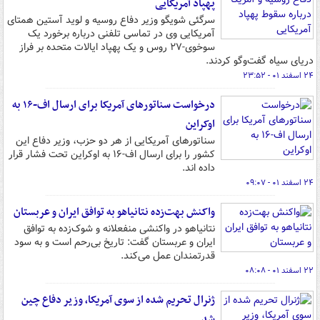
پهپاد آمریکایی
سرگئی شویگو وزیر دفاع روسیه و لوید آستین همتای
آمریکایی وی در تماسی تلفنی درباره برخورد یک
سوخوی-۲۷ روس و یک پهپاد ایالات متحده بر فراز
دریای سیاه گفت‌وگو کردند.
۲۴ اسفند ۰۱ - ۲۳:۵۲
درخواست سناتورهای آمریکا برای ارسال اف-۱۶ به
اوکراین
سناتورهای آمریکایی از هر دو حزب، وزیر دفاع این
کشور را برای ارسال اف-۱۶ به اوکراین تحت فشار قرار
داده اند.
۲۴ اسفند ۰۱ - ۰۹:۰۷
واکنش بهت‌زده نتانیاهو به توافق ایران و عربستان
نتانیاهو در واکنشی منفعلانه و شوک‌زده به توافق
ایران و عربستان گفت: تاریخ بی‌رحم است و به سود
قدرتمندان عمل می‌کند.
۲۲ اسفند ۰۱ - ۰۸:۰۸
ژنرال تحریم شده از سوی آمریکا، وزیر دفاع چین
شد