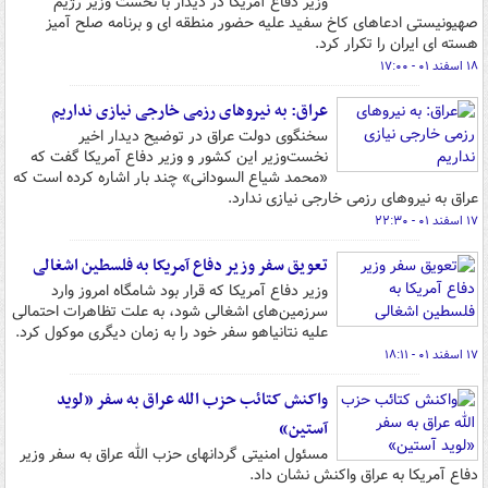
وزیر دفاع آمریکا در دیدار با نخست وزیر رژیم
صهیونیستی ادعاهای کاخ سفید علیه حضور منطقه ای و برنامه صلح آمیز
هسته ای ایران را تکرار کرد.
۱۸ اسفند ۰۱ - ۱۷:۰۰
عراق: به نیروهای رزمی خارجی نیازی نداریم
سخنگوی دولت عراق در توضیح دیدار اخیر
نخست‌وزیر این کشور و وزیر دفاع آمریکا گفت که
«محمد شیاع السودانی» چند بار اشاره کرده است که
عراق به نیروهای رزمی خارجی نیازی ندارد.
۱۷ اسفند ۰۱ - ۲۲:۳۰
تعویق سفر وزیر دفاع آمریکا به فلسطین اشغالی
وزیر دفاع آمریکا که قرار بود شامگاه امروز وارد
سرزمین‌های اشغالی شود، به علت تظاهرات احتمالی
علیه نتانیاهو سفر خود را به زمان دیگری موکول کرد.
۱۷ اسفند ۰۱ - ۱۸:۱۱
واکنش کتائب حزب الله عراق به سفر «لوید
آستین»
مسئول امنیتی گردانهای حزب الله عراق به سفر وزیر
دفاع آمریکا به عراق واکنش نشان داد.