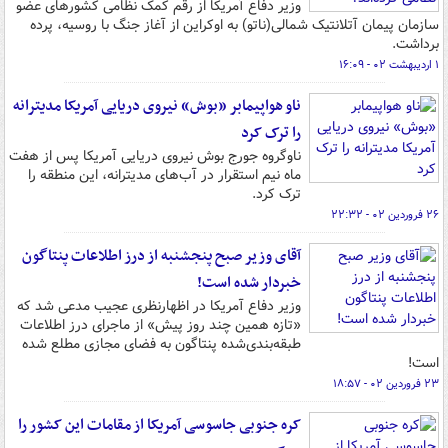
وزیر دفاع آمریکا از رقم کمک نظامی کشورهای عضو
سازمان پیمان آتلانتیک شمالی(ناتو) به اوکراین از آغاز جنگ با روسیه، پرده
برداشت.
۱ اردیبهشت ۰۲ - ۱۶:۰۹
ناو هواپیمابر «بوش» نیروی دریایی آمریکا مدیترانه
را ترک کرد
ناوگروه جورج بوش نیروی دریایی آمریکا پس از هفت
ماه نیم استقرار در آب‌های مدیترانه، این منطقه را
ترک کرد.
۲۶ فروردین ۰۲ - ۲۲:۳۲
آقای وزیر صبح پنجشنبه از درز اطلاعات پنتاگون
خبردار شده است!
وزیر دفاع آمریکا در اظهارنظری عجیب مدعی شد که
«تازه همین چند روز پیش» از ماجرای درز اطلاعات
طبقه‌بندی‌شده پنتاگون به فضای مجازی مطلع شده
است!
۲۳ فروردین ۰۲ - ۱۸:۵۷
کره جنوبی جاسوسی آمریکا از مقامات این کشور را