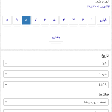
آلمان شد.
۲۴ بهمن ۰۱ - ۱۷:۵۳
قبلی
۱
۲
۳
۴
۵
۶
۷
۸
۹
۱۰
بعدی
تاریخ
24
خرداد
1405
فیلترها
همه سرویس‌ها