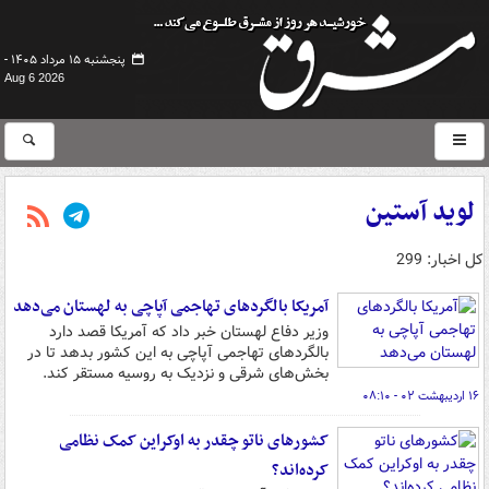
پنجشنبه ۱۵ مرداد ۱۴۰۵ -
Aug 6 2026
لوید آستین
کل اخبار: 299
آمریکا بالگردهای تهاجمی آپاچی به لهستان می‌دهد
وزیر دفاع لهستان خبر داد که آمریکا قصد دارد
بالگردهای تهاجمی آپاچی به این کشور بدهد تا در
بخش‌های شرقی و نزدیک به روسیه مستقر کند.
۱۶ اردیبهشت ۰۲ - ۰۸:۱۰
کشورهای ناتو چقدر به اوکراین کمک نظامی
کرده‌اند؟