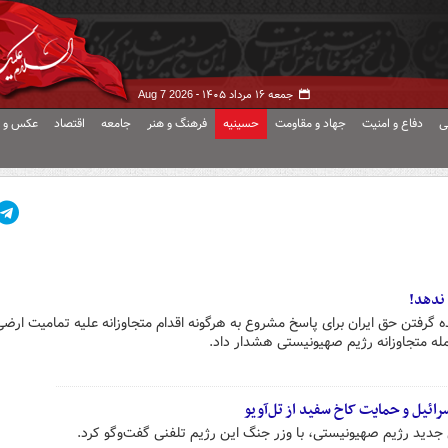
جمعه ۱۶ مرداد ۱۴۰۵ -
Aug 7 2026
ی
دفاع و امنیت
جهاد و مقاومت
حسینیه
فرهنگ و هنر
جامعه
اقتصاد
عکس و ف
 ندهد!
یده گرفتن حق ایران برای پاسخ مشروع به هرگونه اقدام متجاوزانه علیه تمامیت ارضی
ه متجاوزانه رژیم صهیونیستی هشدار داد.
رائیل و حمایت کاخ سفید از تل‌آویو
 جدید رژیم صهیونیستی، با وزر جنگ این رژیم تلفنی گفت‌وگو کرد.