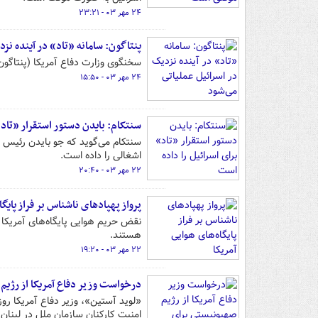
۲۴ مهر ۰۳ - ۲۳:۲۱
پنتاگون: سامانه «تاد» در آینده نز
سخنگوی وزارت دفاع آمریکا (پنتاگون
۲۴ مهر ۰۳ - ۱۵:۵۰
سنتکام: بایدن دستور استقرار «تاد»
سنتکام می‌گوید که جو بایدن رئیس ج
اشغالی را داده است.
۲۲ مهر ۰۳ - ۲۰:۴۰
پرواز پهپادهای ناشناس بر فراز پایگا
نقض حریم هوایی پایگاه‌های آمریکا 
هستند.
۲۲ مهر ۰۳ - ۱۹:۲۰
درخواست وزیر دفاع آمریکا از رژیم
«لوید آستین»، وزیر دفاع آمریکا رو
امنیت کارکنان سازمان ملل در لبنان