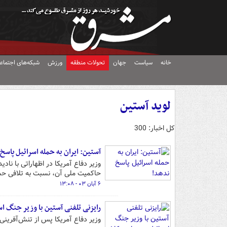
خانه
سیاست
جهان
تحولات منطقه
ورزش
شبکه‌های اجتماع
لوید آستین
کل اخبار: 300
آستین: ایران به حمله اسرائیل پاسخ
وزیر دفاع آمریکا در اظهاراتی با ناد
حاکمیت ملی آن، نسبت به تلافی حمل
۶ آبان ۰۳ - ۱۳:۰۸
رایزنی تلفنی آستین با وزیر جنگ اس
وزیر دفاع آمریکا پس از تنش‌آفرینی