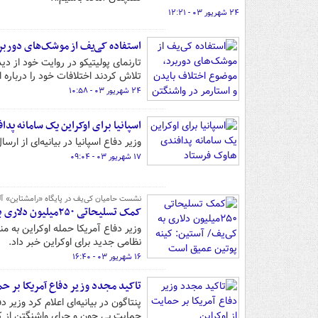
۲۴ شهریور ۰۳ - ۱۲:۲۱
استفاده کی‌یف از موشک‌های دوربرد
تارنمای پولیتیکو در روایت خود از 
تلاش کردند اختلافات خود را درباره
۲۴ شهریور ۰۳ - ۱۰:۵۸
اسپانیا برای اوکراین یک سامانه پد
وزیر دفاع اسپانیا در بیانیه‌ای از 
۱۷ شهریور ۰۳ - ۰۹:۰۴
نشست حامیان کی‌یف در پایگاه «رامشتاین» آل
کمک تسلیحاتی ۲۵۰میلیون دلاری به کی‌یف/ آستین: کینه پوتین عمیق است
وزیر دفاع آمریکا حمله اوکراین به 
نظامی جدید برای اوکراین خبر داد.
۱۶ شهریور ۰۳ - ۱۶:۴۰
تاکید مجدد وزیر دفاع آمریکا بر حما
پنتاگون در بیانیه‌ای اعلام کرد وزیر
حمایت بی چون و چرای واشنگتن از کی