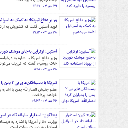
جنگ اوکراین را تایید کند.
۲۹ مهر ۰۳ - ۱۴:۱۷
وزیر دفاع آمریکا: به کمک به اسرائ
لوید آستین گفت که کشورش به ارائه 
۲۸ مهر ۰۳ - ۲۱:۱۲
آستین: اوکراین به‌جای موشک دوربرد
وزیر دفاع آمریکا با اشاره به درخوا
خاک روسیه، گفت که کی‌یف می‌تواند 
۲۸ مهر ۰۳ - ۱۱:۵۱
آمریکا با بمب‌افکن‌های بی ۲ یمن را بمباران کرد/ انصارالله: آمریکا بهای تجاوز خود را خواهد پرداخت
عضو جنبش انصارالله یمن با اشاره به
خواهد پرداخت.
۲۶ مهر ۰۳ - ۰۹:۳۴
پنتاگون: استقرار سامانه تاد در اس
وزارت دفاع آمریکا با اشاره به فرست
اسرائیل به صورت موقت است.