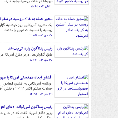
نیروها در خاک روسیه وجود دارد.
۲ آبان ۰۳ - ۱۵:۴۵
مجوز حمله به خاک روسیه در سفر آ
یک نشریه آمریکایی روز دوشنبه گزارش
روسیه با تسلیحات غربی را بدهد.
۳۰ مهر ۰۳ - ۱۲:۵۴
رئیس پنتاگون وارد کی‌یف شد
طبق گزارش‌ها، وزیر دفاع آمریکا امر
۳۰ مهر ۰۳ - ۱۰:۴۴
افشای ابعاد همدستی آمریکا با صهیو
روزنامه آمریکایی به افشای ابعادی ا
حملات هفتم اکتبر ۲۰۲۳ و نقش آفرینی این افسران در ترور چهره‌ها و فرماندهان مقاومت پرداخته است.
۲۹ مهر ۰۳ - ۱۴:۲۵
رئیس پنتاگون نمی‌تواند ادعای اعزا
وزیر دفاع آمریکا گفت که در حال حا