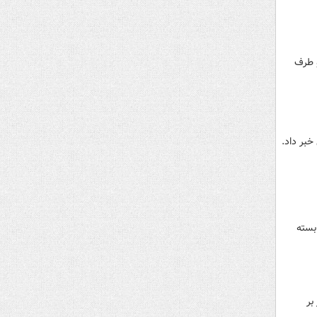
و طرف
خبر داد.
بسته
بر