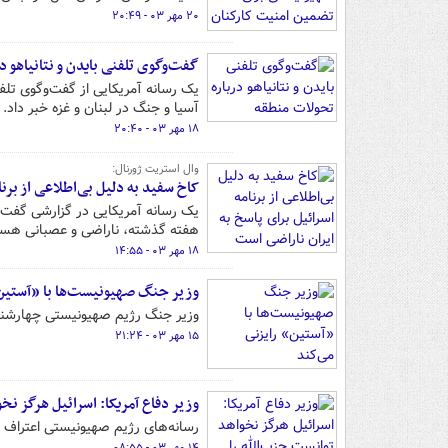
۲۰ مهر ۰۳ - ۲۰:۴۹
گفت‌وگوی تلفنی بایدن و نتانیاهو د
آسیا و جنگ در لبنان و غزه خبر داد.
۱۸ مهر ۰۳ - ۲۰:۴۰
وال استریت ژورنال:
کاخ سفید به دلیل بی‌اطلاعی از برنا
یک رسانه آمریکایی در گزارشی گفت که
هفته گذشته، ناراضی و عصبانی هست
۱۸ مهر ۰۳ - ۱۴:۵۵
وزیر جنگ صهیونیست‌ها با «آستین»
وزیر جنگ رژیم صهیونیستی چهارشنبه ه
۱۵ مهر ۰۳ - ۲۱:۲۴
وزیر دفاع آمریکا: اسرائیل هرگز نخو
رسانه‌های رژیم صهیونیستی اعتراف و