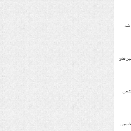
 شد.
ین‌های
دشمن
تضمین