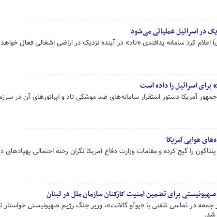
دیک در اسرائیل عملیاتی می‌شود
) اعلام کرد سامانه پدافندی «تاد» در آینده نزدیک در اراضی اشغالی فعال خواهد
 برای اسرائیل را داده است
مهور آمریکا دستور استقرار سامانه‌های ضد موشکی تاد و اپراتورهای آن در سرزم
ه‌های هوایی آمریکا
پنتاگون را گیج کرده و مقامات وزارت دفاع آمریکا نگران رخنه احتمالی پهپادهای 
 صهیونیستی برای تضمین امنیت کارکنان سازمان ملل در لبنان
ز جمعه در تماسی تلفنی با «یوآو گالانت»، وزیر جنگ رژیم صهیونیستی خواستار 
 شد.