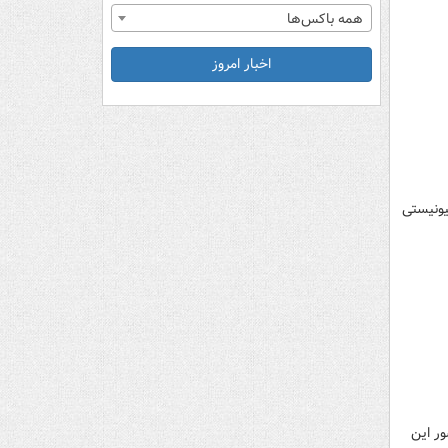
همه باکس‌ها
اخبار امروز
یونیستی
ور این