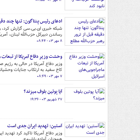
۱۴ مهر ۰۳ - ۰۸:۵۵
ادعای رئیس پنتاگون: تنها چند دقیق
شبکه خبری ای.بی.سی گزارش کرد، وز
رساندن دبیرکل حزب‌الله لبنان، آمریک
۸ مهر ۰۳ - ۰۸:۴۴
وحشت وزیر دفاع آمریکا از تبعات 
وزیر دفاع آمریکا در حالی به رژیم ص
کاخ سفید به ارتکاب جنایات وحشیانه
۷ مهر ۰۳ - ۰۸:۴۹
آیا پوتین بلوف میزند؟
۲۷ شهریور ۰۳ - ۱۹:۳۶
آستین: تهدید ایران جدی است
وزیر دفاع آمریکا تاکید کرد تهدید ا
همچنان آماده باشیم».