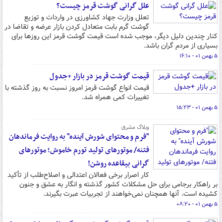
علل گرانی ‌گوشت قرمز چیست؟
تعلل وزارت جهاد کشاورزی در واردات و توزیع
گوشت گرم بابت متعادل کردن بازار عرضه و تقاضا در
کنار چندین دلیل دیگر، موجب شده است قیمت گوشت قرمز این روزها برای
بسیاری از مردم گران باشد.
۵ بهمن ۰۱ - ۱۶:۱۰
قیمت گوشت قرمز در بازار +جدول
قیمت انواع گوشت قرمز امروز نسبت به روز گذشته با
تغییرات کمی همراه شد.
۵ بهمن ۰۱ - ۱۵:۲۳
وبلاگ مشرق
"فرم و محتوای شورش آینده" به روایت فرماندهان
فتنه/ موتورهای تولید تورم خاموش؛ موتورهای
گرانی بیقاعده روشن!
کار اصرار برخی فعالان اعتدالی و اصلاح‌طلب از تأکید
بر راهکار برجامی برای حل مشکلات کشور گذشته و انگار به عشق و جنون
کشیده است. آنها همچنان نمی‌خواهند از تجربیات عبرت بگیرند.
۵ بهمن ۰۱ - ۰۸:۲۰