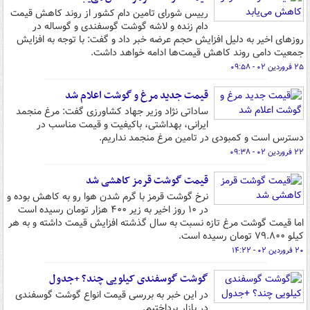
رییس شورای تامین دام کشور از روند کاهش قیمت
دام زنده و لاشه گوشت گوسفندی و گوساله در
روزهای اخیر به دلیل افزایش حجم عرضه خبر داد و گفت: با توجه به افزایش
جمعیت دامی روند کاهش قیمت‌ها ادامه خواهد داشت.
۲۵ فروردین ۰۲ - ۰۹:۵۸
قیمت جدید مرغ و گوشت اعلام شد
ساداتی نژاد وزیر جهاد کشاورزی گفت: مرغ منجمد
ایرانی، بهداشتی، باکیفیت و قیمت مناسب در
دسترس است و کمبودی در تامین مرغ منجمد نداریم.
۲۲ فروردین ۰۲ - ۰۹:۳۸
قیمت گوشت قرمز کاهشی شد
نرخ گوشت قرمز با گرم شدن هوا رو به کاهش بوده و
در ۱۰ روز اخیر به زیر ۴۰۰ هزار تومان رسیده است
اما قیمت گوشت مرغ تازه نسبت به سال گذشته افزایش قیمت داشته و به هر
کیلو ۷۹.۸۰۰ تومان رسیده است.
۲۰ فروردین ۰۲ - ۱۴:۲۲
گوشت گوسفندی کیلویی چند؟ +جدول
در این خبر به بررسی قیمت انواع گوشت گوسفندی
در بازار پرداختیم.