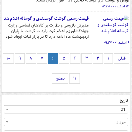
تومان و گوشت گرم گوساله داخلی ۲۵۷ هزار تومان است.
۱۳ اسفند ۰۱ - ۱۲:۳۸
قیمت رسمی گوشت گوسفندی و گوساله اعلام شد
مدیرکل بازرسی و نظارت بر کالاهای اساسی وزارت
جهادکشاورزی اعلام کرد: واردات گوشت تا پایان
اردیبهشت ماه ادامه دارد تا در بازار ثبات ایجاد شود.
۹ اسفند ۰۱ - ۰۹:۲۷
قبلی
۱
۲
۳
۴
۵
۶
۷
۸
۹
۱۰
۱۱
بعدی
تاریخ
21
خرداد