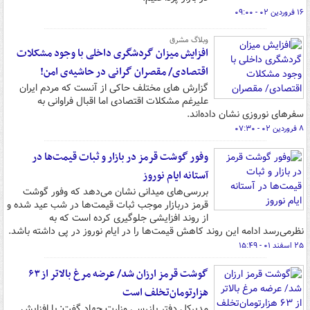
۱۶ فروردین ۰۲ - ۰۹:۰۰
وبلاگ مشرق
افزایش میزان گردشگری داخلی با وجود مشکلات
اقتصادی/ مقصران گرانی در حاشیه‌ی امن!
گزارش های مختلف حاکی از آنست که مردم ایران
علیرغم مشکلات اقتصادی اما اقبال فراوانی به
سفرهای نوروزی نشان داده‌اند.
۸ فروردین ۰۲ - ۰۷:۳۰
وفور گوشت قرمز در بازار و ثبات قیمت‌ها در
آستانه ایام نوروز
بررسی‌های میدانی نشان می‌دهد که وفور گوشت
قرمز دربازار موجب ثبات قیمت‌ها در شب عید شده و
از روند افزایشی جلوگیری کرده است که به
نظرمی‌رسد ادامه این روند کاهش قیمت‌ها را در ایام نوروز در پی داشته باشد.
۲۵ اسفند ۰۱ - ۱۵:۴۹
گوشت قرمز ارزان شد/ عرضه مرغ بالاتر از ۶۳
هزارتومان‌تخلف است
مدیرکل دفتر بازرسی وزارت جهاد گفت: با افزایش