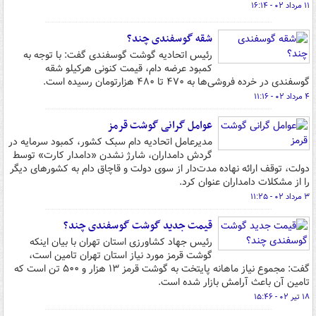
۱۱ مرداد ۰۲ - ۱۶:۱۴
شقه گوسفندی چند؟
رئیس اتحادیه گوشت گوسفندی گفت: با توجه به
کمبود عرضه دام، قیمت کنونی هرکیلو شقه
گوسفندی در خرده فروشی‌ها به ۴۷۰ تا ۴۸۰ هزارتومان رسیده است.
۴ مرداد ۰۲ - ۱۱:۱۶
عوامل گرانی گوشت قرمز ‌
مدیرعامل اتحادیه دام سبک کشور، کمبود سرمایه در
گردش دامداران، شارژ نشدن «دامدار کارت» توسط
دولت، توقف ارائه نهاده مدت‌دار از سوی دولت و قاچاق دام به کشورهای دیگر
را از مشکلات دامداران عنوان کرد.
۳ مرداد ۰۲ - ۱۱:۲۵
قیمت جدید گوشت گوسفندی چند؟
رئیس جهاد کشاورزی استان تهران با بیان اینکه
گوشت قرمز مورد نیاز استان تهران تامین است،
گفت: مجموع نیاز ماهانه پایتخت به گوشت قرمز ۱۳ هزار و ۵۰۰ تن است که
تامین آن باعث آرامش بازار شده است.
۱۸ تیر ۰۲ - ۱۵:۴۶