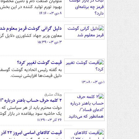
متولیان صنعت دام و تامین محصولات پ
بهبود تورم تولید کننده در این بخش 
۸ دی ۰۳ - ۱۴:۱۶
دلیل گرانی گوشت قرمز معلوم شد
معاون وزیر جهاد کشاورزی دلایل گران
۳ دی ۰۳ - ۱۵:۳۹
قیمت گوشت تغییر کرد؟
به گفته رئیس اتحادیه گوشت گوسفن
دلیل قیمت‌ها افزایشی نیست.
۱ دی ۰۳ - ۱۳:۰۸
وبلاگ مشرق
۲ کلمه حرف حساب باهنر درباره "ادعای فساد"/ همانطور که می‌دانید مذهبی‌ها خشک و متعصب هستند!
دولت محترم باید از هر سیاستی که م
یک حاشیه سود بیقاعده در بازار گو
۲۶ آذر ۰۳ - ۱۱:۲۹
قیمت کالاهای اساسی امروز ۲۲ آذر ۱۴۰۳ + جدول