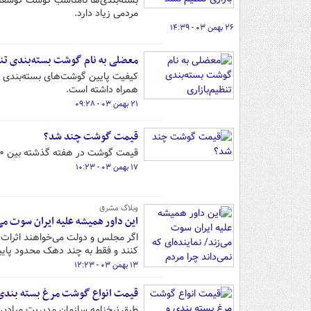
بسته‌بندی‌ها نامناسب گوشت گوسفن
مردمی زیاد دارد.
۲۶ بهمن ۰۳ - ۱۴:۳۹
معضلی به نام گوشت بسته‌بندی تنظ
کیفیت پایین گوشت‌های بسته‌بندی تن
همراه داشته است.
۲۱ بهمن ۰۳ - ۰۹:۲۸
قیمت گوشت چند شد؟
قیمت گوشت در هفته گذشته بین ۱۰ تا ۲۰ هزار تومان افزایش یافته است.
۱۷ بهمن ۰۳ - ۱۰:۲۳
وبلاگ مشرق
این داور همیشه علیه ایران سوت می
اگر مجلس و دولت می‌خواهند اثرات مل
کنند و فقط به چند دهک محدود پایی
۱۳ بهمن ۰۳ - ۱۲:۲۳
قیمت انواع گوشت مرغ بسته بندی 
طبق نرخنامه سازمان مدیریت میادین