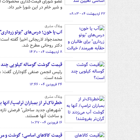
و شیر خام در این شورا خبر داد.
۲۲ اردیبهشت ۰۴ - ۰۸:۰۳
وبلاگ مشرق
آب یا خون؛ درس‌های "بوتو زرداری"
محمدجواد لاریجانی اخیرا گفته است: 
دکتر روحانی مطرح شد.
۸ اردیبهشت ۰۴ - ۱۴:۲۰
قیمت گوشت گوساله کیلویی چند
شده است.
۲۴ فروردین ۰۴ - ۱۲:۴۶
وبلاگ مشرق
خطرناک‌تر از بمباران ترامپ/ آنها 
"شهرهای جدید ساحلی" فرصتی تازه ب
و ساخت آنها هستند.
۱۶ فروردین ۰۴ - ۱۰:۲۷
قیمت کالاهای اساسی؛ گوشت و م