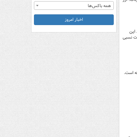
همه باکس‌ها
اخبار امروز
خرید این
ات نسبی
ته است.