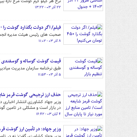
نرخ هر کیلو گرم گوشت مرغ تازه بین ۸۷ تا ۹۲ هزار تومان در نوسان ا
۲۲ آذر ۰۳ - ۱۳:۲۲
فیلم/ اگر دولت بگذارد گوشت را ۴۵۰ تومان می‌کنیم!
صحبت های رئیس هیئت مدیره انجمن 
۸ آذر ۰۳ - ۱۱:۰۲
قیمت گوشت گوساله و گوسفندی تن
طبق نرخنامه سازمان مدیریت میادین
۵ آذر ۰۳ - ۱۱:۵۳
حذف ارز ترجیحی گوشت قرمز شایعه ا
وزیر جهاد کشاورزی انتشار اخباری د
در بازار است و مشکلی در تامین گوش
۴ آبان ۰۳ - ۱۶:۴۲
وزیر جهاد: در تأمین ارز گوشت قر
وزیر جهاد کشاورزی گفت: نه در تامین