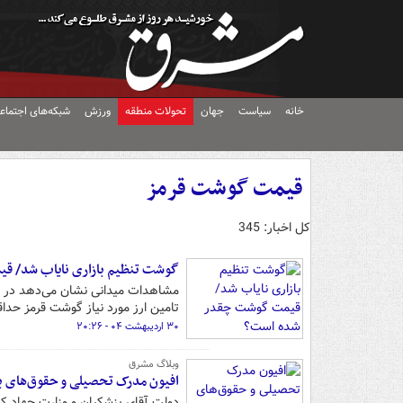
خانه
سیاست
جهان
تحولات منطقه
ورزش
شبکه‌های اجتماع
قیمت گوشت قرمز
کل اخبار: 345
گوشت تنظیم بازاری نایاب شد/ 
مشاهدات میدانی نشان می‌دهد در هف
تامین ارز مورد نیاز گوشت قرمز حدا
۳۰ اردیبهشت ۰۴ - ۲۰:۲۶
وبلاگ مشرق
افیون مدرک تحصیلی و حقوق‌های بالا
دولت آقای پزشکیان و وزارت جهاد کش