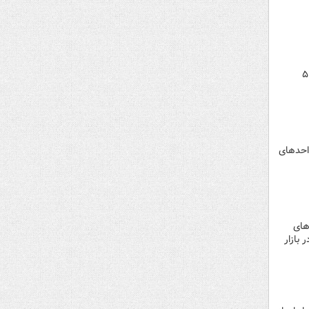
ت دام زنده، قیمت گوشت گوسفندی وارد کانال ۵۰۰
احدهای
های
 بازار