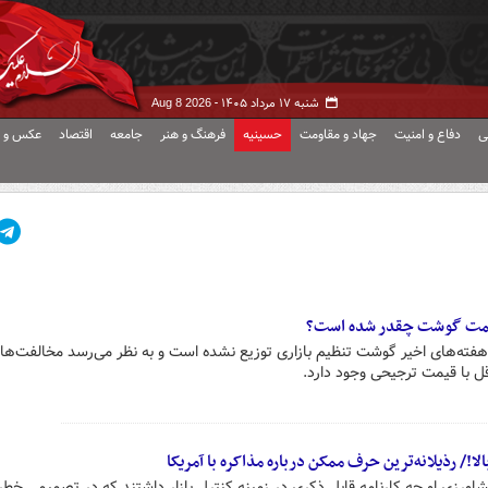
شنبه ۱۷ مرداد ۱۴۰۵ -
Aug 8 2026
ی
دفاع و امنیت
جهاد و مقاومت
حسینیه
فرهنگ و هنر
جامعه
اقتصاد
عکس و ف
قیمت گوشت چقدر شده است؟
ته‌های اخیر گوشت‌ تنظیم بازاری توزیع نشده است و به نظر می‌رسد مخالفت‌های
قل با قیمت ترجیحی وجود دارد.
!/ رذیلانه‌ترین حرف ممکن درباره مذاکره با آمریکا
اورزی او چه کارنامه قابل ذکری در زمینه کنترل بازار داشتند که در تصمیمی خطرن