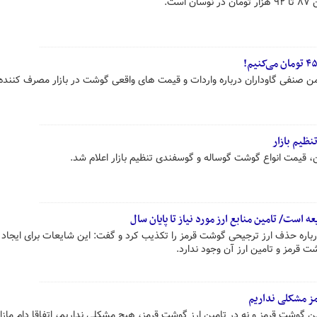
ست.
صنفی گاوداران درباره واردات و قیمت های واقعی گوشت در بازار مصرف کننده.
ظیم بازار
، قیمت انواع گوشت گوساله و گوسفندی تنظیم بازار اعلام شد.
ست/ تامین منابع ارز مورد نیاز تا پایان سال
رباره حذف ارز ترجیحی گوشت قرمز را تکذیب کرد و گفت: این شایعات برای ایجاد 
ت قرمز و تامین ارز آن وجود ندارد.
مز مشکلی نداریم
 گوشت قرمز و نه در تامین ارز گوشت قرمز، هیچ مشکلی نداریم، اتفاقا دام مازاد