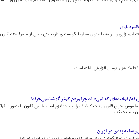
دی تنظیم بازاری که نسبت گوشت، چربی و استخوان رعایت می‌شود این روزها ش
یم‌بازاری
ظیم‌بازاری و عرضه با عنوان مخلوط گوسفندی نارضایتی برخی از مصرف‌کنندگان را
‌زند/ نماینده‌ای که نمی‌داند چرا مردم کمتر گوشت می‌خرند!
موس اجرای قانون مثبت کالابرگ را ببینند؛ لازم است تا این قانون را بصورت فراگی
ن بسنده نکنند.
و قطعه بندی در تهران
، قیمت انواع گوشت مرغ بسته بندی و قطعه بندی در تهران اعلام شد.