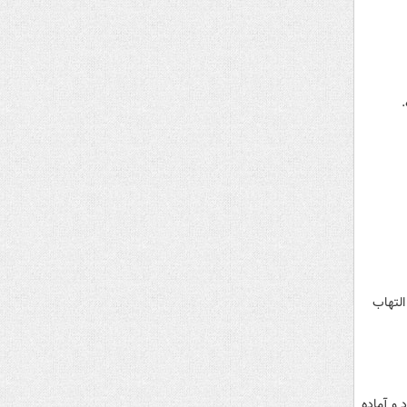
التهاب
 و آماده