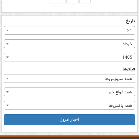
تاریخ
21
خرداد
1405
فیلترها
همه سرویس‌ها
همه انواع خبر
همه باکس‌ها
اخبار امروز