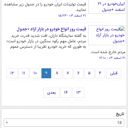
قیمت تولیدات ایران خودرو را در جدول زیر مشاهده
نمایید.
۲۱ اسفند ۰۳ - ۱۵:۲۳
قیمت روز انواع خودرو در بازار آزاد +جدول
به گفته نمایشگاه داران، افت شدید قدرت خرید
مردم، عامل مهم رکود سنگین در بازار خودرو است؛
به طوری که خرید خودرو تقریبا از دسترس عموم
مردم خارج شده است.
۲۱ اسفند ۰۳ - ۱۲:۱۰
قبلی
۴
۵
۶
۷
۸
۹
۱۰
۱۱
۱۲
۱۳
۱۴
بعدی
تاریخ
18