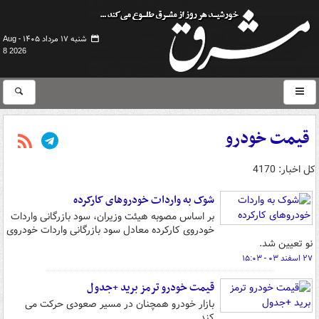
شنبه ۱۷ مرداد ۱۴۰۵ -
Aug
8 2026
قیمت خودرو
کل اخبار: 4170
شوک به واردات خودروهای کارکرده
بر اساس مصوبه هیئت وزیران، سود بازرگانی واردات
خودروی کارکرده معادل سود بازرگانی واردات خودروی
نو تعیین شد.
۲۷ اسفند ۰۳ - ۱۵:۰۳
قیمت خودرو ترمز برید +جدول
بازار خودرو همچنان در مسیر صعودی حرکت می
کند.