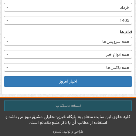
خرداد
1405
فیلترها
همه سرویس‌ها
همه انواع خبر
همه باکس‌ها
اخبار امروز
نسخه دسکتاپ
کليه حقوق اين سايت متعلق به پایگاه خبري-تحليلي مشرق نيوز می باشد و
استفاده از مطالب آن با ذکر منبع بلامانع است.
طراحی و تولید: نستوه