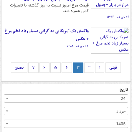
قیمت مرغ امروز نسبت به روز گذشته با تغییرات
کمی همراه شد.
۲۶ دی ۰۱ - ۱۳:۱۴
واکنش یک آمریکایی به گرانی بسیار زیاد تخم مرغ
+ عکس
۲۴ دی ۰۱ - ۱۷:۰۵
قبلی
۱
۲
۳
۴
۵
۶
۷
بعدی
تاریخ
24
خرداد
1405