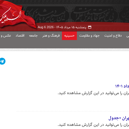
پنجشنبه ۱۵ مرداد ۱۴۰۵ -
Aug 6 2026
ی
دفاع و امنیت
جهاد و مقاومت
حسینیه
فرهنگ و هنر
جامعه
اقتصاد
عکس و ف