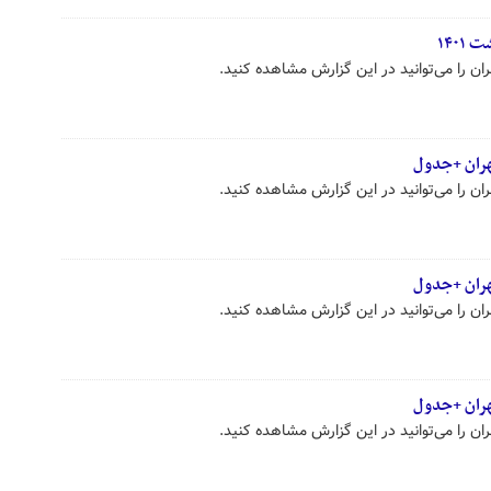
هران +جدول