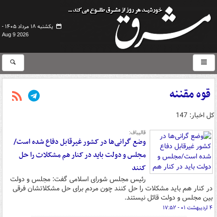
یکشنبه ۱۸ مرداد ۱۴۰۵ -
Aug 9 2026
قوه مقننه
کل اخبار: 147
قالیباف:
وضع گرانی‌ها در کشور غیرقابل دفاع شده است/
مجلس و دولت باید در کنار هم مشکلات را حل
کنند
رئیس مجلس شورای اسلامی گفت: مجلس و دولت
در کنار هم باید مشکلات را حل کنند چون مردم برای حل مشکلاتشان فرقی
بین مجلس و دولت قائل نیستند.
۴ اردیبهشت ۰۱ - ۱۷:۵۲