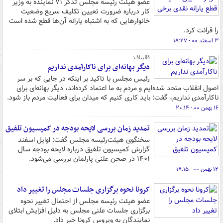
عضو هیئت رئیسه مجلس تذکر ۷۱ نماینده به وزیر
کار درباره ضرورت تعیین تکلیف سریع وضعیت
خانوارهایی که به اشتباه یارانه آن‌ها قطع شده است
را قرائت کرد.
۳ اسفند ۰۰ - ۱۸:۲۷
قالیباف:
دیگر بهانه‌ای برای ناکارآمدی نداریم
رئیس مجلس با تاکید بر اینکه در جایی که بر سر
اصول انقلاب متحد شده‌ایم و مردم به ما اعتماد کرده‌اند، دیگر بهانه‌ای برای
ناکارآمدی نداریم، گفت: باید کاری کنیم که میدان برای فعالیت مردم باز شود.
۱۶ بهمن ۰۰ - ۲۰:۱۴
تمدید زمان بررسی لایحه بودجه در کمیسیون تلفیق
سخنگوی هیئت‌رئیسه مجلس گفت: اوایل اسفند
گزارش کمیسیون تلفیق درباره لایحه بودجه سال
۱۴۰۱ در صحن علنی پارلمان بررسی می‌شود.
۱۲ بهمن ۰۰ - ۱۸:۱۵
کرونا نحوه برگزاری جلسات مجلس را تغییر داد
عضو هیئت رئیسه مجلس از احتمال تغییر نحوه
برگزاری جلسات علنی مجلس به دلیل افزایش ابتلای
نمایندگان به ویروس کرونا خبر داد.