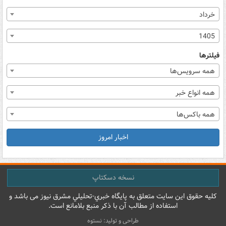
خرداد
1405
فیلترها
همه سرویس‌ها
همه انواع خبر
همه باکس‌ها
اخبار امروز
نسخه دسکتاپ
کليه حقوق اين سايت متعلق به پایگاه خبري-تحليلي مشرق نيوز می باشد و
استفاده از مطالب آن با ذکر منبع بلامانع است.
طراحی و تولید: نستوه