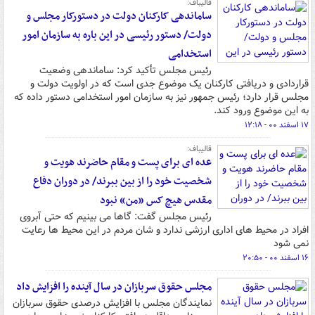
قالیباف:
ساماندهی کارکنان دولت در دستورکار مجلس و
دولت/ دستور رئیسی در این باره به سازمان امور
استخدامی
رئیس مجلس تأکید کرد: ساماندهی وضعیت
قراردادی و دریافتی کارکنان یک موضوع جدی است که در اولویت دولت و
مجلس قرار دارد؛ رئیس جمهور نیز به سازمان امور استخدامی دستور داده که
به این موضوع ورود کند.
۱۷ اسفند ۰۰ - ۱۲:۱۸
قالیباف:
عده ای برای پست و مقام حاضرند هویت و
شخصیت خود را از بین ببرند/ در دوران دفاع
مقدس هیچ کس «من» نبود
رئیس مجلس گفت: گاها می بینیم که حتی آبروی
افراد در محیط های اداری ارزشی ندارد و شان مردم در این محیط ها رعایت
نمی شود
۱۶ اسفند ۰۰ - ۲۰:۵۰
مجلس حقوق سربازان در سال آینده را افزایش داد
نمایندگان مجلس با افزایش درصدی حقوق سربازان