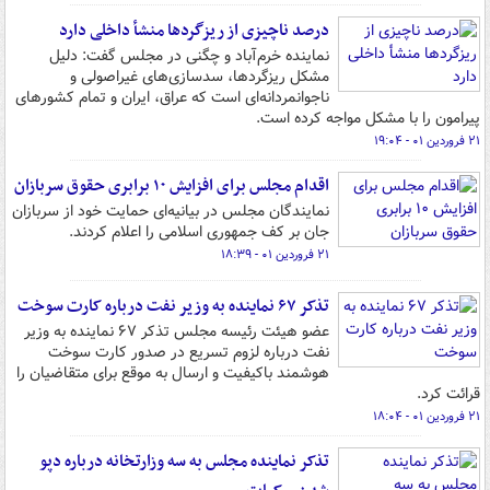
درصد ناچیزی از ریزگردها منشأ داخلی دارد
نماینده خرم‌آباد و چگنی در مجلس گفت: دلیل
مشکل ریزگردها، سدسازی‌های غیراصولی و
ناجوانمردانه‌ای است که عراق، ایران و تمام کشورهای
پیرامون را با مشکل مواجه کرده است.
۲۱ فروردین ۰۱ - ۱۹:۰۴
اقدام مجلس برای افزایش ۱۰ برابری حقوق سربازان
نمایندگان مجلس در بیانیه‌ای حمایت خود از سربازان
جان بر کف جمهوری اسلامی را اعلام کردند.
۲۱ فروردین ۰۱ - ۱۸:۳۹
تذکر ۶۷ نماینده به وزیر نفت درباره کارت سوخت
عضو هیئت رئیسه مجلس تذکر ۶۷ نماینده به وزیر
نفت درباره لزوم تسریع در صدور کارت سوخت
هوشمند باکیفیت و ارسال به موقع برای متقاضیان را
قرائت کرد.
۲۱ فروردین ۰۱ - ۱۸:۰۴
تذکر نماینده مجلس به سه وزارتخانه درباره دپو