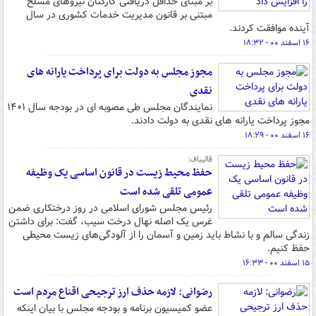
بر مبنای حداقل دریافتی کارکنان نیروهای مسلح
مبتنی بر قانون مدیریت خدمات کشوری در سال
آینده موافقت کردند.
۱۶ اسفند ۰۰ - ۱۸:۳۲
مجوز مجلس به دولت برای پرداخت یارانه های
نقدی
نمایندگان مجلس طی مصوبه ای در بودجه سال ۱۴۰۱
مجوز پرداخت یارانه های نقدی به دولت دادند.
۱۶ اسفند ۰۰ - ۱۸:۲۹
قالیباف:
حفظ محیط زیست در قانون اساسی یک وظیفه
عمومی تلقی شده است
رئیس مجلس شورای اسلامی در روز درختکاری ضمن
غرس یک اصله نهال درخت سیب، گفت: برای داشتن
زندگی سالم و با نشاط باید زمین و آسمان را از آلودگی‌های زیست محیطی
حفظ کنیم.
۱۵ اسفند ۰۰ - ۱۶:۳۳
رضوانی: لازمه حذف ارز ترجیحی اقناع مردم است
عضو کمیسیون برنامه و بودجه مجلس با بیان اینکه