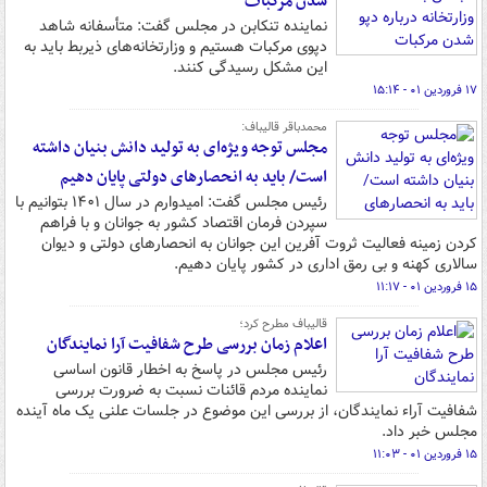
شدن مرکبات
نماینده تنکابن در مجلس گفت: متأسفانه شاهد
دپوی مرکبات هستیم و وزارتخانه‌های ذیربط باید به
این مشکل رسیدگی کنند.
۱۷ فروردین ۰۱ - ۱۵:۱۴
محمدباقر قالیباف:
مجلس توجه ویژه‌ای به تولید دانش بنیان داشته
است/ باید به انحصارهای دولتی پایان دهیم
رئیس مجلس گفت: امیدوارم در سال ۱۴۰۱ بتوانیم با
سپردن فرمان اقتصاد کشور به جوانان و با فراهم
کردن زمینه فعالیت ثروت آفرین این جوانان به انحصارهای دولتی و دیوان
سالاری کهنه و بی رمق اداری در کشور پایان دهیم.
۱۵ فروردین ۰۱ - ۱۱:۱۷
قالیباف مطرح کرد؛
اعلام زمان بررسی طرح شفافیت آرا نمایندگان
رئیس مجلس در پاسخ به اخطار قانون اساسی
نماینده مردم قائنات نسبت به ضرورت بررسی
شفافیت آراء نمایندگان، از بررسی این موضوع در جلسات علنی یک ماه آینده
مجلس خبر داد.
۱۵ فروردین ۰۱ - ۱۱:۰۳