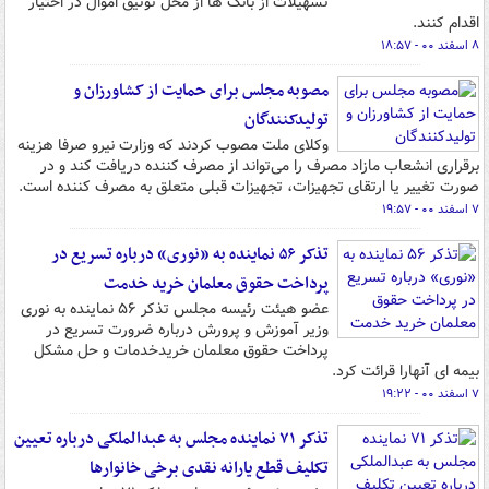
تسهیلات از بانک ها از محل توثیق اموال در اختیار
اقدام کنند.
۸ اسفند ۰۰ - ۱۸:۵۷
مصوبه مجلس برای حمایت از کشاورزان و
تولیدکنندگان
وکلای‌ ملت مصوب کردند که وزارت نیرو صرفا هزینه
برقراری انشعاب مازاد مصرف را می‌تواند از مصرف کننده دریافت کند و در
صورت تغییر یا ارتقای تجهیزات، تجهیزات قبلی متعلق به مصرف کننده است.
۷ اسفند ۰۰ - ۱۹:۵۷
تذکر ۵۶ نماینده به «نوری» درباره تسریع در
پرداخت حقوق معلمان خرید خدمت
عضو هیئت رئیسه مجلس تذکر ۵۶ نماینده به نوری
وزیر آموزش و پرورش درباره ضرورت تسریع در
پرداخت حقوق معلمان خریدخدمات و حل مشکل
بیمه ای آنهارا قرائت کرد.
۷ اسفند ۰۰ - ۱۹:۲۲
تذکر ۷۱ نماینده مجلس به عبدالملکی درباره تعیین
تکلیف قطع یارانه نقدی برخی خانوارها