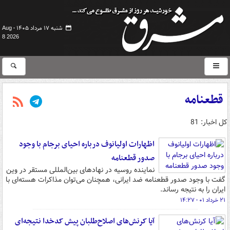
شنبه ۱۷ مرداد ۱۴۰۵ -
Aug
8 2026
قطعنامه
کل اخبار: 81
اظهارات اولیانوف درباره احیای برجام با وجود
صدور قطعنامه
نماینده روسیه در نهادهای بین‌المللی مستقر در وین
گفت با وجود صدور قطعنامه ضد ایرانی، همچنان می‌توان مذاکرات هسته‌ای با
ایران را به نتیجه رساند.
۲۱ خرداد ۰۱ - ۱۴:۲۷
آیا کرنش‌های اصلاح‌طلبان پیش کدخدا نتیجه‌ای