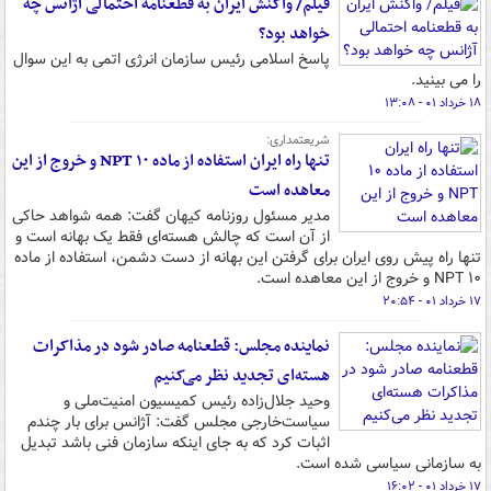
فیلم/ واکنش ایران به قطعنامه احتمالی آژانس چه
خواهد بود؟
پاسخ اسلامی رئیس سازمان انرژی اتمی به این سوال
را می بینید.
۱۸ خرداد ۰۱ - ۱۳:۰۸
شریعتمداری:
تنها راه ایران استفاده از ماده ۱۰ NPT و خروج از این
معاهده است
مدیر مسئول روزنامه کیهان گفت: همه شواهد حاکی
از آن است که چالش هسته‌ای فقط یک بهانه است و
تنها راه پیش روی ایران برای گرفتن این بهانه از دست دشمن، استفاده از ماده
۱۰ NPT و خروج از این معاهده است.
۱۷ خرداد ۰۱ - ۲۰:۵۴
نماینده مجلس: قطعنامه صادر شود در مذاکرات
هسته‌ای تجدید نظر می‌کنیم
وحید جلال‌زاده رئیس کمیسیون امنیت‌ملی و
سیاست‌خارجی مجلس گفت: آژانس برای بار چندم
اثبات کرد که به جای اینکه سازمان فنی باشد تبدیل
به سازمانی سیاسی شده است.
۱۷ خرداد ۰۱ - ۱۶:۰۲