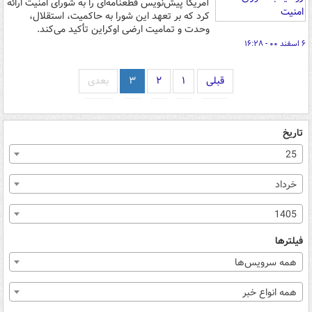
آمریکا پیش‌نویس قطعنامه‌ای را به شورای امنیت ارائه
کرد که بر تعهد این شورا به حاکمیت، استقلال،
وحدت و تمامیت ارضی اوکراین تأکید می‌کند.
۶ اسفند ۰۰ - ۱۶:۲۸
قبلی
۱
۲
۳
بعدی
تاریخ
25
خرداد
1405
فیلترها
همه سرویس‌ها
همه انواع خبر