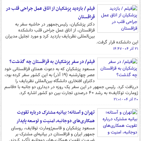
فیلم / بازدید پزشکیان از اتاق عمل جراحی قلب در
قزاقستان
دکتر پزشکیان، رئیس‌جمهور در حاشیه سفر به
قزاقستان، از اتاق عمل جراحی قلب دانشکده
بین‌المللی نظربایف بازدید کرد و مورد تجلیل مدیران
این دانشکده قرار گرفت.
۲۱ آذر ۰۴ - ۱۴:۴۷
فیلم/ در سفر پزشکیان به قزاقستان چه گذشت؟
مسعود پزشکیان که به دعوت همتای قزاقستانی خود
عصر چهارشنبه (۱۹ آذر) به این کشور سفر کرده بود،
دکترای افتخاری دانشگاه بین‌المللی نظربایف را
دریافت کرد. رئیس جمهور در این سفر یک روزه در دیداری دو جانبه با «قاسم
ژومارت توکایف» به رشد ۴۰ درصدی تجارت بین دو کشور اشاره کرد.
۲۰ آذر ۰۴ - ۲۱:۰۱
تهران و آستانه؛ بیانیه مشترک درباره تقویت
همکاری‌های دوجانبه، امنیت و توسعه پایدار
مسعود پزشکیان و قاسم‌ژومارت توقایف، روسای
جمهور ایران و قزاقستان در بیانیه‌ای مشترک بر
ضرورت تقویت همکاری‌های دوجانبه تأکید کردند.