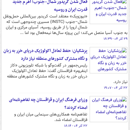
فعال شدن کریدور شمال–جنوب؛ اهرم جدید
قدرت ایران و روسیه
«نیوزویک» معتقد است کریدور بین‌المللی حمل‌ونقل
شمال–جنوب (INSTC) مسیری چندوجهی است که
شمال اروپا را از طریق روسیه، آسیای مرکزی و ایران
به جنوب آسیا متصل می‌کند؛ این پروژه سال‌ها نیمه‌فعال بود اما ...
۲۹ آذر ۰۴ - ۱۸:۳۹
پزشکیان: حفظ تعادل اکولوژیک دریای خزر به زبان
و نگاه مشترک کشورهای منطقه نیاز دارد
رئیس‌جمهور در گفت‌وگو با شبکه تلویزیونی «کاز
اینفروم» قزاقستان گفت: حفظ تعادل اکولوژیک
دریای خزر به زبان و نگاه مشترک کشورهای منطقه
نیاز دارد.
۲۲ آذر ۰۴ - ۱۹:۰۷
وزرای فرهنگ ایران و قزاقستان چه تفاهم‌نامه‌ای
امضاء کردند؟
تفاهم‌نامه همکاری‌های سینمایی میان ایران و
قزاقستان امضاء شد.
۲۲ آذر ۰۴ - ۱۸:۱۴