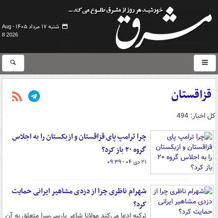
شنبه ۱۷ مرداد ۱۴۰۵ -
Aug
8 2026
قزاقستان
کل اخبار: 494
چرا ترامپ پای قزاقستان و ازبکستان را به اجلاس
گروه ۲۰ باز کرد؟
۲۱ دی ۰۴ - ۰۹:۳۹
شهرام ناظری چرا از دزدی مشاهیر ایرانی حمایت
کرد؟
ترکیه ادعا می‌کند مولانا شاعر پارسی‌سرا متعلق به آن