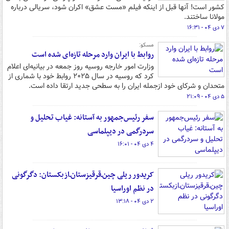
کشور است! آنها قبل از اینکه فیلم «مست عشق» اکران شود، سریالی درباره
مولانا ساختند.
۷ دی ۰۴ - ۱۶:۳۱
مسکو:
روابط با ایران وارد مرحله تازه‌ای شده است
وزارت امور خارجه روسیه روز جمعه در بیانیه‌ای اعلام
کرد که روسیه در سال ۲۰۲۵ روابط خود با شماری از
متحدان و شرکای خود ازجمله ایران را به سطحی جدید ارتقا داده است.
۵ دی ۰۴ - ۲۱:۰۹
سفر رئیس‌جمهور به آستانه: غیاب تحلیل و
سردرگمی در دیپلماسی
۴ دی ۰۴ - ۱۶:۰۱
کریدور ریلی چین‌ـ‌قرقیزستان‌ـ‌ازبکستان: دگرگونی
در نظم اوراسیا
۲ دی ۰۴ - ۱۳:۱۸