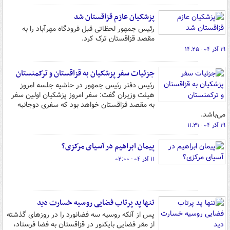
پزشکیان عازم قزاقستان شد
رئیس جمهور لحظاتی قبل فرودگاه مهرآباد را به
مقصد قزاقستان ترک کرد.
۱۹ آذر ۰۴ - ۱۴:۲۵
جزئیات سفر پزشکیان به قزاقستان و ترکمنستان
رئیس دفتر رئیس جمهور در حاشیه جلسه امروز
هیئت وزیران گفت: سفر امروز پزشکیان اولین سفر
به مقصد قزاقستان خواهد بود که سفری دوجانبه
می‌باشد.
۱۹ آذر ۰۴ - ۱۱:۳۱
پیمان ابراهیم در آسیای مرکزی؟
۱۱ آذر ۰۴ - ۰۲:۰۰
تنها پد پرتاب فضایی روسیه خسارت دید
پس از آنکه روسیه سه فضانورد را در روزهای گذشته
از مقر فضایی بایکنور در قزاقستان به فضا فرستاد،