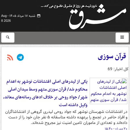
شنبه ۱۷ مرداد ۱۴۰۵ -
Aug
8 2026
قرآن سوزی
کل اخبار: 69
یکی از لیدرهای اصلی اغتشاشات نوشهر به اعدام
محکوم شد/ قرآن سوزی متهم وسط میدان اصلی
شهر/ جواد روحی بر خلاف ادعای رسانه‌های معاند،
وکیل داشته است
در اغتشاشات شهرستان نوشهر که جواد روحی لیدری گروهی از اغتشاشاگران
و افراد حاضر در تجمع را برعهده داشته متاسفانه ۵ نفر جان خود را از دست
داده‌اند و تعدادی از ماموران تامین امنیت نیز مجروح شده‌اند.
۲۰ دی ۰۱ - ۱۵:۴۰