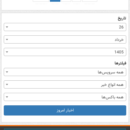
تاریخ
26
خرداد
1405
فیلترها
همه سرویس‌ها
همه انواع خبر
همه باکس‌ها
اخبار امروز