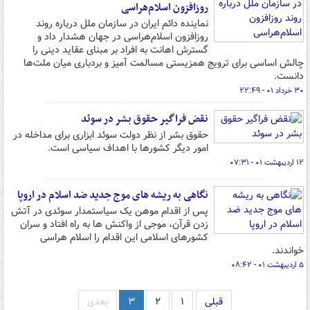
روزافزون اسلام‌هراسی
نماینده دائم ایران در سازمان ملل درباره روند
روزافزون اسلام‌هراسی در جهان هشدار داد و
گسترش اهانت به افراد بر مبنای عقاید دینی را
چالش اساسی برای ترویج همزیستی مسالمت آمیز و بردباری میان ملت‌ها
دانست.
۳۰ خرداد ۰۱ - ۲۲:۴۹
نقض فراگیر حقوق بشر در سوئد
حقوق بشر از نظر دولت سوئد ابزاری برای مداخله در
امور دیگر کشورها با اهداف سیاسی است.
۱۲ اردیبهشت ۰۱ - ۰۷:۳۱
نگاهی به ریشه های موج جدید ضد اسلام در اروپا
پس از اقدام موهن یک سیاستمدار سوئدی در آتش
زدن قرآن، موجی از واکنش ها به راه افتاد و سران
کشورهای اسلامی این اقدام را اسلام هراسی
خواندند.
۵ اردیبهشت ۰۱ - ۰۸:۴۲
قبلی
۱
۲
۳
بعدی