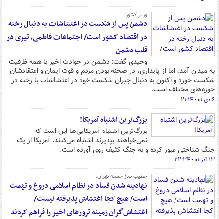
وزیر کشور:
دشمن پس از شکست در اغتشاشات به دنبال رخنه
در اقتصاد کشور است/ اجتماعات فاطمی، تیری در
قلب دشمن
وحیدی گفت: دشمن در حوادث اخیر با همه ظرفیت
به میدان آمد، اما از پایداری، در صحنه بودن مردم و قوت ایمان و اعتقادشان
شکست خورد و اکنون به دنبال جبران شکست خود در اغتشاشات با رخنه در
حوزه‌های مختلف است.
۶ دی ۰۱ - ۲۱:۱۴
بزرگ‌ترین اشتباه آمریکا!
بزرگ‌ترین اشتباه آمریکایی‌ها این است که
نمی‌خواهند بپذیرند اشتباه می‌کنند. آمریکا از یک
جنگ شناختی عبور کرده و به جنگ کثیف روی آورده است.
۱۳ آذر ۰۱ - ۲۲:۳۴
خطیب نماز جمعه تهران:
نهادینه شدن فساد در نظام اسلامی دروغ و تهمت
است/ هیچ کجا اغتشاش پذیرفته نیست/
اغتشاش‌گران زمینه ترورهای اخیر را فراهم کردند