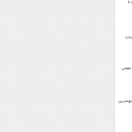
 و
 که مربوط به مؤسسات
 مهمی
مهمترین