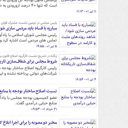
براساس قانون بودجه کل ورودی به دس
است که تنها ۴۰ درصد ازورودی به دستگاه‌های سردفتران به عنوان درآمد مشمول مالیات می شوند.
۱۱ تیر ۰۱ - ۱۱:۱۳
رئیس مجلس در دومین نشست مشترک قوای مقن
مبارزه با فساد باید مردمی سازی ش
تماس های مردمی است اشاره کرد و گ
۵ تیر ۰۱ - ۱۹:۵۵
زنگنه در تشریح نشست کارگروه اصلاح قانون برن
شروط مجلس برای شفاف‌سازی تاریک
شرکت‌های دولتی پرداخته نشده و ا
۴ تیر ۰۱ - ۱۸:۵۴
نسبت اصلاح ساختار بودجه با منابع
عضو کمیسیون بودجه مجلس با یادآوری
منابع حبابی درآمدی گفت.
۲۱ خرداد ۰۱ - ۰۹:۵۳
مخبر دو مصوبه را برای اجرا ابلاغ ک