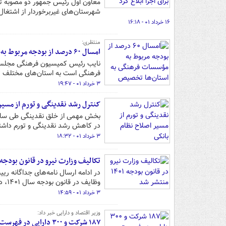
معاون اول رئیس‌ جمهور دو مصوبه 
شهرستان‌های غیربرخوردار از اشتغال را
۱۶ خرداد ۰۱ - ۱۶:۱۸
منتظری:
امسال ۶۰ درصد از بودجه مربوط به مؤسسات فرهنگی به استان‌ها تخصیص یافته است
فرهنگی است به استان‌های مختلف 
۳ خرداد ۰۱ - ۱۹:۴۷
کنترل رشد نقدینگی و تورم از مسیر
بخش مهمی از خلق نقدینگی طی سالی
در کاهش رشد نقدینگی و تورم داشت
۳ خرداد ۰۱ - ۱۸:۳۲
تکالیف وزارت نیرو در قانون بودجه ۱۴۰۱ منتشر شد
در ادامه‌ ارسال نامه‌های جداگانه 
وظایف در قانون بودجه سال ۱۴۰۱، دومین نامه به مقصد وزارت نیرو ارسال شد.
۳ خرداد ۰۱ - ۱۴:۵۹
وزیر اقتصاد و دارایی خبر داد:
۱۸۷ شرکت و ۳۰۰ دارایی در فهرست واگذاری دولت