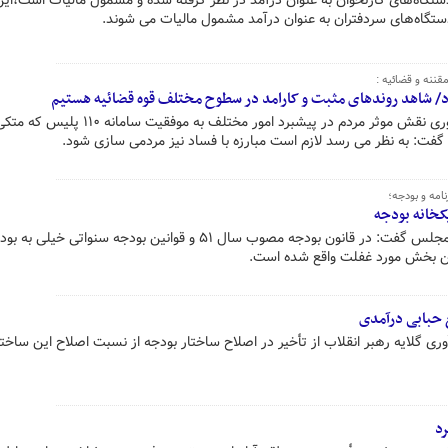
تگاه‌های کارتخوان به عنوان درآمد در نظر گرفته شده و مشمول مالیات است،این
نه و قضائیه :
ود/ شاهد روندهای مثبت و کارامد در سطوح مختلف قوه قضائیه هستیم
رئیس مجلس شورای اسلامی با یادآوری نقش موثر مردم در پیشبرد امور مختلف به موفقیت سامانه
فت: به نظر می رسد لازم است مبارزه با فساد نیز مردمی سازی شود.
امه و بودجه؛
خانه بودجه
رئیس کارگروه اصلاح ساختار بودجه مجلس گفت: در قانون بودجه مصوب سال ۵۱ و قوانین بودجه سنواتی خیلی ب
ین بخش مورد غفلت واقع شده است.
 حبابی درآمدی
 گلایه رهبر انقلاب از تأخیر در اصلاح ساختار بودجه از نسبت اصلاح این ساختار
رد