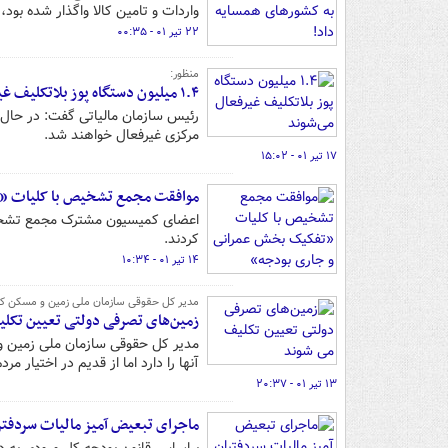
واردات و تامین کالا واگذار شده بود
۲۲ تیر ۰۱ - ۰۰:۳۵
منظور:
۱.۴ میلیون دستگاه پوز بلاتکلیف غیرفعال می‌شوند
مرکزی غیرفعال خواهند شد.
۱۷ تیر ۰۱ - ۱۵:۰۲
موافقت مجمع تشخیص با کلیات «
اعضای کمیسیون مشترک مجمع تشخیص
کردند.
۱۴ تیر ۰۱ - ۱۰:۳۴
مدیر کل حقوقی سازمان ملی زمین و مسکن ک
زمین‌های تصرفی دولتی تعیین تکل
مدیر کل حقوقی سازمان ملی زمین و
آنها را دارد اما از قدیم در اختیار م
۱۳ تیر ۰۱ - ۲۰:۳۷
ماجرای تبعیض آمیز مالیات سردفتر