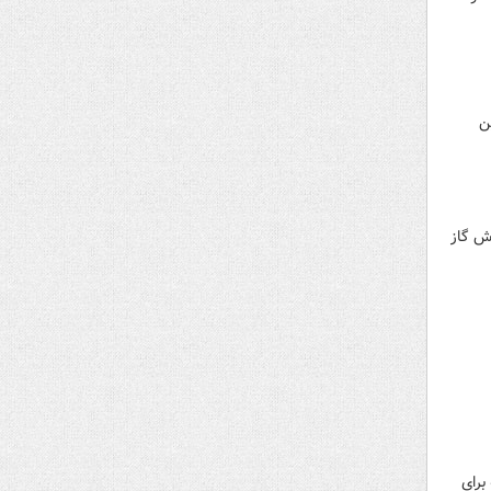
ن
د از محل فروش گاز
 و یارانه ارزی ۴۲۰۰ تومانی که برای