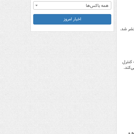
همه باکس‌ها
اخبار امروز
ت: اراده دولت کنترل
‌کند.
ه و