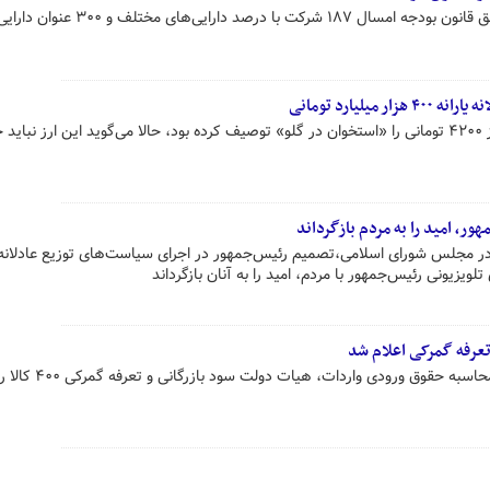
وزیر امور اقتصادی و دارایی گفت: طبق قانون بودجه امسال ۱۸۷ شرکت با درصد د
یلیارد تومانی
روزنامه‌ای که دبیرکل آن، سیاست ارز ۴۲۰۰ تومانی را «استخوان در گلو» توصیف کرده بود، حالا می‌گوید این ارز نبا
ر، امید را به مردم بازگرداند
 در مجلس شورای اسلامی،تصمیم رئیس‌جمهور در اجرای سیاست‌های توزیع عادلانه یا
زیونی رئیس‌جمهور با مردم، امید را به آنان بازگرداند
به دنبال حذف ارز ۴۲۰۰ تومانی در محاسبه حقوق ورودی وار