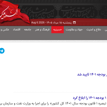
پنجشنبه ۱۵ مرداد ۱۴۰۵ -
Aug 6 2026
ی
دفاع و امنیت
جهاد و مقاومت
حسینیه
فرهنگ و هنر
جامعه
اقتصاد
عکس و ف
 تایید شد
رئیس جمهور «قانون اصلاح بند «ز» تبصره ۱ قانون بودجه سال ۱۴۰۱ کل کشور» را برای اجرا به وزارت نفت و سازم