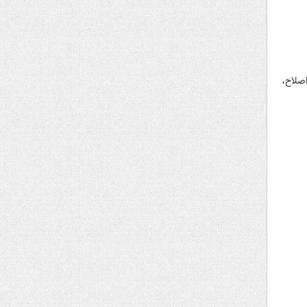
اصلاح،