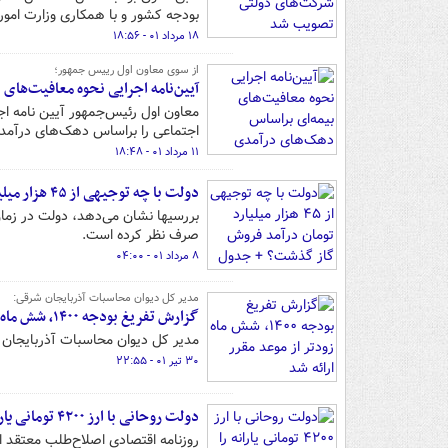
بودجه کشور و با همکاری وزارت امور
۱۸ مرداد ۰۱ - ۱۸:۵۶
از سوی معاون اول رییس جمهور؛
آیین‌نامه اجرایی نحوه معافیت‌های
معاون‌ اول رئیس‌جمهور آیین‌ نامه ا
اجتماعی را براساس دهک‌های درآمدی 
۱۱ مرداد ۰۱ - ۱۸:۴۸
دولت با چه توجیهی از ۴۵ هزار میلیارد تومان درآمد فروش گاز گذشت؟ + جدول
صرف نظر کرده است.
۸ مرداد ۰۱ - ۰۴:۰۰
مدیر کل دیوان محاسبات آذربایجان شرقی:
گزارش تفریغ بودجه ۱۴۰۰، شش ماه زودتر از موعد مقرر ارائه شد
مدیر کل دیوان محاسبات آذربایجان شرقی گفت: گزارش تفریغ
۳۰ تیر ۰۱ - ۲۲:۵۵
دولت روحانی با ارز ۴۲۰۰ تومانی یارانه را به کشورهای همسایه داد!