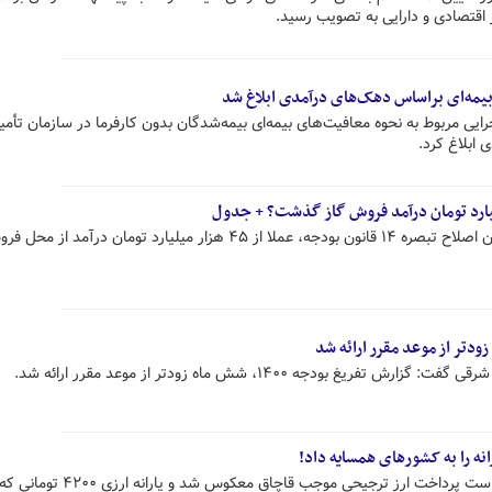
 اقتصادی و دارایی به تصویب رسید.
 بیمه‌ای براساس دهک‌های درآمدی ابلاغ شد
جرایی مربوط به نحوه معافیت‌های بیمه‌ای بیمه‌شدگان بدون کارفرما در سازمان تأمی
ابلاغ کرد.
بررسیها نشان می‌دهد، دولت در زمان اصلاح تبصره ۱۴ قانون بودجه، عملا از ۴۵ هزار میلیارد تومان درآم
 بودجه ۱۴۰۰، شش ماه زودتر از موعد مقرر ارائه شد.
روزنامه اقتصادی اصلاح‌طلب معتقد است پرداخت ارز ‌ترجیحی موجب قاچاق معکوس شد