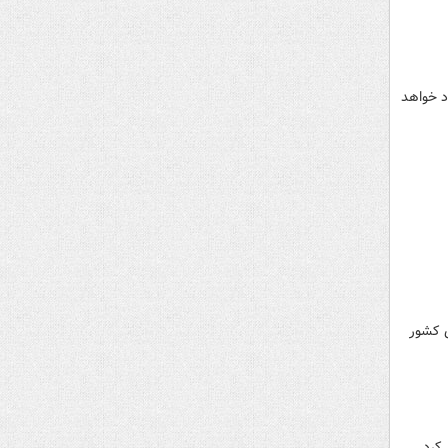
د خواهد
ی کشور