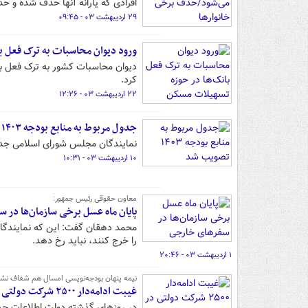
افرادی که یارانه آنها حذف شده و ح
۲۹ اردیبهشت ۰۳ - ۰۹:۴۵
ورود دیوان محاسبات به ترک فعل ب
دیوان محاسبات کشور به ترک فعل ب
کرد.
۲۲ اردیبهشت ۰۳ - ۱۲:۲۶
جدول مربوط به منابع بودجه ۱۴۰۳ تصویب شد
نمایندگان مجلس شورای اسلامی جدول پنج لایحه بودجه سا
۱۰ اردیبهشت ۰۳ - ۱۰:۳۱
معاون حقوقی رئیس جمهور:
پایان ماه عسل برخی سازمان‌ها در 
محمد دهقان گفت: این که نمایندگان 
را خرج کنند، نباید رخ دهد.
۱ اردیبهشت ۰۳ - ۲۰:۴۶
نیمه پنهان بودجه‌نویسی امسال هم شفاف نش
غیبت ادامه‌دار ۲۵۰۰ شرکت دولتی در بودجه ۱۴۰۳
در روزهای گذشته دولت اطلاعات جداول لایحه بودجه سال ۱۴۰۳ یا همان ب