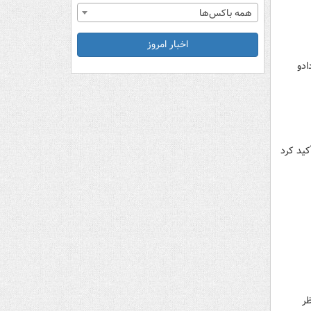
همه باکس‌ها
اخبار امروز
ادو
جه کشور بر لزوم پیگیری مستمر برای تحقق و وصول کامل منابع و درآمدهای بودجه ۱۴۰۳ تأکید کرد
ظر