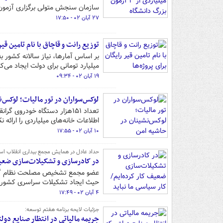
سازمان سنجش متولی برگزاری آزمون‌
۲۷ آبان ۰۲ - ۱۷:۵۰
توزیع رانت و قاچاق با نام تامین قیر 
میلیارد تومانی برای دولت ایجاد می‌کن
۱۹ آبان ۰۲ - ۰۹:۳۴
لوکس‌سواران در تور مالیات؛ لوکس‌
تعداد ۱۵۱هزار دستگاه خودرو
اطلاعات خانه‌های میلیاردی را ارائه ن
۱۰ آبان ۰۲ - ۱۷:۵۵
حداد عادل در همایش مجمع بیداری انقلاب اس
در کادرسازی و تشکیلات‌سازی ضعیف 
عضو مجمع تشخیص مصلحت نظام گفت:
حیث ایجاد تشکیلات سراسری کشوری به
۴ آبان ۰۲ - ۱۷:۴۹
جزئیات لایحه برنامه هفتم توسعه:
جریمه مالیاتی در انتظار صنایع دولت