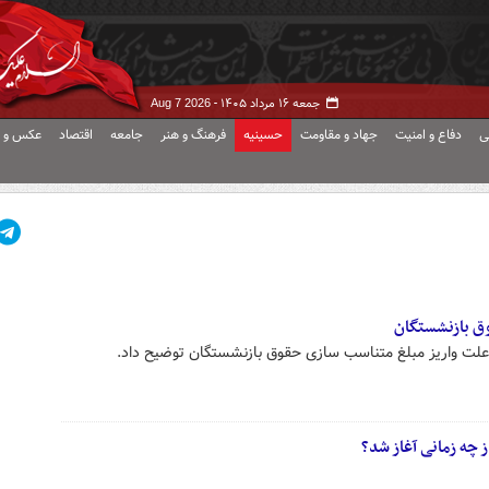
جمعه ۱۶ مرداد ۱۴۰۵ -
Aug 7 2026
ی
دفاع و امنیت
جهاد و مقاومت
حسینیه
فرهنگ و هنر
جامعه
اقتصاد
عکس و ف
وق بازنشستگان
 علت واریز مبلغ متناسب سازی حقوق بازنشستگان توضیح داد.
چه زمانی آغاز شد؟