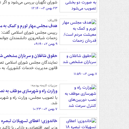
شورای نگهبان بررسی می‌شود و اگر ت
۲۳ بهمن ۰۲ - ۱۲:۱۴
قالیباف:
هدف مجلس مهار تورم و کمک به مع
رییس مجلس شورای اسلامی گفت: پرتاب
زحمات شبانه‌روزی دانشمندان جوانم
۹ بهمن ۰۲ - ۰۹:۱۹
حقوق شاغلان و سربازان مشخص ش
نمایندگان مجلس شورای اسلامی تصو
قانون مدیریت خدمات کشوری)، به میزان ۲۰درصد افزای
۷ بهمن ۰۲ - ۱۱:۵۹
جزییات لایحه بودجه؛
وزارت راه و شهرسازی موظف به ن
با تصویب مجلس، وزارت راه و شهرس
شد.
۷ بهمن ۰۲ - ۱۰:۲۳
خاندوزی: اعطای تسهیلات تبصره ۱۸ قانون بودجه تسریع شود