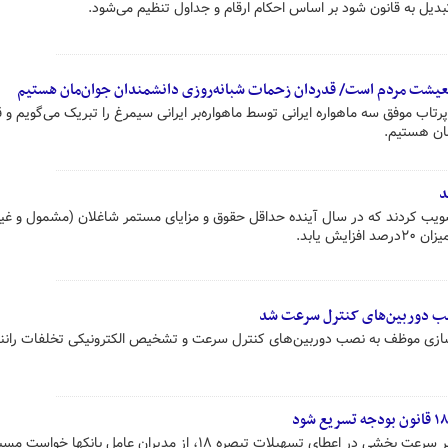
بدیل به قانون شود بر اساس احکام ارقام و جداول تنظیم می‌شود.
یشت مردم است/ قدردان زحمات شبانه‌روزی دانشمندان جوان‌مان هستیم
 موفق سه ماهواره ایرانی توسط ماهواره‌بر ایرانی سیمرغ را تبریک می‌گویم و 
ان هستیم.
د
یب کردند که در سال آینده حداقل حقوق و مزایای مستمر شاغلان (مشمول و غ
ش یابد.
صب دوربین‌های کنترل سرعت شد
ازی موظف به نصب دوربین‌های کنترل سرعت و تشخیص الکترونیکی تخلفات رانن
وزیر امور اقتصادی و دارایی با تاکید بر سرعت بخشی در اعطای تسهیلات تبصره ۱۸، از مدیران عامل بانکها خواست 