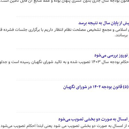
انون بودجه سال جاری بدون کسری پنهان بوده و عملا منابع آن قابل تأمین است.
یش از پایان سال به نتیجه برسد
سلامی و مجمع تشخیص مصلحت نظام انتظار داریم با برگزاری جلسات فشرده قا
برسانند.
رئیس مجلس شورای اسلامی گفت: احکام بودجه سال ۱۴۰۳ تصویب شده و به تائید شورای نگهبان رسیده است 
ان
ز امسال به صورت دو بخشی تصویب می‌شود
 از امسال به صورت دو بخشی تصویب می شود یعنی ابتدا احکام تصویب می‌شود و