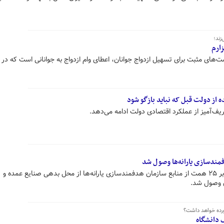
زند؛
ارم
 از سیاست‌های مثبت برای تسهیل ازدواج جوانان، اعطای وام ازدواج به جوانانی است که د
از دولت قبل که نباید بازگو شود
حریف‌آمیز از عملکرد اقتصادی دولت ادامه می‌دهد.
با پیگیری‌های دیوان محاسبات، بالغ بر ۲۵ همت از منابع سازمان هدفمندسازی یارانه‌ها از محل بدهی صنایع عمده و
ن وصول شد.
ورده خواهد داشت؟