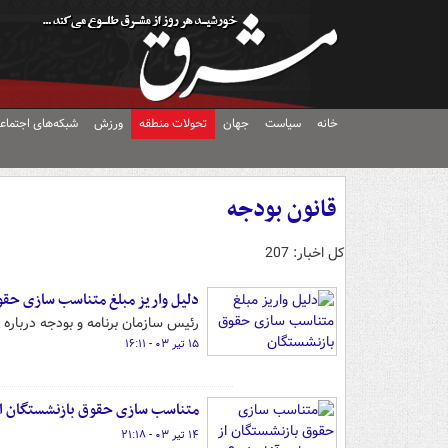
خانه
سیاست
جهان
تحولات منطقه
ورزش
شبکه‌های اجتماع
قانون بودجه
کل اخبار: 207
دلیل واریز مبلغ متناسب سازی حق
رئیس سازمان برنامه و بودجه درباره
۱۵ تیر ۰۳ - ۱۶:۱۱
متناسب سازی حقوق بازنشستگان از 
۱۴ تیر ۰۳ - ۲۱:۱۸