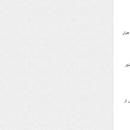
آمارها، نیاز سالانه کشور به قیر ۴ میلیون تن است که درنتیجه مصوبه نمایندگان مجلس، بار مالی بیش از ۶ هزار
نوز
از