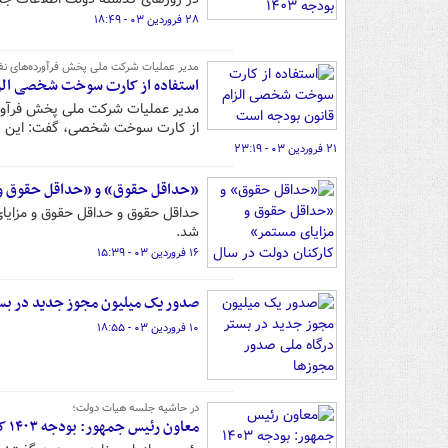
۲۸ فروردین ۰۳ - ۱۸:۴۹
مدیر عملیات شرکت ملی پخش فرآورده‌های نف
استفاده از کارت سوخت شخصی الزا
از کارت سوخت شخصی، گفت: این تعداد تا پایان بهم
۲۱ فروردین ۰۳ - ۲۳:۱۹
«حداقل حقوق» و «حداقل حقوق و مزا
شد.
۱۶ فروردین ۰۳ - ۱۵:۳۹
صدور یک میلیون مجوز جدید در بست
۱۰ فروردین ۰۳ - ۱۸:۵۵
در حاشیه جلسه هیات دولت؛
معاون رئیس جمهور: بودجه ۱۴۰۳ کسری پنهان ندارد/ آئین‌نامۀ حقوق و دستمزد در هیئت دولت تصویب شد