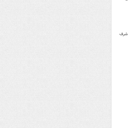
ر شرف