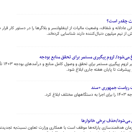
یات چقدر است؟
 عادلانه و شفاف، وضعیت مالیات از اینفلوئنسر و بلاگرها را در دستور کار قرار د
ش از نیم میلیون دنبال‌کننده دارند شناسایی کرده‌اند.
بلاغ می‌شود/ لزوم پیگیری مستمر برای تحقق منابع بودجه
رئیس سازمان برنامه و بود
پیشرفت تا پایان هفته جاری ابلاغ شود.
ت ریاست جمهوری +سند
اغ کرد.
ری می‌شود/حذف برخی خانوارها
۸ بند۶ قانون بودجه ۱۴۰۳ سازمان هدفمندسازی یارانه‌ها موظف است با همکاری وزارت تعاون نسبت‌به تجدیدن