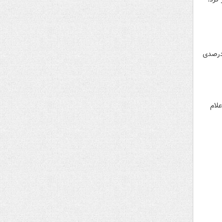
ملی پخش فرآورده‌های نفتی با تأکید بر الزام قانون بودجه سال ۱۴۰۳ کشور مبنی بر استفاده ۹۵ درصدی
شور اعلام