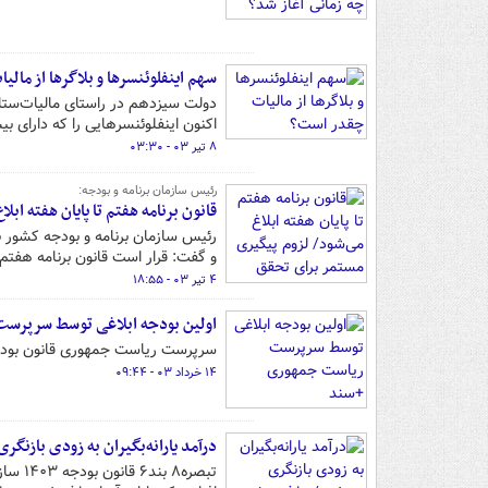
سهم اینفلوئنسرها و بلاگرها از مال
دولت سیزدهم در راستای مالیات‌ستانی
اکنون اینفلوئنسرهایی را که دارای بی
۸ تیر ۰۳ - ۰۳:۳۰
رئیس سازمان برنامه و بودجه:
قانون برنامه هفتم تا پایان هفته ا
و گفت: قرار است قانون برنامه هفتم 
۴ تیر ۰۳ - ۱۸:۵۵
اولین بودجه ابلاغی توسط سرپرس
سرپرست ریاست جمهوری قانون بودجه ۱۴۰۳ را برای اجرا به دستگاههای مختلف ابل
۱۴ خرداد ۰۳ - ۰۹:۴۴
درآمد یارانه‌بگیران به زودی بازنگ
تبصره