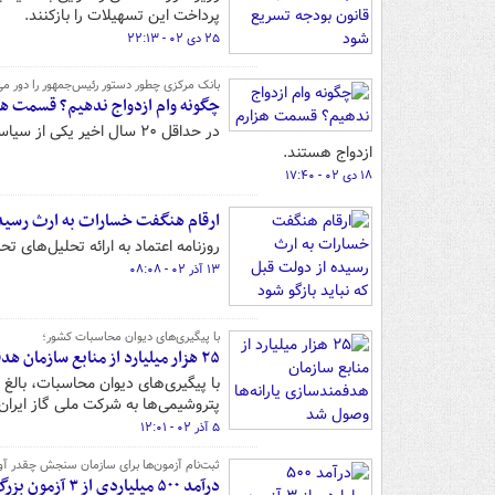
پرداخت این تسهیلات را بازکنند.
۲۵ دی ۰۲ - ۲۲:۱۳
بانک مرکزی چطور دستور رئیس‌جمهور را دور می‌
چگونه وام ازدواج ندهیم؟ قسمت هز
در حداقل ۲۰ سال اخیر یکی
ازدواج هستند.
۱۸ دی ۰۲ - ۱۷:۴۰
ارقام هنگفت خسارات به ارث رسیده 
روزنامه اعتماد به ارائه تحلیل‌های ت
۱۳ آذر ۰۲ - ۰۸:۰۸
با پیگیری‌های دیوان محاسبات کشور؛
۲۵ هزار میلیارد از منابع سازمان هدفمندسازی یارانه‌ها وصول شد
پتروشیمی‌ها به شرکت ملی گاز ایرا
۵ آذر ۰۲ - ۱۲:۰۱
ثبت‌نام آزمون‌ها برای سازمان سنجش چقدر آ
درآمد ۵۰۰ میلیاردی از ۳ آزمون بزرگ دانشگاه