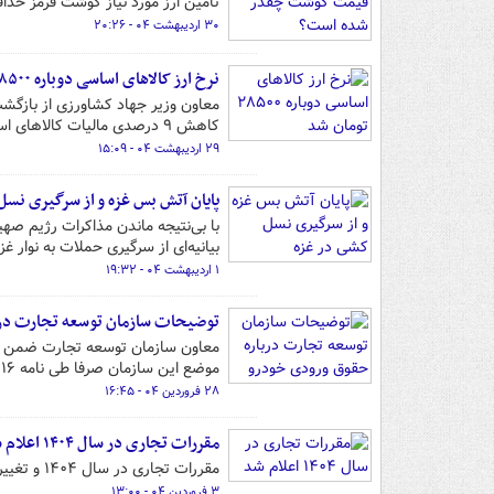
تامین ارز مورد نیاز گوشت قرمز حدا
۳۰ اردیبهشت ۰۴ - ۲۰:۲۶
نرخ ارز کالاهای اساسی دوباره ۲۸۵۰۰ تومان شد
کاهش ۹ درصدی مالیات کالاهای اساسی به مجلس ارسال شده است.
۲۹ اردیبهشت ۰۴ - ۱۵:۰۹
پایان آتش بس غزه و از سرگیری نسل
با بی‌نتیجه ماندن مذاکرات رژیم صه
بیانیه‌ای از سرگیری حملات به نوار غزه
۱ اردیبهشت ۰۴ - ۱۹:۳۲
توضیحات سازمان توسعه تجارت در
معاون سازمان توسعه تجارت ضمن تکذ
موضع این سازمان صرفا طی نامه ۱۶ فروردین ۱۴۰۴ به گمرک اعلام شده و تغییر نکرده است.
۲۸ فروردین ۰۴ - ۱۶:۴۵
مقررات تجاری در سال ۱۴۰۴ اعلام شد
مقررات تجاری در سال ۱۴۰۴ و تغییرات آن بر اساس قانون بودجه سال ۱۴۰۴ و برنامه هفتم پیشرفت اعلام شد.
۳ فروردین ۰۴ - ۱۳:۰۰