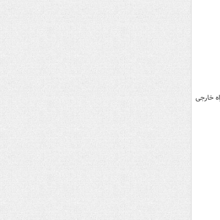
ه خارجی