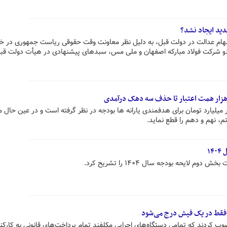
ید ایجاد نشد؟
 سهام عدالت در دولت قبل، به دلیل نظر معاونت وقت حقوقی ریاست جمهوری در
دو شرکت فولاد مبارکه اصفهان و ملی مس، سبدهای پیشنهادی در هیأت دولت ق
از هزار همت اعتبار تا حذف سه دهک درآمدی
ر میلیارد تومان برای هدفمندی یارانه ها بودجه در نظر گرفته است و در عین حال م
 نهم و دهم را قطع نماید.
۱
ایحه بودجه سال ۱۴۰۴ را تشریح کرد.
ت فقط در یک فیش درج می‌شود
 کردند که تمامی دستگاه‌های اجرایی مکلفند تمام پرداخت‌های قانونی به کارکن