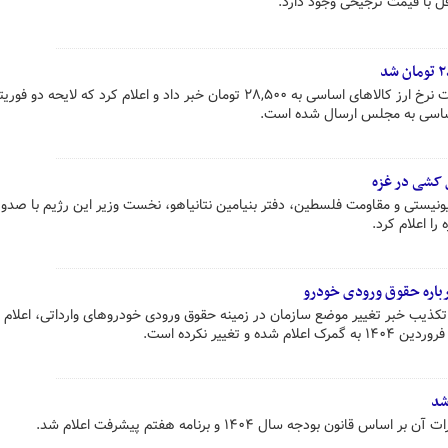
قل با قیمت ترجیحی وجود دارد.
معاون وزیر جهاد کشاورزی از بازگشت نرخ ارز کالاهای اساسی به ۲۸,۵۰۰ تومان خبر داد و اعلام کرد که لایحه دو فو
 کشی در غزه
یونیستی و مقاومت فلسطین، دفتر بنیامین نتانیاهو، نخست وزیر این رژیم با صدور
 را اعلام کرد.
باره حقوق ورودی خودرو
یب خبر تغییر موضع سازمان در زمینه حقوق ورودی خودروهای وارداتی، اعلام ک