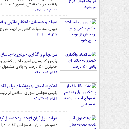
را فقط در یک فیش به‌صورت ماهانه 
۲۲ آذر ۰۳ - ۱۰:۲۵
دیوان محاسبات: احکام دائمی و غیر
دیوان محاسبات کشور بر لزوم خروج اح
۷ آذر ۰۳ - ۱۱:۰۱
سرانجام واگذاری خودرو به جانبازان بالای
رئیس کمیسیون امور داخلی کشور و 
جانبازان ۵۰ درصد به بالای مشمول خبر داد و گفت: بهبود معیشت ایثارگران مورد توجه است.
۱ آبان ۰۳ - ۰۹:۰۲
تشکر قالیباف از پزشکیان برای تقد
رئیس مجلس شورای اسلامی از رئیس‌جمهور برای تقدیم
۱ آبان ۰۳ - ۰۸:۵۳
دولت اول آبان لایحه بودجه سال آین
عضو هیات رئیسه مجلس گفت: دولت به مجلس اطل