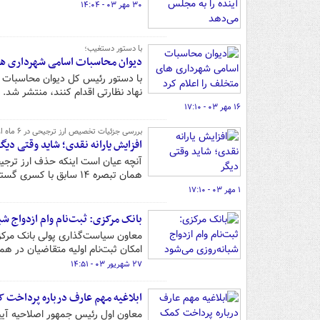
۳۰ مهر ۰۳ - ۱۴:۰۴
با دستور دستغیب؛
دیوان محاسبات اسامی شهرداری ها
با دستور رئیس کل دیوان محاسبات ک
نهاد نظارتی اقدام کنند، منتشر شد.
۱۶ مهر ۰۳ - ۱۷:۱۰
بررسی جزئیات تخصیص ارز ترجیحی در ۶ ماه اول سال/
افزایش یارانه نقدی؛ شاید وقتی دیگ
آنچه عیان است اینکه حذف ارز ترجیح
همان تبصره ۱۴ سابق با کسری گسترده‌ای روبه‌رو بوده، امکان‌پذیر نیست و...
۱ مهر ۰۳ - ۱۷:۱۰
بانک مرکزی: ثبت‌نام وام ازدواج شب
معاون سیاست‌گذاری پولی بانک مرکزی 
امکان ثبت‌نام اولیه متقاضیان در هم
۲۷ شهریور ۰۳ - ۱۴:۵۱
ابلاغیه مهم عارف درباره پرداخت ک
معاون اول رئیس جمهور اصلاحیه آیین