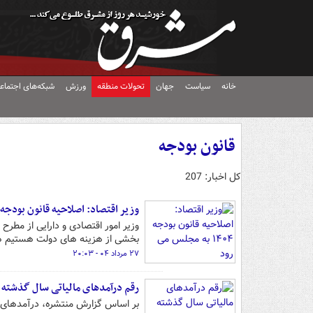
خانه
سیاست
جهان
تحولات منطقه
ورزش
شبکه‌های اجتماع
قانون بودجه
کل اخبار: 207
وزیر اقتصاد: اصلاحیه قانون بودجه ۱۴۰۴ به مجلس می رود
بخشی از هزینه های دولت هستیم هرچ
۲۷ مرداد ۰۴ - ۲۰:۰۳
رقم درآمدهای مالیاتی سال گذشته 