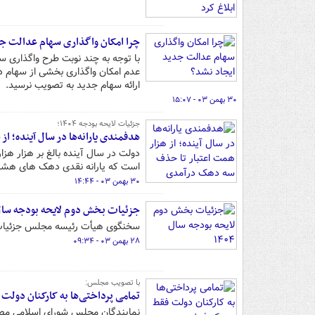
چرا امکان واگذاری سهام عدالت جد
با توجه به چند نوبت طرح واگذاری
عدم امکان واگذاری بخشی از سهام 
ارائه سهام جدید به تصویب نرسید.
۳۰ بهمن ۰۳ - ۱۵:۰۷
جزئیات لایحه بودجه ۱۴۰۴؛
هدفمندی یارانه‌ها در سال آینده؛ 
دولت در سال آینده بالغ بر هزار هزا
است که یارانه نقدی دهک های هشتم،
۳۰ بهمن ۰۳ - ۱۴:۴۴
جزئیات بخش دوم لایحه بودجه سال ۴۰۴
سخنگوی هیأت رئیسه مجلس جزئیات بخش دوم ل
۲۸ بهمن ۰۳ - ۰۹:۳۴
با تصویب مجلس:
تمامی پرداختی‌ها به کارکنان دول
نمایندگان مجلس شورای اسلامی مصوب