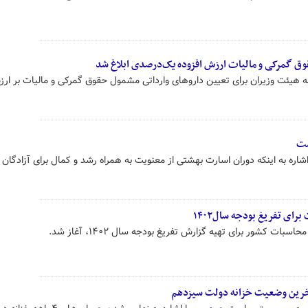
ق گمرکی و مالیات ارزش افزوده یک‌درصدی ابلاغ شد
 هیئت وزیران برای تعیین داروهای وارداتی مشمول حقوق گمرکی و مالیات بر ار
ست
 اشاره به اینکه دوران اسارت بهشتی از معنویت به همراه رشد و کمال برای آزادگان ب
ای تفریغ بودجه سال۱۴۰۲
 کشور برای تهیه گزارش تفریغ بودجه سال ۱۴۰۲، آغاز شد.
آخرین وضعیت خزانه دولت سیزدهم