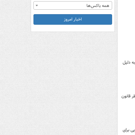
همه باکس‌ها
اخبار امروز
تبصره یک قانون بودجه سال ۱۴۰۴ کل کشور به دلیل
۲٪ حداقل حقوق مورد نظر قانون
ی برای