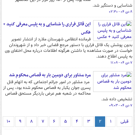
شناسایی و دستگیر شد.
۸ دی ۰۴ - ۰۲:۳۰
این قاتل فراری را شناسایی و به پلیس معرفی کنید +
عکس
فرمانده انتظامی شهرستان ملارد از انتشار تصویر
بدون پوشش یک قاتل فراری با دستور مرجع قضایی خبر داد و از شهروندان
خواست در صورت مشاهده یا داشتن هرگونه اطلاعات درباره محل اختفای وی
به پلیس اطلاع دهند.
۷ دی ۰۴ - ۱۱:۰۸
مرد مشاور برای دومین بار به قصاص محکوم شد
مرد مشاور در امور جرائم اجتماعی که به اتهام قتل
پسری جوان یکبار به قصاص محکوم شده بود، پس از
محاکمه در شعبه هم عرض باردیگر مستحق قصاص
تشخیص داده شد.
۷ دی ۰۴ - ۰۹:۰۳
قبلی
۱
۲
۳
۴
۵
۶
۷
۸
۹
۱۰