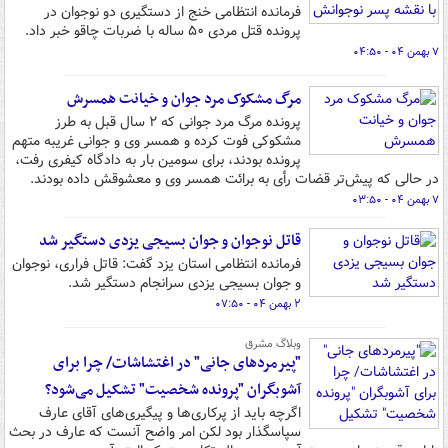
فرمانده انتظامی خنج از دستگیری دو نوجوان در
پرونده قتل مردی ۵۰ ساله با ضربات چاقو خبر داد.
۷ بهمن ۰۴ - ۰۴:۵۰
مرگ مشکوک مرد جوان و خیانت همسرش
پرونده مرگ مرد جوانی که ۲ سال قبل به طرز
مشکوکی فوت کرده و همسر وی و جوانی غریبه متهم
پرونده بودند، برای سومین بار به دادگاه کیفری رفت،
در حالی که پیش‌تر قضات رأی به برائت همسر وی و معشوقش داده بودند.
۷ بهمن ۰۴ - ۰۳:۵۰
قاتل نوجوان و جوان بسیجی یزدی دستگیر شد
فرمانده انتظامی استان یزد گفت: قاتل فراری، نوجوان
و جوان بسیجی یزدی سرانجام دستگیر شد.
۲ بهمن ۰۴ - ۰۷:۵۰
وبلاگ مشرق
"پیرمردهای جانی" در اغتشاشات/ چرا برای
آشوبگران "پرونده شخصیت" تشکیل می‌شود؟
اگرچه باید از پرکاری‌ها و پیگیری‌های آقای عارف
سپاسگذار بود لکن امر واضح آنست که عارف در بحث