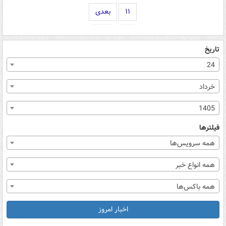
۱۱
بعدی
تاریخ
24
خرداد
1405
فیلترها
همه سرویس‌ها
همه انواع خبر
همه باکس‌ها
اخبار امروز