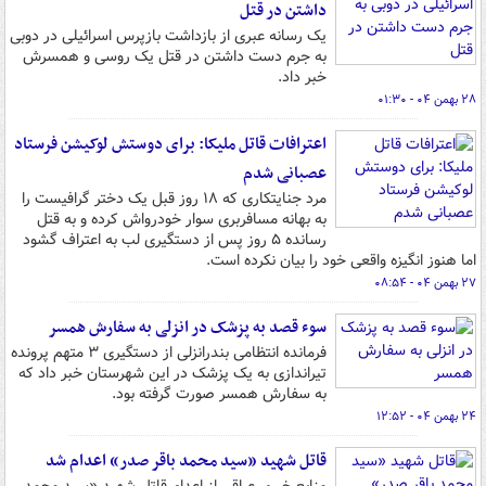
داشتن در قتل
یک رسانه عبری از بازداشت بازپرس اسرائیلی در دوبی
به جرم دست داشتن در قتل یک روسی و همسرش
خبر داد.
۲۸ بهمن ۰۴ - ۰۱:۳۰
اعترافات قاتل ملیکا: برای دوستش لوکیشن فرستاد
عصبانی شدم
مرد جنایتکاری که ۱۸ روز قبل یک دختر گرافیست را
به بهانه مسافربری سوار خودرواش کرده و به قتل
رسانده ۵ روز پس از دستگیری لب به اعتراف گشود
اما هنوز انگیزه واقعی خود را بیان نکرده است.
۲۷ بهمن ۰۴ - ۰۸:۵۴
سوء قصد به پزشک در انزلی به سفارش همسر
فرمانده انتظامی بندرانزلی از دستگیری ۳ متهم پرونده
تیراندازی به یک پزشک در این شهرستان خبر داد که
به سفارش همسر صورت گرفته بود.
۲۴ بهمن ۰۴ - ۱۲:۵۲
قاتل شهید «سید محمد باقر صدر» اعدام شد