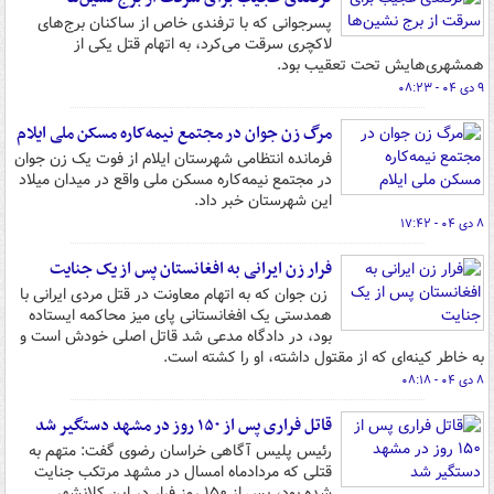
پسرجوانی که با ترفندی خاص از ساکنان برج‌های
لاکچری سرقت می‌کرد، به اتهام قتل یکی از
همشهری‌هایش تحت تعقیب بود.
۹ دی ۰۴ - ۰۸:۲۳
مرگ زن جوان در مجتمع نیمه‌کاره مسکن ملی ایلام
فرمانده انتظامی شهرستان ایلام از فوت یک زن جوان
در مجتمع نیمه‌کاره مسکن ملی واقع در میدان میلاد
این شهرستان خبر داد.
۸ دی ۰۴ - ۱۷:۴۲
فرار زن ایرانی به افغانستان پس از یک جنایت
زن جوان که به اتهام معاونت در قتل مردی ایرانی با
همدستی یک افغانستانی پای میز محاکمه ایستاده
بود، در دادگاه مدعی شد قاتل اصلی خودش است و
به خاطر کینه‌ای که از مقتول داشته، او را کشته است.
۸ دی ۰۴ - ۰۸:۱۸
قاتل فراری پس از ۱۵۰ روز در مشهد دستگیر شد
رئیس پلیس آگاهی خراسان رضوی گفت: متهم به
قتلی که مردادماه امسال در مشهد مرتکب جنایت
شده بود، پس از ۱۵۰ روز فرار در این کلانشهر