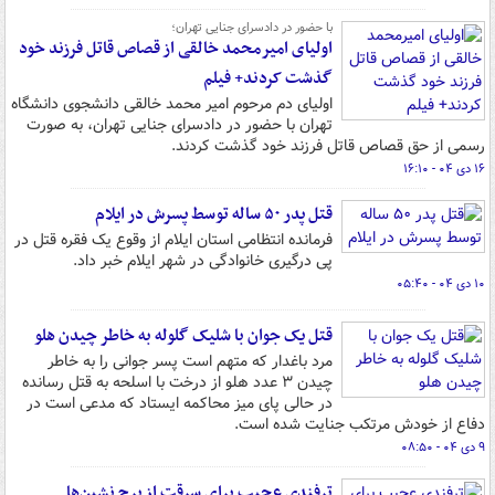
با حضور در دادسرای جنایی تهران؛
اولیای امیرمحمد خالقی از قصاص قاتل فرزند خود
گذشت کردند+ فیلم
اولیای دم مرحوم امیر محمد خالقی دانشجوی دانشگاه
تهران با حضور در دادسرای جنایی تهران، به صورت
رسمی از حق قصاص قاتل فرزند خود گذشت کردند.
۱۶ دی ۰۴ - ۱۶:۱۰
قتل پدر ۵۰ ساله توسط پسرش در ایلام
فرمانده انتظامی استان ایلام از وقوع یک فقره قتل در
پی درگیری خانوادگی در شهر ایلام خبر داد.
۱۰ دی ۰۴ - ۰۵:۴۰
قتل یک جوان با شلیک گلوله به خاطر چیدن هلو
مرد باغدار که متهم است پسر جوانی را به خاطر
چیدن ۳ عدد هلو از درخت با اسلحه به قتل رسانده
در حالی پای میز محاکمه ایستاد که مدعی است در
دفاع از خودش مرتکب جنایت شده است.
۹ دی ۰۴ - ۰۸:۵۰
ترفندی عجیب برای سرقت از برج نشین‌ها