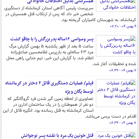
همسرکشی بدلیل اختلافات خانوادگی
سرپرست پلیس آگاهی استان کرمانشاه از دستگیری
شخصی خبر داد که پس از ارتکاب قتل همسرش در
کرمانشاه، به شهرستان کامیاران گریخته بود.
۹ بهمن ۰۴ - ۰۷:۲۰
پسر وسواسی ۱۶ساله پدربزرگش را با چاقو کشت
ساعت ۵ بعد از ظهر یکشنبه ۵ بهمن گزارش مرگ
مرد ۶۳ ساله‌ای به بازپرس غلامحسین صادق‌زاده
اعلام شد. با گزارش این خبر، تیم جنایی راهی محل
شده و تحقیقات آغاز شد.
۷ بهمن ۰۴ - ۰۸:۳۶
فیلم/ عملیات دستگیری قاتل ۲ دختر در کرمانشاه
توسط یگان ویژه
تصاویری از لحظه زمین گیر شدن فرد گروگانگیر که
دو نفر از هموطنان را در یک ساختمان اداری در
استان کرمانشاه به قتل رسانده بود. انگیزه قاتل از این
اقدام در دست برسی می‌باشد.
۷ بهمن ۰۴ - ۰۸:۳۶
قتل خونین یک مرد با نقشه پسر نوجوانش