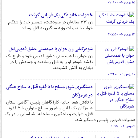
۱۵ بهمن ۰۴ - ۰۷:۴۰
خشونت خانوادگی یک قربانی گرفت
زن ۳۳ ساله‌ای در مرودشت، همسر خود را هنگام
خواب با ضربات وزنه سنگین به قتل رساند.
۱۲ بهمن ۰۴ - ۱۶:۵۵
شوهرکشی زن جوان با همدستی عشق قدیمی‌اش
زن جوانی با همدستی عشق قدیمی‌ خود و طراح یک
نقشه شوهر او را به قتل رساندند و جسدش را در
بیابان‌ به آتش کشیدند.
۱۰ بهمن ۰۴ - ۰۳:۴۰
دستگیری شرور مسلح با ۵ فقره قتل با سلاح جنگی
در هرمزگان
با تلاش همه جانبه کارآگاهان پلیس آگاهی استان
هرمزگان یک قاتل و شرور مسلح متواری با ۵ فقره
قتل، شرارت و باجگیری مسلحانه، شناسایی و در یک
عملیات ضربتی پلیسی دستگیر شد.
۹ بهمن ۰۴ - ۱۱:۱۵