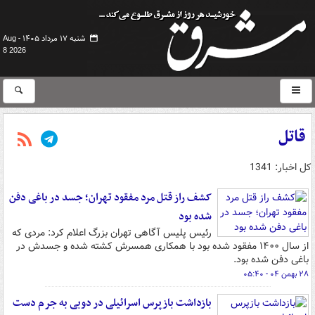
شنبه ۱۷ مرداد ۱۴۰۵ -
Aug
8 2026
قاتل
کل اخبار: 1341
کشف راز قتل مرد مفقود تهران؛ جسد در باغی دفن
شده بود
رئیس پلیس آگاهی تهران بزرگ اعلام کرد: مردی که
از سال ۱۴۰۰ مفقود شده بود با همکاری همسرش کشته شده و جسدش در
باغی دفن شده بود.
۲۸ بهمن ۰۴ - ۰۵:۴۰
بازداشت بازپرس اسرائیلی در دوبی به جرم دست