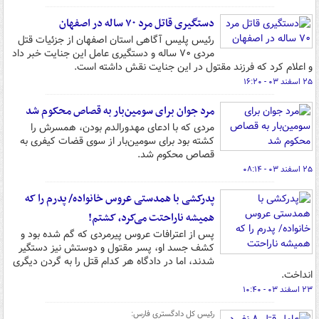
دستگیری قاتل مرد ۷۰ ساله در اصفهان
رئیس پلیس آگاهی استان اصفهان از جزئیات قتل
مردی ۷۰ ساله و دستگیری عامل این جنایت خبر داد
و اعلام کرد که فرزند مقتول در این جنایت نقش داشته است.
۲۵ اسفند ۰۳ - ۱۶:۲۰
مرد جوان برای سومین‌بار به قصاص محکوم شد
مردی که با ادعای مهدورالدم بودن، همسرش را
کشته بود برای سومین‌بار از سوی قضات کیفری به
قصاص محکوم شد.
۲۵ اسفند ۰۳ - ۰۸:۱۴
پدرکشی با همدستی عروس خانواده/ پدرم را که
همیشه ناراحتت می‌کرد، کشتم!
پس از اعترافات عروس پیرمردی که گم شده بود و
کشف جسد او، پسر مقتول و دوستش نیز دستگیر
شدند، اما در دادگاه هر کدام قتل را به گردن دیگری
انداخت.
۲۳ اسفند ۰۳ - ۱۰:۴۰
رئیس کل دادگستری فارس: