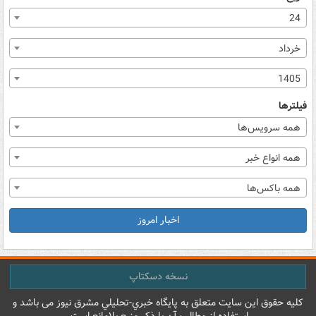
24
خرداد
1405
فیلترها
همه سرویس‌ها
همه انواع خبر
همه باکس‌ها
اخبار امروز
نسخه دسکتاپ
کليه حقوق اين سايت متعلق به پایگاه خبري-تحليلي مشرق نيوز می باشد و