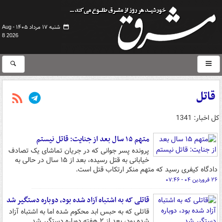
شنبه ۱۷ مرداد ۱۴۰۵ -
Aug
8 2026
قاتل
کل اخبار: 1341
متهم ۱۵ سال بعد از جنایت: قاتل نیستم
پرونده پسر جوانی که در جریان تماشای یک تصادف
خیابانی به قتل رسیده، بعد از ۱۵ سال در حالی به
دادگاه کیفری رسید که متهم منکر ارتکاب قتل است.
۲۶ فروردین ۰۴ - ۰۷:۴۶
قاتلی که به اشتباه آزاد شده بود، دوباره دستگیر شد
قاتلی که به حبس ابد محکوم شده اما به اشتباه آزاد
شده بود، بعد از ۲ هفته دوباره دستگیر شد.