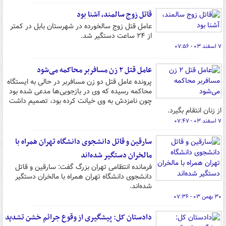
قاتل زوج سالمند، آشنا بود
عامل قتل زوج سالخورده در شهرستان بابل در کمتر
از ۲۴ ساعت دستگیر شد.
۷ اسفند ۰۳ - ۰۷:۵۶
عامل قتل ۲ زن مسافربر محاکمه می‌شود
پرونده عامل قتل دو زن مسافربر در حالی به ایستگاه
محاکمه رسیده که وی در بازجویی‌ها مدعی شده بود
چون نامزدش به وی خیانت کرده بود، تصمیم داشت
از زنان انتقام بگیرد.
۷ اسفند ۰۳ - ۰۷:۴۷
سارقین و قاتل دانشجوی دانشگاه تهران همراه با
مالخران دستگیر شده‌اند
فرمانده انتظامی تهران بزرگ گفت: سارقین و قاتل
دانشجوی دانشگاه تهران همراه با مالخران دستگیر
شده‌اند.
۳۰ بهمن ۰۳ - ۰۷:۳۶
دادستان کل: پیشگیری از وقوع جرائم خشن تشدید