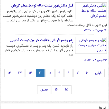
قتل دانش‌آموز هشت ساله توسط معلم کره‌ای
اداره پلیس شهر دائجون در کره جنوبی در بیانیه‌ای
اعلام کرد که یک معلم روز دوشنبه دانش‌آموز هشت
ساله‌ای را با ضربات چاقو در یکی از مدارس ابتدایی
این شهر به قتل رسانده است.
۲۴ بهمن ۰۳ - ۰۲:۳۰
پدر و پسر قربانی جنایت خونین دوست قدیمی
راز ناپدید شدن یک پدر و پسر با دستگیری دوست
قدیمی آنها و اعتراف عجیبش به جنایتی خونین فاش
شد.
۲۳ بهمن ۰۳ - ۰۷:۵۲
قبلی
۶
۷
۸
۹
۱۰
۱۱
۱۲
۱۳
۱۴
۱۵
۱۶
بعدی
تاریخ