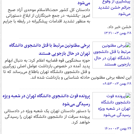
می‌شود
دادستان کل کشور حجت‌الاسلام موحدی آزاد صبح
امروز -یکشنبه- در جمع خبرنگاران از ابلاغ دستوراتی
به منظور تشدید اقدامات پیشگیرانه در رابطه با جرایم
خشن خبر داد.
۲۸ بهمن ۰۳ - ۱۳:۲۱
برخی مظنونین مرتبط با قتل دانشجوی دانشگاه
تهران در حال بازجویی هستند
حوزه سخنگویی قوه قضاییه اعلام کرد: به دنبال ابهام
پدید آمده در خصوص بازداشت عوامل اصلی زورگیری
و قتل دانشجوی دانشگاه تهران باطلاع می‌رساند که تا
این لحظه برخی مظنونین حادثه شناسایی و بازداشت شده اند.
۲۸ بهمن ۰۳ - ۰۸:۵۳
پرونده فوت دانشجوی دانشگاه تهران در شعبه ویژه
رسیدگی می‌شود
با دستور دادستان تهران یک شعبه ویژه در دادستانی
پرونده سرقت از دانشجوی دانشگاه تهران را رسیدگی
خواهد کرد.
۲۶ بهمن ۰۳ - ۱۶:۰۰