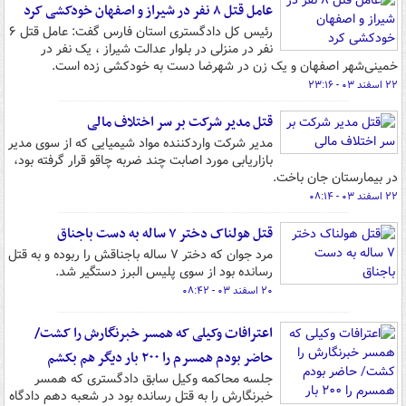
عامل قتل ۸ نفر در شیراز و اصفهان خودکشی کرد
رئیس کل دادگستری استان فارس گفت: عامل قتل ۶
نفر در منزلی در بلوار عدالت شیراز ، یک نفر در
خمینی‌شهر اصفهان و یک زن در شهرضا دست به خودکشی زده است.
۲۲ اسفند ۰۳ - ۲۳:۱۶
قتل مدیر شرکت بر سر اختلاف مالی
مدیر شرکت واردکننده مواد شیمیایی که از سوی مدیر
بازاریابی مورد اصابت چند ضربه چاقو قرار گرفته بود،
در بیمارستان جان باخت.
۲۲ اسفند ۰۳ - ۰۸:۱۴
قتل هولناک دختر ۷ ساله به دست باجناق
مرد جوان که دختر ۷ ساله باجناقش را ربوده و به قتل
رسانده بود از سوی پلیس البرز دستگیر شد.
۲۰ اسفند ۰۳ - ۰۸:۴۲
اعترافات وکیلی که همسر خبرنگارش را کشت/
حاضر بودم همسرم را ۲۰۰ بار دیگر هم بکشم
جلسه محاکمه وکیل سابق دادگستری که همسر
خبرنگارش را به قتل رسانده بود در شعبه دهم دادگاه