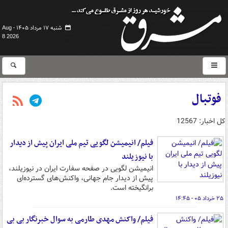
شنبه ۱۷ مرداد ۱۴۰۵ -
Aug
8 2026
فوتبال
کل اخبار: 12567
فیلم/ انیمیشن لگویی تیم ملی ایران پیش از دیدار
با نیوزیلند
انیمیشن لگویی در صفحه سفارت ایران در نیوزیلند،
پیش از دیدار جام جهانی، واکنش‌های گسترده‌ای
برانگیخته است.
۲۵ خرداد ۰۵ - ۱۴:۴۵
فیلم/ واکنش مهدی طارمی به سوال خبرنگار بی بی