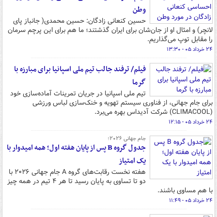
وطن
حسین کنعانی زادگان: حسین محمدی( جانباز پای
لانچر) و امثال او از جان‌شان برای ایران گذشتند؛ ما هم برای این پرچم سرمان
را مقابل توپ می‌گذاریم.
۲۴ خرداد ۰۵ - ۱۳:۳۰
فیلم/ ترفند جالب تیم ملی اسپانیا برای مبارزه با
گرما
تیم ملی اسپانیا در جریان تمرینات آماده‌سازی خود
برای جام جهانی، از فناوری سیستم تهویه و خنک‌سازی لباس ورزشی
(CLIMACOOL) شرکت آدیداس بهره می‌برد.
۲۴ خرداد ۰۵ - ۱۲:۱۵
جام جهانی ۲۰۲۶؛
جدول گروه B پس از پایان هفته اول؛ همه امیدوار با
یک امتیاز
هفته نخست رقابت‌های گروه A جام جهانی ۲۰۲۶ با
دو تا تساوی به پایان رسید تا هر ۴ تیم در همه چیز
با هم مساوی باشند.
۲۴ خرداد ۰۵ - ۱۱:۴۹