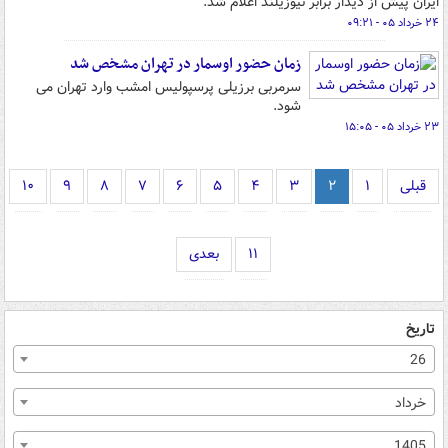
ایران پیش از دیدار برابر نیوزیلند اعلام شد.
۲۴ خرداد ۰۵ - ۰۹:۲۱
زمان حضور اوسمار در تهران مشخص شد
سرمربی برزیلی پرسپولیس امشب وارد تهران می
شود.
۲۳ خرداد ۰۵ - ۱۵:۰۵
قبلی
۱
۲
۳
۴
۵
۶
۷
۸
۹
۱۰
۱۱
بعدی
تاریخ
26
خرداد
1405