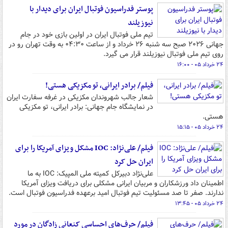
پوستر فدراسیون فوتبال ایران برای دیدار با
نیوزیلند
تیم ملی فوتبال ایران در اولین بازی خود در جام
جهانی ۲۰۲۶ صبح سه شنبه ۲۶ خرداد و از ساعت ۰۴:۳۰ به وقت تهران رو در
روی تیم ملی فوتبال نیوزیلند قرار می گیرد.
۲۴ خرداد ۰۵ - ۱۶:۰۰
فیلم/ برادر ایرانی، تو مکزیکی هستی!
شعار جالب شهروندان مکزیکی در غرفه سفارت ایران
در نمایشگاه جام جهانی: برادر ایرانی، تو مکزیکی
هستی.
۲۴ خرداد ۰۵ - ۱۵:۱۵
فیلم/ علی‌نژاد: IOC مشکل ویزای آمریکا را برای
ایران حل کرد
علی‌نژاد دبیرکل کمیته ملی المپیک: IOC به ما
اطمینان داد ورزشکاران و مربیان ایرانی مشکلی برای دریافت ویزای آمریکا
ندارند. صفر تا صد مسئولیت تیم فوتبال امید برعهده فدراسیون فوتبال است.
۲۴ خرداد ۰۵ - ۱۳:۴۵
فیلم/ حرف‌های احساسی کنعانی زادگان در مورد