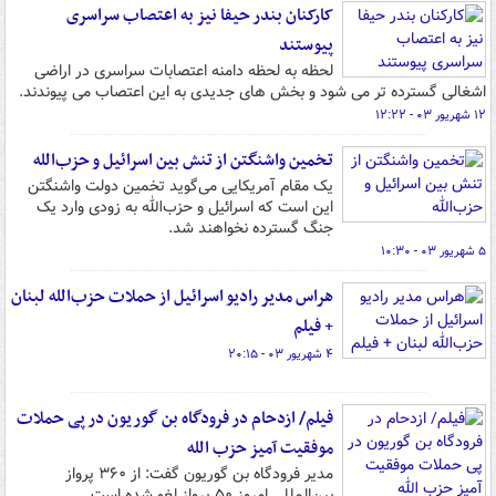
کارکنان بندر حیفا نیز به اعتصاب سراسری
پیوستند
لحظه به لحظه دامنه اعتصابات سراسری در اراضی
اشغالی گسترده تر می شود و بخش های جدیدی به این اعتصاب می پیوندند.
۱۲ شهریور ۰۳ - ۱۲:۲۲
تخمین واشنگتن از تنش بین اسرائیل و حزب‌الله
یک مقام آمریکایی می‌گوید تخمین دولت واشنگتن
این است که اسرائیل و حزب‌الله به زودی وارد یک
جنگ گسترده نخواهند شد.
۵ شهریور ۰۳ - ۱۰:۳۰
هراس مدیر رادیو اسرائیل از حملات حزب‌الله لبنان
+ فیلم
۴ شهریور ۰۳ - ۲۰:۱۵
فیلم/ ازدحام در فرودگاه بن گوریون در پی حملات
موفقیت آمیز حزب الله
مدیر فرودگاه بن گوریون گفت: از ۳۶۰ پرواز
بین‌المللی امروز ۵۰ پرواز لغو شده است.