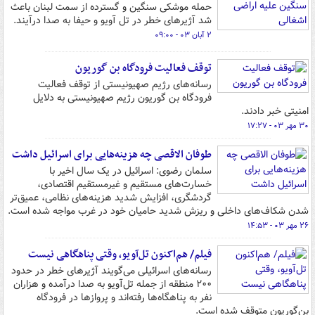
حمله موشکی سنگین و گسترده از سمت لبنان باعث
شد آژیرهای خطر در تل آویو و حیفا به صدا درآیند.
۲ آبان ۰۳ - ۰۹:۰۰
توقف فعالیت فرودگاه بن گوریون
رسانه‌های رژیم صهیونیستی از توقف فعالیت
فرودگاه بن گوریون رژیم صهیونیستی به دلایل
امنیتی خبر دادند.
۳۰ مهر ۰۳ - ۱۷:۲۷
طوفان الاقصی چه هزینه‌هایی برای اسرائیل داشت
سلمان رضوی: اسرائیل در یک سال اخیر با
خسارت‌های مستقیم و غیرمستقیم اقتصادی،
گردشگری، افزایش شدید هزینه‌های نظامی، عمیق‌تر
شدن شکاف‌های داخلی و ریزش شدید حامیان خود در غرب مواجه شده است.
۲۶ مهر ۰۳ - ۱۴:۵۳
فیلم/ هم‌اکنون تل‌آویو، وقتی پناهگاهی نیست
رسانه‌های اسرائیلی می‌گویند آژیرهای خطر در حدود
۲۰۰ منطقه از جمله تل‌آویو به صدا درآمده و هزاران
نفر به پناهگاه‌ها رفته‌اند و پروازها در فرودگاه
بن‌گوریون متوقف شده است.