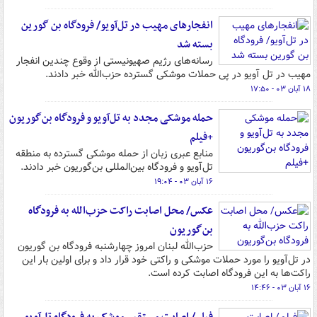
انفجارهای مهیب در تل‌آویو/ فرودگاه بن گورین
بسته شد
رسانه‌های رژیم صهیونیستی از وقوع چندین انفجار
مهیب در تل آویو در پی حملات موشکی گسترده حزب‌الله خبر دادند.
۱۸ آبان ۰۳ - ۱۷:۵۰
حمله موشکی مجدد به تل‌آویو و فرودگاه بن‌گوریون
+فیلم
منابع عبری زبان از حمله موشکی گسترده به منطقه
تل‌آویو و فرودگاه بین‌المللی بن‌گوریون خبر دادند.
۱۶ آبان ۰۳ - ۱۹:۰۴
عکس/ محل اصابت راکت حزب‌الله به فرودگاه
بن‌گوریون
حزب‌الله لبنان امروز چهارشنبه فرودگاه بن گوریون
در تل‌آویو را مورد حملات موشکی و راکتی خود قرار داد و برای اولین بار این
راکت‌ها به این فرودگاه اصابت کرده است.
۱۶ آبان ۰۳ - ۱۴:۴۶