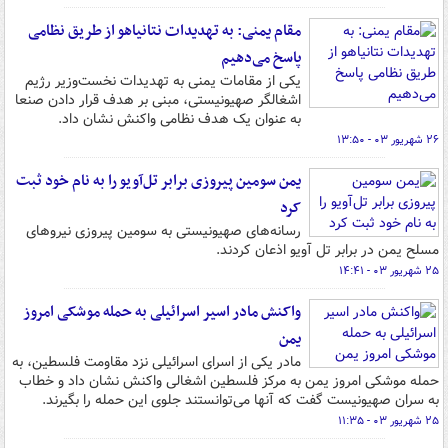
مقام یمنی: به تهدیدات نتانیاهو از طریق نظامی
پاسخ می‌دهیم
یکی از مقامات یمنی به تهدیدات نخست‌وزیر رژیم
اشغالگر صهیونیستی، مبنی بر هدف قرار دادن صنعا
به عنوان یک هدف نظامی واکنش نشان داد.
۲۶ شهریور ۰۳ - ۱۳:۵۰
یمن سومین پیروزی برابر تل‌آویو را به نام خود ثبت
کرد
رسانه‌های صهیونیستی به سومین پیروزی نیروهای
مسلح یمن در برابر تل آویو اذعان کردند.
۲۵ شهریور ۰۳ - ۱۴:۴۱
واکنش مادر اسیر اسرائیلی به حمله موشکی امروز
یمن
مادر یکی از اسرای اسرائیلی نزد مقاومت فلسطین، به
حمله موشکی امروز یمن به مرکز فلسطین اشغالی واکنش نشان داد و خطاب
به سران صهیونیست گفت که آنها می‌توانستند جلوی این حمله را بگیرند.
۲۵ شهریور ۰۳ - ۱۱:۳۵