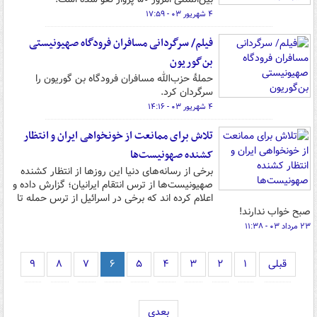
۴ شهریور ۰۳ - ۱۷:۵۹
فیلم/ سرگردانی مسافران فرودگاه صهیونیستی
بن‌گوریون
حملۀ حزب‌الله مسافران فرودگاه بن گوریون را
سرگردان کرد.
۴ شهریور ۰۳ - ۱۴:۱۶
تلاش برای ممانعت از خونخواهی ایران و انتظار
کشنده صهونیست‌ها
برخی از رسانه‌های دنیا این روزها از انتظار کشنده
صهیونیست‌ها از ترس انتقام ایرانیان؛ گزارش داده و
اعلام کرده اند که برخی در اسرائیل از ترس حمله تا
صبح خواب ندارند!
۲۳ مرداد ۰۳ - ۱۱:۳۸
قبلی
۱
۲
۳
۴
۵
۶
۷
۸
۹
بعدی