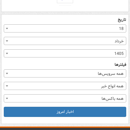
تاریخ
18
خرداد
1405
فیلترها
همه سرویس‌ها
همه انواع خبر
همه باکس‌ها
اخبار امروز