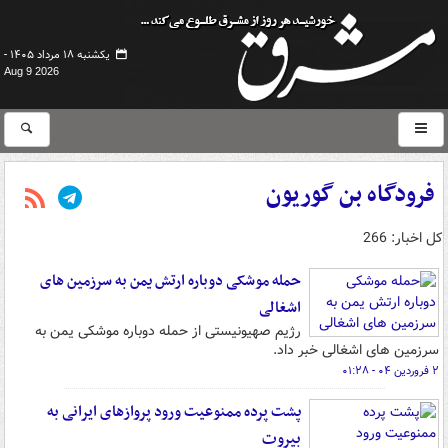
یکشنبه ۱۸ مرداد ۱۴۰۵ -
Aug 9 2026
فرودگاه بن گوریون
کل اخبار: 266
حمله موشکی دوباره ارتش یمن به سرزمین های
اشغالی
رژیم صهیونیستی از حمله دوباره موشکی یمن به
سرزمین های اشغالی خبر داد.
۲ فروردین ۰۴ - ۰۱:۲۸
پشت پرده ممنوعیت ورود پروازهای ایرانی به
بیروت