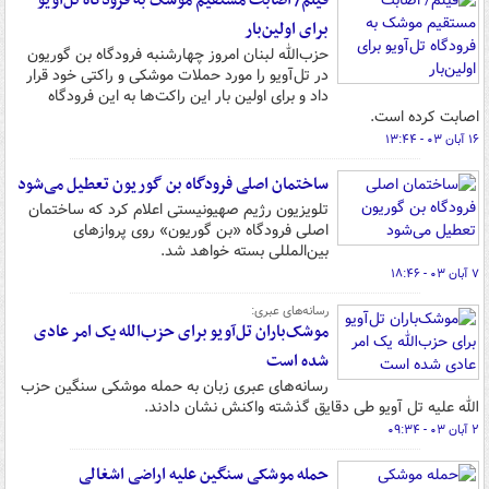
فیلم/ اصابت مستقیم موشک به فرودگاه تل‌آویو
برای اولین‌بار
حزب‌الله لبنان امروز چهارشنبه فرودگاه بن گوریون
در تل‌آویو را مورد حملات موشکی و راکتی خود قرار
داد و برای اولین بار این راکت‌ها به این فرودگاه
اصابت کرده است.
۱۶ آبان ۰۳ - ۱۳:۴۴
ساختمان اصلی فرودگاه بن گوریون تعطیل می‌شود
تلویزیون رژیم صهیونیستی اعلام کرد که ساختمان
اصلی فرودگاه «بن گوریون» روی پروازهای
بین‌المللی بسته خواهد شد.
۷ آبان ۰۳ - ۱۸:۴۶
رسانه‌های عبری:
موشک‌باران تل‌آویو برای حزب‌الله یک امر عادی
شده است
رسانه‌های عبری زبان به حمله موشکی سنگین حزب
الله علیه تل آویو طی دقایق گذشته واکنش نشان دادند.
۲ آبان ۰۳ - ۰۹:۳۴
حمله موشکی سنگین علیه اراضی اشغالی