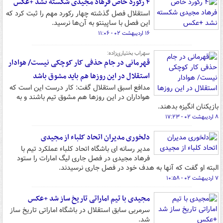
۴ رکورد خاص فرهاد مجیدی شکسته نشد +عکس
استقلال فصل گذشته چهار رکورد مهم را ثبت کرد که
این فصل با ساپینتو به آن‌ها نرسید.
۱۶ اردیبهشت ۰۲ - ۱۱:۰۶
سهراب بختیاری‌زاده:
قهرمانی در جام حذفی کار کوچکی نیست/ هوادار
استقلال در این روزها هم باید مشوق باشد
مدافع اسبق استقلال گفت: کار درست این است که
هواداران در این روزها هم مشوق تیم باشند و به
بازیکنان انگیزه بدهند.
۸ اردیبهشت ۰۲ - ۱۷:۲۳
دلخوری مدیران اتحاد کلباء از مجیدی
مدیر رسانه ای باشگاه اتحاد کلباء عملکرد تیم با
فرهاد مجیدی در فصل جاری لیگ امارات را ستود
البته او گفت که آنها به هدف خود در فصل جاری نرسیدند.
۷ اردیبهشت ۰۲ - ۱۰:۵۸
مجیدی با تیم اماراتی تاریخ ساز شد +عکس
سرمربی سابق استقلال در باشگاه اماراتی تاریخ ساز
شد.