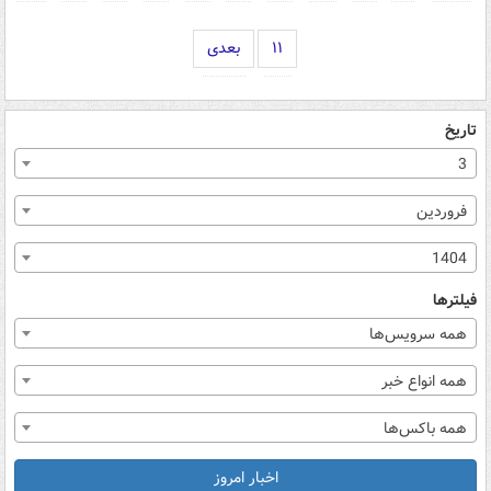
۱۱
بعدی
تاریخ
3
فروردین
1404
فیلترها
همه سرویس‌ها
همه انواع خبر
همه باکس‌ها
اخبار امروز