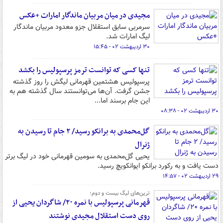
مجیدی در میان مربیان ماندگار امارات +عکس
سرمربی سابق استقلال جزو معدود مربیان ماندگار
لیگ امارات شد.
۳۰ اردیبهشت ۰۲ - ۱۵:۴۵
تنها کسی که توانست ترمز پرسپولیس را بکشد
پرسپولیس هشتمین قهرمانی لیگش را روز گذشته
جشن گرفت. آن‌ها می‌توانستند سال گذشته هم به
این جام برسند اما...
۳۰ اردیبهشت ۰۲ - ۰۸:۳۸
گل‌محمدی به برانکو رسید/ ۲ جام تا رسیدن به
ژنرال
یحیی گل‌محمدی به سومین قهرمانی خود در لیگ برتر
دست یافت و به رکورد برانکو ایوانکویچ رسید.
۲۹ اردیبهشت ۰۲ - ۱۴:۵۷
ترین‌های لیگ بیست و دوم؛
قهرمانی پرسپولیس با نمره ۲۰/ شاگردان یحیی از
روی دست استقلال مجیدی نوشتند