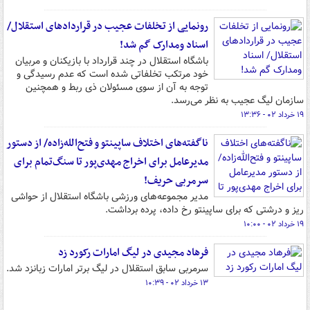
رونمایی از تخلفات عجیب در قراردادهای استقلال/
اسناد ومدارک گم شد!
باشگاه استقلال در چند قرارداد با بازیکنان و مربیان
خود مرتکب تخلفاتی شده است که عدم رسیدگی و
توجه به آن از سوی مسئولان ذی ربط و همچنین
سازمان لیگ عجیب به نظر می‌رسد.
۱۹ خرداد ۰۲ - ۱۳:۳۶
ناگفته‌های اختلاف ساپینتو و فتح‌الله‌زاده/ از دستور
مدیرعامل برای اخراج مهدی‌پور تا سنگ‌تمام برای
سرمربی حریف!
مدیر مجموعه‌های ورزشی باشگاه استقلال از حواشی
ریز و درشتی که برای ساپینتو رخ داده، پرده برداشت.
۱۹ خرداد ۰۲ - ۱۰:۰۰
فرهاد مجیدی در لیگ امارات رکورد زد
سرمربی سابق استقلال در لیگ برتر امارات زبانزد شد.
۱۳ خرداد ۰۲ - ۱۰:۳۹