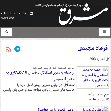
پنجشنبه ۱۵ مرداد ۱۴۰۵ -
Aug 6 2026
فرهاد مجیدی
کل اخبار: 1903
حواشی استقلال قبل در پیش فصل‌ها؛
از حمله به مدیر استقلال با قندان تا کتک‌کاری به
خاطر قلعه‌نویی
استقلال در اولین تمرین پیش‌فصل خود با
حاشیه‌های بسیار زیادی مواجه شد و حتی پای پلیس
هم به میان آمد.
۱۲ تیر ۰۲ - ۰۸:۴۵
الاهلی قایدی را می‌خواهد؟