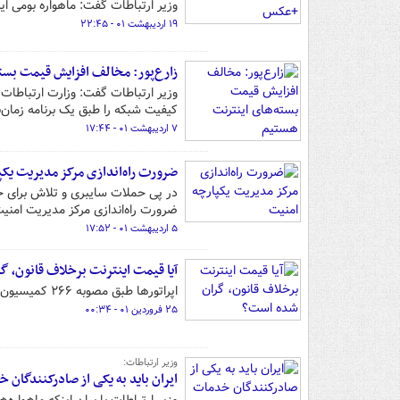
وزیر ارتباطات گفت: ماهواره بومی ایرانی نور ۲ تصاویر کاربردی رنگی با وضوح و دقت تفکیک زیاد به ایس
۱۹ اردیبهشت ۰۱ - ۲۲:۴۵
زارع‌پور: مخالف افزایش قیمت بست
وزیر ارتباطات گفت: وزارت ارتباطات
کیفیت شبکه را طبق یک برنامه زما
۷ اردیبهشت ۰۱ - ۱۷:۴۴
ضرورت راه‌اندازی مرکز مدیریت یک
ضرورت راه‌اندازی مرکز مدیریت امن
۵ اردیبهشت ۰۱ - ۱۷:۵۲
آیا قیمت اینترنت برخلاف قانون، 
اپراتورها طبق مصوبه ۲۶۶ کمیسیون تنظیم مقررات ارتباطات، اجازه دارند هر گیگ اینترنت را تا ۴۲ هزار تومان بفروشند.
۲۵ فروردین ۰۱ - ۰۰:۳۴
وزیر ارتباطات:
ایران باید به یکی از صادرکنندگان