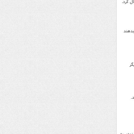
بدهند
دیگر