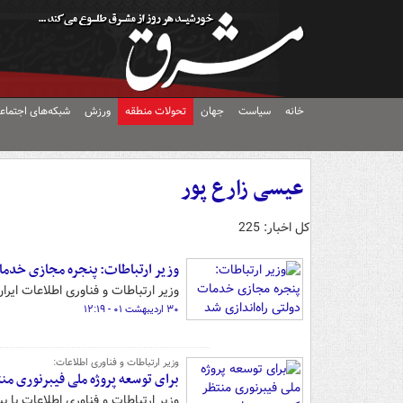
خانه
سیاست
جهان
تحولات منطقه
ورزش
شبکه‌های اجتماع
عیسی زارع پور
کل اخبار: 225
وزیر ارتباطات: پنجره مجازی خدما
وزیر ارتباطات و فناوری اطلاعات ای
۳۰ اردیبهشت ۰۱ - ۱۲:۱۹
وزیر ارتباطات و فناوری اطلاعات:
برای توسعه پروژه ملی فیبرنوری من
وزیر ارتباطات و فناوری اطلاعات با بی