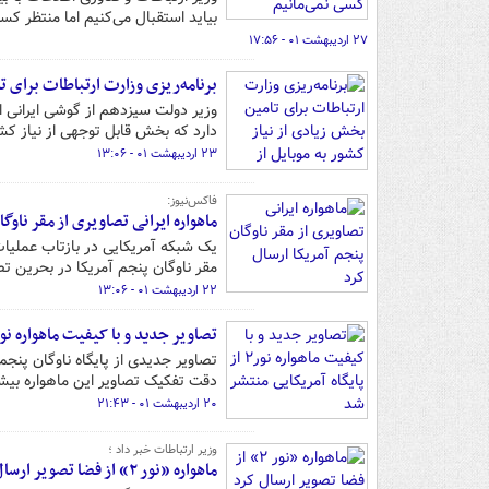
بیاید استقبال می‌کنیم اما منتظر کسی
۲۷ اردیبهشت ۰۱ - ۱۷:۵۶
برنامه‌ریزی وزارت ارتباطات برای تا
وزیر دولت سیزدهم از گوشی ایرانی اس
دارد که بخش قابل توجهی از نیاز کشور
۲۳ اردیبهشت ۰۱ - ۱۳:۰۶
فاکس‌نیوز:
ماهواره ایرانی تصاویری از مقر ناوگ
مقر ناوگان پنجم آمریکا در بحرین تص
۲۲ اردیبهشت ۰۱ - ۱۳:۰۶
تصاویر جدید و با کیفیت ماهواره نور۲ از پایگاه آمریکایی منتشر 
دقت تفکیک تصاویر این ماهواره بیش
۲۰ اردیبهشت ۰۱ - ۲۱:۴۳
وزیر ارتباطات خبر داد ؛
ماهواره «نور ۲» از فضا تصویر ارسال کرد +عکس