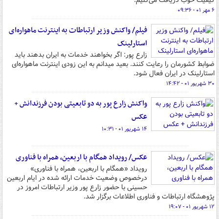
کیفیت خوب دریافت می‌کنیم.
۶ مهر ۰۱ - ۰۹:۳۶
فیلم/ واکنش وزیر ارتباطات به اینترنت ماهواره‌ای
استارلینک
زارع پور: اگر بخواهند خدمات به ایران بدهند باید
ضوابط کشورمان را رعایت کنند. بعید میدانم به این زودی اینترنت ماهواره‌ای
استارلینک در ایران فعال شود.
۳۰ شهریور ۰۱ - ۱۴:۴۲
واکنش زارع پور به دو تابعیتی بودن فرزندانش +
عکس
۱۴ شهریور ۰۱ - ۱۰:۳۱
عکس/ رویداد همگام با اربعین، همراه با فناوری
رویداد «همگام با اربعین، همراه با فناوری»
درخصوص وضعیت خدمات ارائه شده در ایام اربعین
حسینی با حضور زارع پور وزیر ارتباطات امروز در
پژوهشگاه ارتباطات و فناوری اطلاعات برگزار شد.
۱۲ شهریور ۰۱ - ۱۹:۰۷