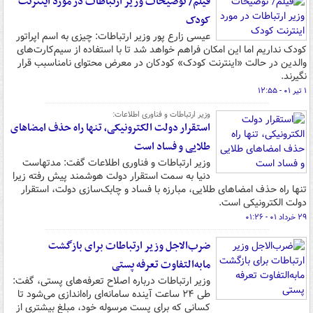
فیلم/ توضیحات وزیر ارتباطات در مورد اینترنت
کودک
عیسی زارع پور وزیر ارتباطات: چیزی به اسم اپراتور
کودک نداریم اما این امکان فراهم خواهد شد تا با استفاده از سیم‌کارت‌های
والدین در حالت «اینترنت کودک» کودکان در معرض محتوای نامناسبب قرار
نگیرند.
۱ تیر ۰۱ - ۱۲:۵۵
وزیر ارتباطات و فناوری اطلاعات:
استقرار دولت الکترونیکی، تنها راه حذف امضاهای
طلایی و فساد است
وزیر ارتباطات و فناوری اطلاعات گفت: مدتهاست
دنیا به سمت استقرار دولت هوشمند پیش رفته‌ زیرا
تنها راه حذف امضاهای طلایی، مبارزه با فساد و چابک‌سازی دولت، استقرار
دولت الکترونیکی است.
۲۹ خرداد ۰۱ - ۰۱:۲۶
ضرب‌الاجل وزیر ارتباطات برای بازگشت
مابه‌التفاوت تعرفه پستی
وزیر ارتباطات درباره اصلاح تعرفه‌های پستی، گفت:
طی ۲۴ ساعت آینده سامانه‌ای راه‌اندازی می‌شود تا
کسانی که برای پست مرسوله خود، مبلغ بیشتری از