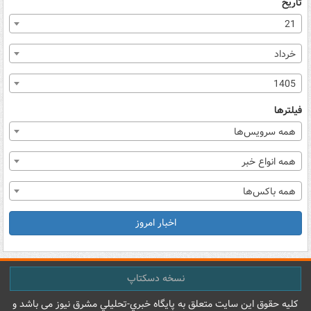
تاریخ
21
خرداد
1405
فیلترها
همه سرویس‌ها
همه انواع خبر
همه باکس‌ها
اخبار امروز
نسخه دسکتاپ
کليه حقوق اين سايت متعلق به پایگاه خبري-تحليلي مشرق نيوز می باشد و