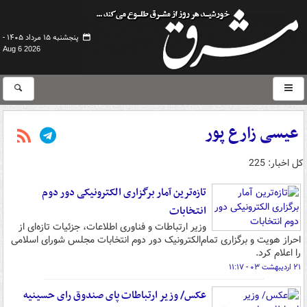
پنجشنبه ۱۵ مرداد ۱۴۰۵ -
Aug 6 2026
عیسی زارع پور
کل اخبار: 225
تازه‌ترین آمار برگزاری الکترونیکی دور دوم
انتخابات
وزیر ارتباطات و فناوری اطلاعات، جزئیات تازه‌ای از
احراز هویت و برگزاری تمام‌الکترونیک دور دوم انتخابات مجلس شورای اسلامی
را اعلام کرد.
۲۱ اردیبهشت ۰۳ - ۱۱:۱۷
عکس/ وزیر ارتباطات پای صندوق رای حسینیه