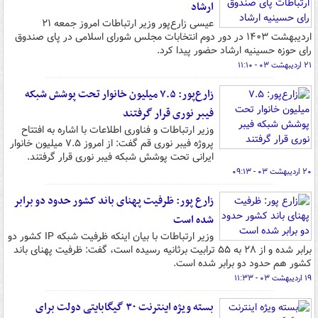
ارشاد
عیسی زارع‌پور وزیر ارتباطات امروز جمعه ۲۱
اردیبهشت ۱۴۰۳ در دور دوم انتخابات مجلس شورای اسلامی در پای صندوق
رای حوزه حسینیه ارشاد حضور پیدا کرد.
۲۱ اردیبهشت ۰۳ - ۱۱:۱۰
زارع‌پور: ۷.۵ میلیون خانوار تحت پوشش شبکه
فیبر نوری قرار گرفتند
وزیر ارتباطات و فناوری اطلاعات با اشاره به افتتاح
پروژه فیبر نوری قم گفت: از امروز ۷.۵ میلیون خانوار
ایرانی تحت پوشش شبکه فیبر نوری قرار گرفتند.
۲۰ اردیبهشت ۰۳ - ۰۹:۱۳
زارع پور: ظرفیت پهنای باند کشور حدود دو برابر
شده است
وزیر ارتباطات با بیان اینکه ظرفیت شبکه IP کشور دو
برابر شده و از ۲۸ به ۵۵ ترابیت برثانیه رسیده است، گفت: ظرفیت پهنای باند
کشور هم حدود دو برابر شده است.
۱۹ اردیبهشت ۰۳ - ۱۱:۳۳
بسته ویژه اینترنت ۳۰ گیگابایتی دولت برای