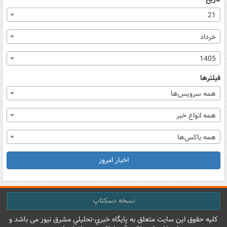
21
خرداد
1405
فیلترها
همه سرویس‌ها
همه انواع خبر
همه باکس‌ها
اخبار امروز
نسخه دسکتاپ
کليه حقوق اين سايت متعلق به پایگاه خبري-تحليلي مشرق نيوز می باشد و