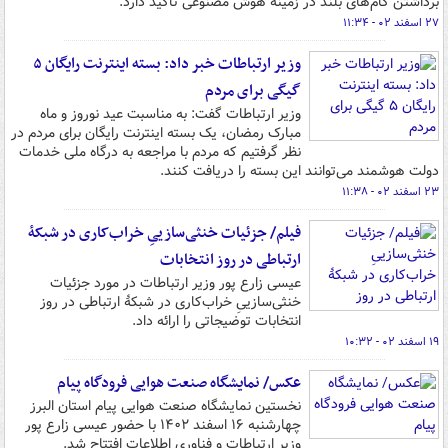
برداشتن گام‌های بلند در زمینه هوش مصنوعی تأکید دارد.
۲۷ اسفند ۰۲ - ۱۱:۳۴
وزیر ارتباطات خبر داد: بسته اینترنت رایگان ۵
گیگی برای مردم
وزیر ارتباطات گفت: به مناسبت عید نوروز و ماه
مبارک رمضان، یک بسته اینترنت رایگان برای مردم در
نظر گرفتیم که مردم با مراجعه به درگاه ملی خدمات
دولت هوشمند می‌توانند این بسته را دریافت کنند.
۲۳ اسفند ۰۲ - ۱۱:۳۸
فیلم/ جزئیات خنثی‌سازییِ خراب‌کاری در شبکۀ
ارتباطی در روز انتخابات
عیسی زارع پور وزیر ارتباطات در مورد جزئیات
خنثی‌سازییِ خراب‌کاری در شبکۀ ارتباطی در روز
انتخابات توضیجاتی را ارائه داد.
۱۹ اسفند ۰۲ - ۱۰:۳۲
عکس/ نمایشگاه صنعت هوایی فرودگاه پیام
نخستین نمایشگاه صنعت هوایی پیام استان البرز
چهارشنبه ۱۶ اسفند ۱۴۰۲ با حضور عیسی زارع پور
وزیر ارتباطات و فناوری اطلاعات افتتاح شد.