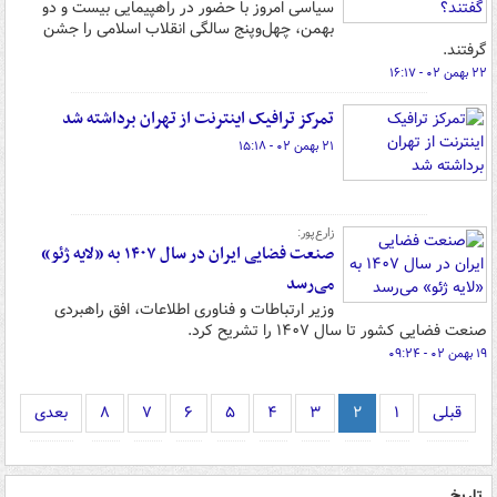
سیاسی امروز با حضور در راهپیمایی بیست و دو
بهمن، چهل‌وپنج سالگی انقلاب اسلامی را جشن
گرفتند.
۲۲ بهمن ۰۲ - ۱۶:۱۷
تمرکز ترافیک اینترنت از تهران برداشته شد
۲۱ بهمن ۰۲ - ۱۵:۱۸
زارع‌پور:
صنعت فضایی ایران در سال ۱۴۰۷ به «لایه ژئو»
می‌رسد
وزیر ارتباطات و فناوری اطلاعات، افق راهبردی
صنعت فضایی کشور تا سال ۱۴۰۷ را تشریح کرد.
۱۹ بهمن ۰۲ - ۰۹:۲۴
قبلی
۱
۲
۳
۴
۵
۶
۷
۸
بعدی
تاریخ