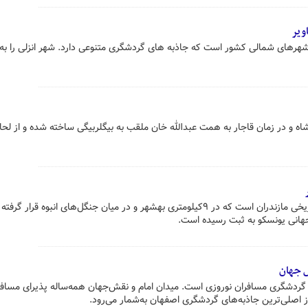
ویر
 شهرهای شمالی کشور است که جاذبه های گردشگری متنوعی دارد. شهر انزلی را به 
اه و در زمان قاجار به همت عبدالله خان ملقب به بیگلربیگی ساخته شده‌ و از لحاظ
مجموعه تاریخی عباس‌آباد از آثار تاریخی مازندران است که در ۹کیلومتری بهشهر و در میان جنگل‌های انبوه قرار گرف
جهانی یونسکو به ثبت رسیده است.
ش جهان
ردشگری مسافران نوروزی است. میدان امام و نقش‌جهان همه‌ساله پذیرای مسافر
ز اصلی‌ترین جاذبه‌های گردشگری اصفهان به‌شمار می‌رود.