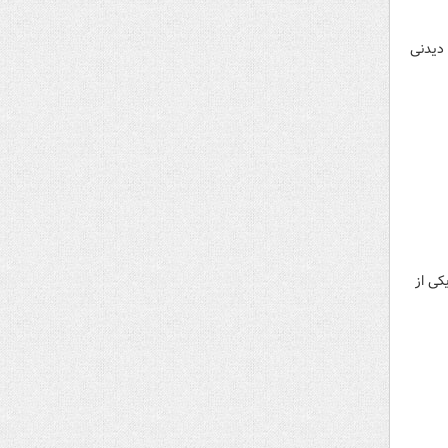
 دیدنی
کی از