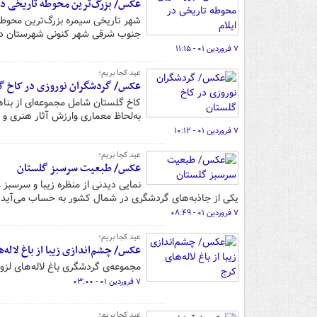
عکس/ بزرگ‌ترین محوطه تاریخی در 
جنوب شرقی شهر کنونی شهرستان در
۷ فروردین ۰۱ - ۱۱:۱۵
عید کجا بریم؛
عکس/ گردشگران نوروزی در کاخ گ
کاخ گلستان شامل مجموعه‌ای از بناه
به‌لحاظ معماری وارزش آثار هنری و 
۷ فروردین ۰۱ - ۱۰:۱۲
عید کجا بریم؛
عکس/ طبعیت سرسبز گلستان
نمایی دیدنی از منظره زیبا و سرسبز
یکی از جاذبه‌های گردشگری در شمال کشور به حساب می‌آید.
۷ فروردین ۰۱ - ۰۸:۴۹
عید کجا بریم؛
عکس/ چشم‌اندازی زیبا از باغ لاله‌
مجموعه‌ی گردشگری باغ لاله‌های لزور 
۷ فروردین ۰۱ - ۰۳:۰۰
عید کجا بریم؛