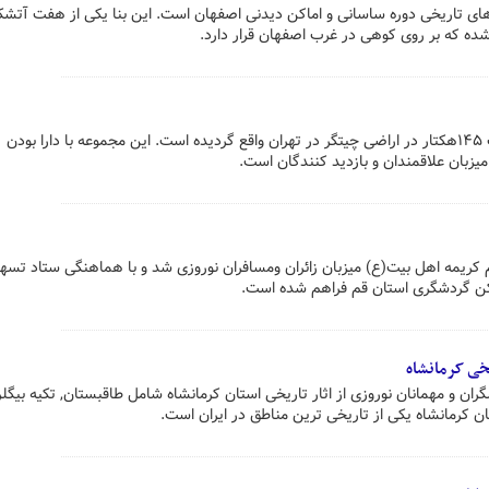
های تاریخی دوره ساسانی و اماکن دیدنی اصفهان است. این بنا یکی از هفت آتشک
ه که بر روی کوهی در غرب اصفهان قرار دارد.
باغ گیاه شناسی ملی ایران به وسعت ۱۴۵هکتار در اراضی چیتگر در تهران واقع گردیده است. این مجموعه با دارا بودن
یزبان علاقمندان و بازدید کنندگان است.
 کریمه اهل بیت(ع) میزبان زائران ومسافران نوروزی شد و با هماهنگی ستاد تسه
ماکن گردشگری استان قم فراهم شده است.
یخی کرمانشاه
ان و مهمانان نوروزی از اثار تاریخی استان کرمانشاه شامل طاقبستان, تکیه بیگلر
ان کرمانشاه یکی از تاریخی ترین مناطق در ایران است.