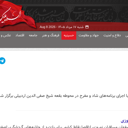
شنبه ۱۷ مرداد ۱۴۰۵ -
Aug 8 2026
ی
دفاع و امنیت
جهاد و مقاومت
حسینیه
فرهنگ و هنر
جامعه
اقتصاد
عکس و ف
 اجرای برنامه‌های شاد و مفرح در محوطه بقعه شیخ صفی الدین اردبیلی برگزار شد
وزی
فهان مسافران نوروزی ازاقصا نقاط کشور برای بازدید از جاذبه‌های گردشگری اصفه