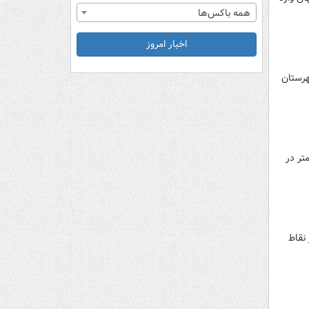
همه باکس‌ها
اخبار امروز
هرستان
تای ییلاقی از جاهای دیدنی گیلان است که در بخش چابکسر قرار دارد. ارتفاع این ییلاق به ۲۵۰۰ متر در
د که از نقاط