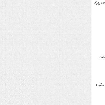
ده بزرگ
یلات
بیگی و