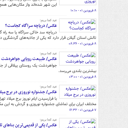
این شهر شده‌اند واز مکان‌هایی همچ
۸ فروردین ۰۱ - ۱۰:۱۰
عید کجا بریم؛
عکس/ دریاچه سراگاه کجاست؟
دریاچه سد خاکی سراگاه یا سه راه
تالش استان گیلان قرار دارد که یکی از جاذبه‌های گردشگری د
۸ فروردین ۰۱ - ۰۸:۳۶
عید کجا بریم؛
عکس/ طبیعت رویایی جواهردشت
بیشترین بلندی می‌رسد.
۸ فروردین ۰۱ - ۰۳:۰۰
عید کجا بریم؛
عکس/ جشنواره نوروزی در برج میلا
مختلف ایران برای تماشای جشنواره نوروزی و گردش به این مکان
۷ فروردین ۰۱ - ۱۶:۳۲
عید کجا بریم؛
عکس/ یکی از قدیمی‌ترین بناهای ت