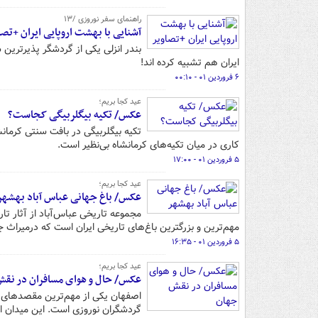
راهنمای سفر نوروزی /۱۳
آشنایی با بهشت اروپایی ایران +تصا
بندر انزلی یکی از گردشگر پذیرترین
ایران هم تشبیه کرده اند!
۶ فروردین ۰۱ - ۰۰:۱۰
عید کجا بریم؛
عکس/ تکیه بیگلربیگی کجاست؟
تکیه بیگلربیگی در بافت سنتی کرمانش
کاری در میان تکیه‌های کرمانشاه بی‌نظیر است.
۵ فروردین ۰۱ - ۱۷:۰۰
عید کجا بریم؛
عکس/ باغ جهانی عباس آباد بهشهر
مهم‌ترین و بزرگترین باغ‌های تاریخی ایران است که درمیراث 
۵ فروردین ۰۱ - ۱۶:۳۵
عید کجا بریم؛
عکس/ حال و هوای مسافران در نق
اصفهان یکی از مهم‌ترین مقصدهای گ
گردشگران نوروزی است‌. این میدان ا