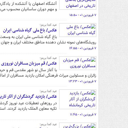
آتشگاه اصفهان یا آتشکده از یادگار
و مهم دوران ساسانیان محسوب می‌شد
۷ فروردین ۰۱ - ۱۵:۵۰
عید کجا بریم؛
عکس/ باغ ملی گیاه شناسی ایران
رویشگاه‌های نمونه‌ نشان دهنده مناطق مختلف ایران و جهان م
۷ فروردین ۰۱ - ۱۴:۵۵
عید کجا بریم؛
عکس/ قم میزبان مسافران نوروزی
با آغاز سال نو شهر مقدس قم و حرم
زائران و مسئولین میراث فرهنگی امکان بازدید مسافران از ا
۷ فروردین ۰۱ - ۱۳:۲۳
عید کجا بریم؛
عکس/ بازدید گردشگران از آثار تار
در روزهای تعطیلات عید نوروز گردشگر
تکیه معاون الملک بازدید کردند. است
۷ فروردین ۰۱ - ۱۱:۴۵
عید کجا بریم؛