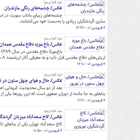
عید کجا بریم؛
عکس/ چشمه‌های رنگی مازندران
چشمه‌های زیبای باداب سورت در است
ساری گردشگران زیادی را به‌سمت خود می‌کشانند.
۶ فروردین ۰۱ - ۱۲:۳۰
عید کجا بریم؛
عکس/ باغ موزه دفاع مقدس همدان
ب
ارزش‌های دفاع مقدس قرار دارد و به معرفی آثار ارزشمند ۸ سال جنگ ایران و عراق اختصاص یافته‌است.
۶ فروردین ۰۱ - ۱۲:۱۰
عید کجا بریم؛
عکس/ حال و هوای چهل ستون در نو
بعد از دو سال محدودیت کرونایی اص
بناهای به جا مانده از دوران صفوی است که این روزها یکی ا
۶ فروردین ۰۱ - ۱۱:۲۰
عید کجا بریم؛
عکس/ کاخ سعدآباد میزبان گردشگر
کاخ سعدآباد تهران یکی از بناهای ت
۶ فروردین ۰۱ - ۱۰:۵۰