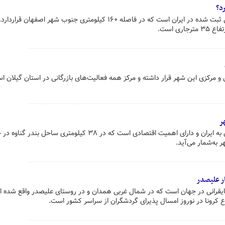
د؟
آبشار سمیرم نود و یکمین اثر طبیعی ثبت شده در ایران است که در فاصله ۱۶۰ کیلومتری جنوب شهر اصفهان قر
ری است.
و مرکزی این شهر قرار داشته و مرکز همه فعالیت‌های بازرگانی در استان گیلان ا
ر
جزیره خارگ جزیره‌ای مسکونی متعلق به ایران و دارای اهمیت اقتصادی است که در ۳۸ کیلومتری ساحل بندر
ر به‌شمار می‌آید.
ر علیصدر
 قایقرانی در جهان است که در شمال غربی همدان و در روستای علیصدر واقع شده 
 کرونا در نوروز امسال پذیرای گردشگران از سراسر کشور است.