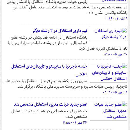
رئیس هیئت مدیره باشگاه استقلال با انتشار پیامی
در صفحه شخصی خود به شایعات مربوط به انتخاب مدیرعامل آینده این
باشگاه واکنش نشان داد.
۹ آبان ۰۴ - ۱۱:۴۶
تیم‌داری استقلال در ۲ رشته دیگر
باشگاه استقلال در ادامه فعالیتش در رشته های
غیرفوتبالی، این بار دو رشته تکواندو سوارکاری را با
نام «استقلال البرز» فعال کرد.
۳۰ مهر ۰۴ - ۱۲:۱۰
جلسه تاجرنیا با ساپینتو و کاپیتان‌های استقلال
+عکس
تمرین روز یکشنبه تیم فوتبال استقلال با حضور علی
تاجرنیا، رییس هیات مدیره و سرپرست مدیرعاملی باشگاه، برگزار شد.
۲۸ مهر ۰۴ - ۰۸:۱۸
عضو جدید هیات مدیره استقلال مشخص شد
جانشین فریده شجاعی در هیات مدیره استقلال
مشخص شد.
۲۳ مهر ۰۴ - ۱۱:۵۵