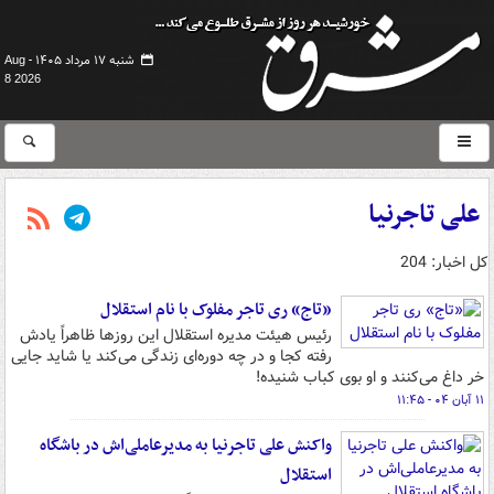
شنبه ۱۷ مرداد ۱۴۰۵ -
Aug
8 2026
علی تاجرنیا
کل اخبار: 204
«تاج» ری تاجر مفلوک با نام استقلال
رئیس هیئت مدیره استقلال این روزها ظاهراً یادش
رفته کجا و در چه دوره‌ای زندگی می‌کند یا شاید جایی
خر داغ می‌کنند و او بوی کباب شنیده!
۱۱ آبان ۰۴ - ۱۱:۴۵
واکنش علی تاجرنیا به مدیرعاملی‌اش در باشگاه
استقلال