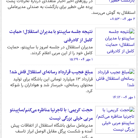
در روزهای اخیر اخبار متعددی درباره تحرکات پشت
پرده علی خطیر برای بازگشت به صندلی مدیرعاملی
استقلال به گوش می‌رسد.
۲ مهر ۰۴ - ۰۸:۵۳
نتیجه جلسه ساپینتو با مدیران استقلال؛ حمایت
کامل از کادرفنی
مدیران استقلال در جلسه امروز با ساپینتو، حمایت
کامل خود را از این مربی اعلام کردند.
۱ مهر ۰۴ - ۱۵:۲۹
مبلغ عجیب قرارداد رسانه‌ای استقلال فاش شد!
قرارداد ۱۳ میلیارد تومانی این باشگاه برای تولید
محتوای رسانه‌ای، خبرساز شد و هواداران را شوکه
کرد.
۱ مهر ۰۴ - ۱۴:۱۲
حجت کریمی: با تاجرنیا مناظره می‌کنم/ساپینتو
مربی خیلی بزرگی نیست
مدیرعامل سابق باشگاه استقلال از اتفاقات پیش
آمده و شکست پرگل مقابل الوصل ابراز تاسف
می‌کند.