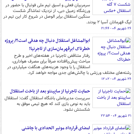
سرمربیان فعلی و اسبق تیم ملی فوتبال با حضور در
ورزشگاه زعبیل دبی، از نزدیک تماشاگر شکست
سنگین استقلال برابر الوصل در شروع کار این تیم در
لیگ قهرمانان آسیا ۲ بودند.
۲۶ شهریور ۰۴ - ۲۱:۴۴
ابوالمشاغل استقلال دنبال چه هدفی است؟/ پروژه
خطرناک ابرقهرمان‌سازی از تاجرنیا!
رفتار متناقض تاجرنیا در هفته‌های اخیر و طرح
مباحث پیش‌پاافتاده صرفاً برای مصرف هواداری،
استقلال را با وجود هزینه‌های هنگفت میلیاردی در
رشته‌های مختلف ورزشی با چالش‌های جدی مواجه خواهد کرد.
۲۶ شهریور ۰۴ - ۱۲:۰۲
حمایت تاجرنیا از ساپینتو بعد از باخت استقلال
سرپرست مدیرعاملی باشگاه استقلال گفت: استقلال
باید به نوعی بازی کند که هیچ تیمی موفق به
شکستش نشود.
۲۱ شهریور ۰۴ - ۲۲:۵۴
امضای قرارداد مونیر الحدادی با چاشنی