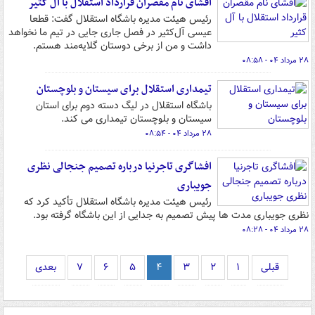
افشای نام مقصران قرارداد استقلال با آل کثیر
رئیس هیئت مدیره باشگاه استقلال گفت: قطعا
عیسی آل‌کثیر در فصل جاری جایی در تیم ما نخواهد
داشت و من از برخی دوستان گلایه‌مند هستم.
۲۸ مرداد ۰۴ - ۰۸:۵۸
تیمداری استقلال برای سیستان و بلوچستان
باشگاه استقلال در لیگ دسته دوم برای استان
سیستان و بلوچستان تیمداری می کند.
۲۸ مرداد ۰۴ - ۰۸:۵۴
افشاگری تاجرنیا درباره تصمیم جنجالی نظری
جویباری
رئیس هیئت مدیره باشگاه استقلال تأکید کرد که
نظری جویباری مدت ها پیش تصمیم به جدایی از این باشگاه گرفته بود.
۲۸ مرداد ۰۴ - ۰۸:۲۸
قبلی
۱
۲
۳
۴
۵
۶
۷
بعدی