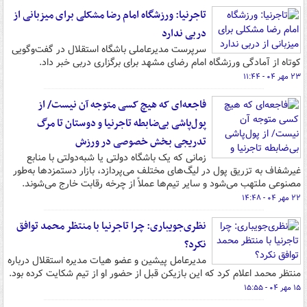
تاجرنیا: ورزشگاه امام رضا مشکلی برای میزبانی از
دربی ندارد
سرپرست مدیرعاملی باشگاه استقلال در گفت‌وگویی
کوتاه از آمادگی ورزشگاه امام رضای مشهد برای برگزاری دربی خبر داد.
۲۳ مهر ۰۴ - ۱۱:۴۴
فاجعه‌ای که هیچ کسی متوجه آن نیست/ از
پول‌پاشی بی‌ضابطه تاجرنیا و دوستان تا مرگ
تدریجی بخش خصوصی در ورزش
زمانی که یک باشگاه دولتی یا شبه‌دولتی با منابع
غیرشفاف به تزریق پول در لیگ‌های مختلف می‌پردازد، بازار دستمزدها به‌طور
مصنوعی ملتهب می‌شود و سایر تیم‌ها عملاً از چرخه رقابت خارج می‌شوند.
۲۲ مهر ۰۴ - ۱۴:۴۸
نظری‌جویباری: چرا تاجرنیا با منتظر محمد توافق
نکرد؟
مدیرعامل پیشین و عضو هیات مدیره استقلال درباره
منتظر محمد اعلام کرد که این بازیکن قبل از حضور او از تیم شکایت کرده بود.
۱۵ مهر ۰۴ - ۱۵:۵۵