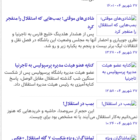
۲۷ شهریور ۰۴ - ۱۶:۰۱
شادی‌های موقتی؛ بمب‌هایی که استقلال را منفجر
کرد
پس از هشدار هلدینگ خلیج فارس به تاجرنیا و
نظری جویباری و احضار آنها به مجلس وضعیت این باشگاه در فصل نقل و
انتقالات لیگ برتر بیست و پنجم به یکباره زیر و رو شد.
۲۷ شهریور ۰۴ - ۱۳:۲۸
کنایه عضو هیئت مدیره پرسپولیس به تاجرنیا
عضو هیئت مدیره باشگاه پرسپولیس پس از شکست
سنگین شب گذشته استقلال مقابل الوصل، پاسخ
کنایه‌آمیزی به رئیس هیئت مدیره استقلال داد.
۲۷ شهریور ۰۴ - ۱۲:۵۸
بمب در استقلال!
این حجم از سروصدا، حاشیه و خریدهایی که هنوز
نمی‌دانیم به‌کار استقلال می‌آیند یا نه مشخص بود برای چیست.
۲۷ شهریور ۰۴ - ۱۰:۲۴
تماشاگران ویژه شکست ۷ گله استقلال +عکس