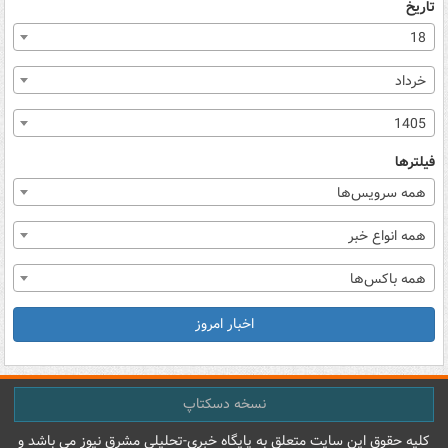
تاریخ
18
خرداد
1405
فیلترها
همه سرویس‌ها
همه انواع خبر
همه باکس‌ها
اخبار امروز
نسخه دسکتاپ
کليه حقوق اين سايت متعلق به پایگاه خبري-تحليلي مشرق نيوز می باشد و