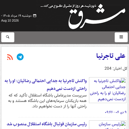
دوشنبه ۱۹ مرداد ۱۴۰۵ -
Aug 10 2026
علی تاجرنیا
کل اخبار: 204
واکنش تاجرنیا به جدایی احتمالی رضائیان: او را به
راحتی ازدست نمی‌دهیم
سرپرست مدیرعاملی باشگاه استقلال تأکید که که
همه بازیکنان سرمایه‌های این باشگاه هستند و به
راحتی آنها را از دست نخواهیم داد.
۹ دی ۰۴ - ۰۹:۴۶
رئیس سازمان فوتبال باشگاه استقلال منصوب شد