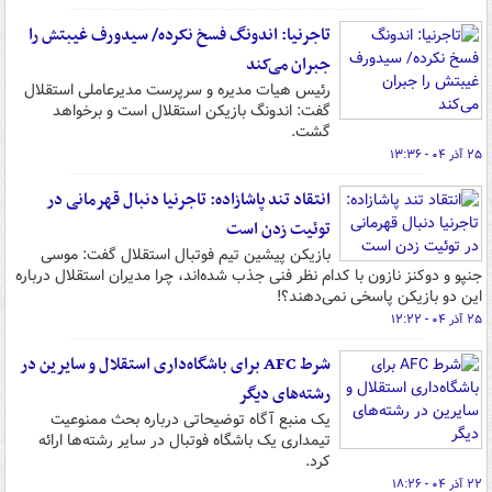
تاجرنیا: اندونگ فسخ نکرده/ سیدورف غیبتش را
جبران می‌کند
رئیس هیات مدیره و سرپرست مدیرعاملی استقلال
گفت: اندونگ بازیکن استقلال است و برخواهد
گشت.
۲۵ آذر ۰۴ - ۱۳:۳۶
انتقاد تند پاشازاده: تاجرنیا دنبال قهرمانی در
توئیت زدن است
بازیکن پیشین تیم فوتبال استقلال گفت: موسی
جنپو و دوکنز نازون با کدام نظر فنی جذب شده‌اند، چرا مدیران استقلال درباره
این دو بازیکن پاسخی نمی‌دهند؟!
۲۵ آذر ۰۴ - ۱۲:۲۲
شرط AFC برای باشگاه‌داری استقلال و سایرین در
رشته‌های دیگر
یک منبع آگاه توضیحاتی درباره بحث ممنوعیت
تیمداری یک باشگاه فوتبال در سایر رشته‌ها ارائه
کرد.
۲۲ آذر ۰۴ - ۱۸:۲۶