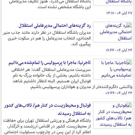
باشگاه استقلال می‌گذرد، هنوز تکلیف مدیرعاملی
این باشگاه مشخص نشده است.
۲۷ آبان ۰۴ - ۱۳:۱۷
رد گزینه‌های احتمالی مدیرعاملی استقلال
مدیران باشگاه استقلال در نظر دارند مانند جذب منیر
الحدادی، انتخاب مدیرعامل را هم در سکوت خبری
پیگیری کند.
۲۴ آبان ۰۴ - ۱۸:۴۴
تاجرنیا: ماجرا با پرسپولیس را تمام‌شده می‌دانیم
سرپرست مدیرعاملی استقلال گفت: هر اختلافی
داشته باشیم، بخشی از یک خانواده بزرگ به نام
فوتبال ایران هستیم. البته انتظار داشتیم شاهد
واکنشی دلگرم‌کننده‌تر از مدیران و هواداران پرسپولیس باشیم.
۲۴ آبان ۰۴ - ۰۷:۴۹
فوتبال و محیط‌زیست در کنار هم/ تالاب‌های کشور
به استقلال رسیدند
باشگاه فرهنگی و ورزشی استقلال تهران برای حفاظت
از محیط‌زیست کشور در اقدامی ارزشمند و اثرگذار،
اعلام کرد از این پس در چارچوب مسئولیت اجتماعی