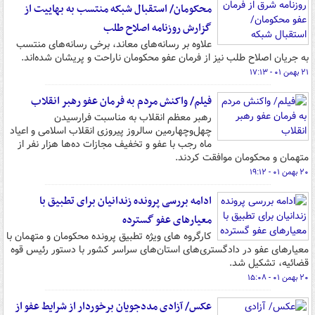
محکومان/ استقبال شبکه منتسب به بهاییت از
گزارش روزنامه اصلاح طلب
علاوه بر رسانه‌های معاند، برخی رسانه‌های منتسب
به جریان اصلاح طلب نیز از فرمان عفو محکومان ناراحت و پریشان شده‌اند.
۲۱ بهمن ۰۱ - ۱۷:۱۳
فیلم/ واکنش مردم به فرمان عفو رهبر انقلاب
رهبر معظم انقلاب به مناسبت فرارسیدن
چهل‌وچهارمین سالروز پیروزی انقلاب اسلامی و اعیاد
ماه رجب با عفو و تخفیف مجازات ده‌ها هزار نفر از
متهمان و محکومان موافقت کردند.
۲۰ بهمن ۰۱ - ۱۹:۱۲
ادامه بررسی پرونده زندانیان برای تطبیق با
معیارهای عفو گسترده
کارگروه های ویژه تطبیق پرونده محکومان و متهمان با
معیارهای عفو در دادگستری‌های استان‌های سراسر کشور با دستور رئیس قوه
قضائیه، تشکیل شد.
۲۰ بهمن ۰۱ - ۱۵:۰۸
عکس/ آزادی مددجویان برخوردار از شرایط عفو از