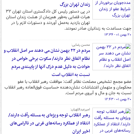
زندان تهران بزرگ
در پی دستور رئیس کل دادگستری استان تهران ۳۲
هیات قضایی به‌طور هم‌زمان از هشت زندان استان
تهران بازدید به‌عمل آوردند و دستورات لازم را در
جهت مساعدت به زندانیان صادر نمودند.
۲۰ بهمن ۰۱ - ۱۳:۳۴
محسن رضایی:
مردم در ۲۲ بهمن نشان می دهند سر اصل انقلاب و
نظام اتفاق نظر دارند/ سکوت برخی خواص در
حوادث به دلیل عدم درک آنها از پایبندی مردم
نسبت به انقلاب است
عضو مجمع تشخیص مصلحت نظام گفت: موافقت رهبر انقلاب با عفو
محکومان و متهمان اغتشاشات نشان‌دهنده حساسیت فوق‌العاده رهبر انقلاب
نسبت به جان و مال و آبروی مردم است.
۲۰ بهمن ۰۱ - ۱۲:۴۳
امیرعبداللهیان:
رهبر انقلاب توجه ویژه‌ای به مسئله رأفت دارند/
انتقاد از عملکرد رسانه‌های غربی در ناآرامی‌های
اخیر ایران