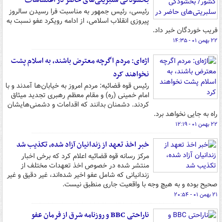
بخشودگی سلبریتی‌های حاضر در اغتشاشات
رئیسی، رئیس جمهور به مناسبت فرا رسیدن سالروز
پیروزی انقلاب اسلامی، از ادامه رویکرد عفو نسبت به
فریب خوردگان خبر داد.
۲۲ بهمن ۰۱ - ۱۴:۳۵
اژه‌ای: مردم اگرچه معترض باشند، به اسلام پشت
نخواهند کرد
رئیس قوه قضائیه: مردم امروز به خیابان‌ها آمدند و با
امام خمینی (ره) و مقام معظم رهبری تجدید میثاق
کردند. دشمنان بدانند که اقدامات و دشمنی‌هایشان
راه به جایی نخواهد برد.
۲۲ بهمن ۰۱ - ۱۲:۱۹
خبر اخذ تعهد از زندانیان آزاد شده، تکذیب شد
مرکز رسانه قوه قضائیه اعلام کرد که برخی اخبار
منتشر شده در خصوص اخذ تعهدات مختلف از
زندانیانی که شامل عفو اخیر شده‌اند، غیر دقیق و غیر
صحیح بوده و به هیچ وجه با واقعیت جاری منطبق نیست.
۲۱ بهمن ۰۱ - ۲۰:۵۴
ناراحتی BBC و روزنامه شرق از فرمان عفو