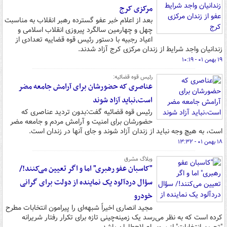
مرکزی کرج
بعد از اعلام خبر عفو گسترده رهبر انقلاب به مناسبت
چهل و چهارمین سالگرد پیروزی انقلاب اسلامی و
اعیاد رجبیه با دستور رئیس قوه قضاییه تعدادی از
زندانیان واجد شرایط از زندان مرکزی کرج آزاد شدند.
۱۹ بهمن ۰۱ - ۱۰:۱۹
رئیس قوه قضائیه:
عناصری که حضورشان برای آرامش جامعه مضر
است،‌نباید آزاد شوند
رئیس قوه قضائیه گفت:بدون تردید عناصری که
حضورشان برای امنیت و آرامش مردم و جامعه مضر
است، به هیچ وجه نباید از زندان آزاد شوند و جای آنها در زندان است.
۱۸ بهمن ۰۱ - ۱۳:۳۲
وبلاگ مشرق
"کاسبان عفو رهبری" اما و اگر تعیین می‌کنند!/
سؤال دردآلود یک نماینده از دولت برای گرانی
خودرو
مجید انصاری اخیراً شبهه‌ای را پیرامون انتخابات مطرح
کرده است که به نظر می‌رسد یک زمینه‌چینی تازه برای تکرار رفتار شریرانه