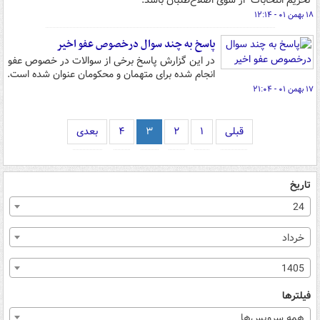
"تحریم انتخابات" از سوی اصلاح‌طلبان باشد.
۱۸ بهمن ۰۱ - ۱۲:۱۴
پاسخ به چند سوال درخصوص عفو اخیر
در این گزارش پاسخ برخی از سوالات در خصوص عفو
انجام شده برای متهمان و محکومان عنوان شده است.
۱۷ بهمن ۰۱ - ۲۱:۰۴
قبلی
۱
۲
۳
۴
بعدی
تاریخ
24
خرداد
1405
فیلترها
همه سرویس‌ها