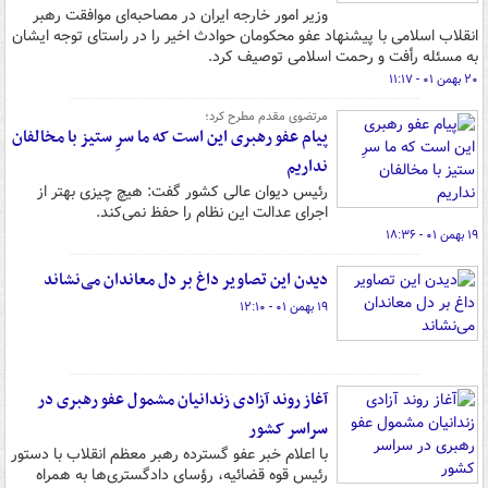
وزیر امور خارجه ایران در مصاحبه‌ای موافقت رهبر
انقلاب اسلامی با پیشنهاد عفو محکومان حوادث اخیر را در راستای توجه ایشان
به مسئله رأفت و رحمت اسلامی توصیف کرد.
۲۰ بهمن ۰۱ - ۱۱:۱۷
مرتضوی مقدم مطرح کرد؛
پیام عفو رهبری این است که ما سرِ ستیز با مخالفان
نداریم
رئیس دیوان عالی کشور گفت: هیچ چیزی بهتر از
اجرای عدالت این نظام را حفظ نمی‌کند.
۱۹ بهمن ۰۱ - ۱۸:۳۶
دیدن این تصاویر داغ بر دل معاندان می‌نشاند
۱۹ بهمن ۰۱ - ۱۲:۱۰
آغاز روند آزادی زندانیان مشمول عفو رهبری در
سراسر کشور
با اعلام خبر عفو گسترده رهبر معظم انقلاب با دستور
رئیس قوه قضائیه، رؤسای دادگستری‌ها به همراه