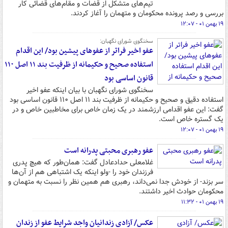
تیم‌های متشکل از قضات و مقام‌های قضائی کار
بررسی و رصد پرونده محکومان و متهمان را آغاز کردند.
۱۹ بهمن ۰۱ - ۱۲:۰۷
سخنگوی شورای نگهبان:
عفو اخیر فراتر از عفوهای پیشین بود/ این اقدام
استفاده صحیح و حکیمانه از ظرفیت بند ۱۱ اصل ۱۱۰
قانون اساسی بود
سخنگوی شورای نگهبان با بیان اینکه عفو اخیر
استفاده دقیق و صحیح و حکیمانه از ظرفیت بند ۱۱ اصل ۱۱۰ قانون اساسی بود
گفت: این عفو اقدامی ارزشمند در یک زمان خاص برای مخاطبین خاص و در
یک گستره خاص است.
۱۹ بهمن ۰۱ - ۱۲:۰۷
عفو رهبری محبتی پدرانه است
غلامعلی حدادعادل گفت: همان‌طور که هیچ پدری
فرزندان خود را -ولو اینکه یک اشتباهی هم از آن‌ها
سر بزند- از خودش جدا نمی‌داند، رهبری هم همین نظر را نسبت به متهمان و
محکومان حوادث اخیر داشتند.
۱۹ بهمن ۰۱ - ۱۱:۳۲
عکس/ آزادی زندانیان واجد شرایط عفو از زندان