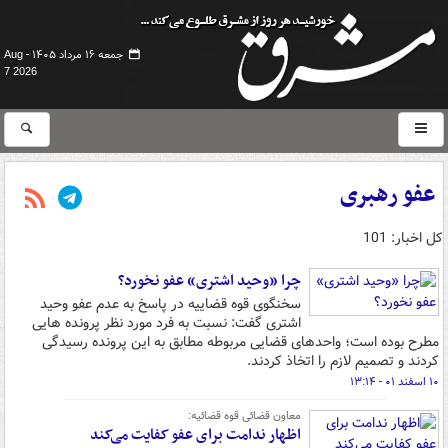
جمعه ۱۶ مرداد ۱۴۰۵ -
Aug
7 2026
عفو رهبری
کل اخبار: 101
چرا «وحید اشتری» عفو نخورد؟
سخنگوی قوه قضاییه در پاسخ به عدم عفو وحید
اشتری گفت: نسبت به فرد مورد نظر پرونده هایی
مطرح بوده است؛ واحدهای قضایی مربوطه مطابق به این پرونده رسیدگی
کردند و تصمیم لازم را اتخاذ کردند.
۱۰ اسفند ۰۱ - ۱۳:۱۴
معاون قضائی قوه قضائیه:
اظهار ندامت برای عفو کفایت می‌کند