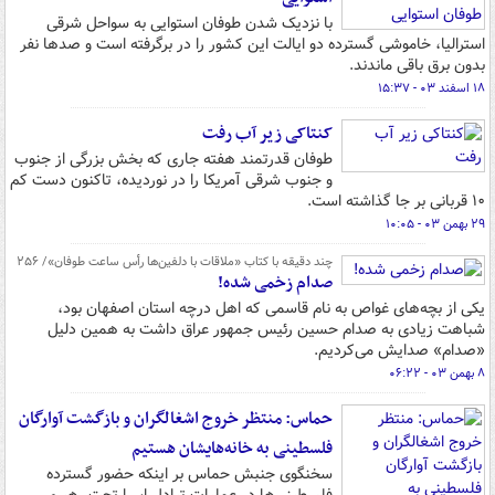
با نزدیک شدن طوفان استوایی به سواحل شرقی
استرالیا، خاموشی گسترده دو ایالت این کشور را در برگرفته است و صدها نفر
بدون برق باقی ماندند.
۱۸ اسفند ۰۳ - ۱۵:۳۷
کنتاکی زیر آب رفت
طوفان قدرتمند هفته جاری که بخش‌ بزرگی از جنوب
و جنوب شرقی آمریکا را در نوردیده، تاکنون دست کم
۱۰ قربانی بر جا گذاشته است.
۲۹ بهمن ۰۳ - ۱۰:۰۵
چند دقیقه با کتاب‌ «ملاقات با دلفین‌ها رأس ساعت طوفان»/ ۲۵۶
صدام زخمی شده!
یکی از بچه‌های غواص به نام قاسمی که اهل درچه استان اصفهان بود،
شباهت زیادی به صدام حسین رئیس جمهور عراق داشت به همین دلیل
«صدام» صدایش می‌کردیم.
۸ بهمن ۰۳ - ۰۶:۲۲
حماس: منتظر خروج اشغالگران و بازگشت آوارگان
فلسطینی به خانه‌هایشان هستیم
سخنگوی جنبش حماس بر اینکه حضور گسترده