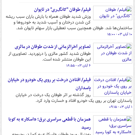
فیلم/ طوفان "کانگ‌ری" در تایوان
وزش شدید طوفان همراه با بارش باران سبب ریشه
کن شدن درختان و آسیب شدید به خودروها و
ساختمان‌ها شد. طوفان همچنین سبب تعطیلی بازار سهام تایوان شد.
۱۰ آبان ۰۳ - ۱۵:۰۰
تصاویر آخرالزمانی از شدت طوفان در مالزی
طوفان شدید کشور مالزی را درنوردید. تصاویری از
این طوفان منتشر شده است.
۶ آبان ۰۳ - ۱۸:۵۵
فیلم/ افتادن درخت بر روی یک خودرو در خیایان
پاسداران
روز گذشته بر اثر طوفان یک درخت در خیایان
پاسداران تهران بر روی یک خودرو افتاد و خسارت وارد کرد.
۱ آبان ۰۳ - ۰۹:۱۵
همزمان با قطعی سراسری برق؛ «اسکار» به کوبا
رسید
به‌دنبال ورود طوفان «اسکار» به کوبا در بحبوحه