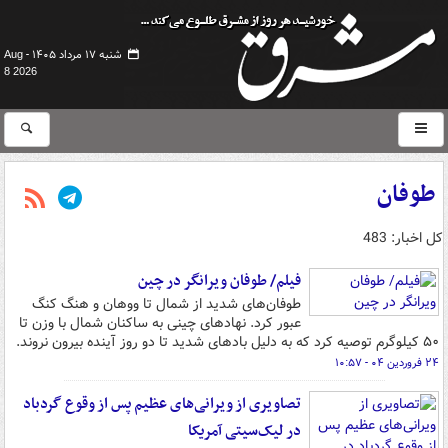
شنبه ۱۷ مرداد ۱۴۰۵ -
Aug
8 2026
طوفان
کل اخبار: 483
فیلم/ طوفان‌ ویرانگر در چین
طوفان‌های شدید از شمال تا ووهان و هنگ کنگ
عبور کرد. نهادهای چینی به ساکنان شمال با وزن تا
۵۰ کیلوگرم توصیه کرد که به دلیل بادهای شدید تا دو روز آینده بیرون نروند.
۲۴ فروردین ۰۴ - ۱۰:۵۷
تصاویری از ویرانی‌های عظیم پس از وقوع گردباد
در لیک‌سیتی آمریکا