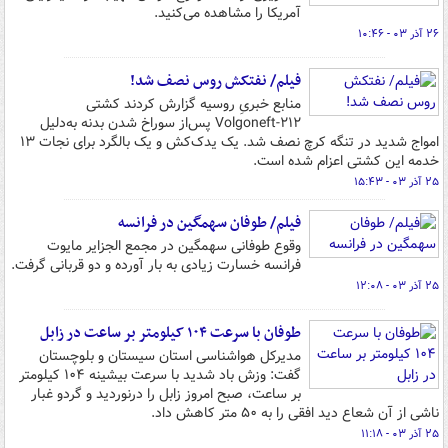
آمریکا را مشاهده می‌کنید.
۲۶ آذر ۰۳ - ۱۰:۴۶
فیلم/ نفتکش روس نصف شد!
منابع خبریِ روسیه گزارش کردند کشتی
Volgoneft-۲۱۲ پس‌از سوراخ‌ شدن بدنه به‌دلیل
امواج شدید در تنگه کرچ نصف شد. یک یدک‌کش و یک بالگرد برای نجات ۱۳
خدمه این کشتی اعزام شده است.
۲۵ آذر ۰۳ - ۱۵:۴۳
فیلم/ طوفان سهمگین در فرانسه
وقوع طوفانی سهمگین در مجمع الجزایر مایوت
فرانسه خسارت زیادی به بار آورده و دو قربانی گرفت.
۲۵ آذر ۰۳ - ۱۲:۰۸
طوفان با سرعت ۱۰۴ کیلومتر بر ساعت در زابل
مدیرکل هواشناسی استان سیستان و بلوچستان
گفت: وزش باد شدید با سرعت بیشینه ۱۰۴ کیلومتر
بر ساعت، صبح امروز زابل را درنوردید و گردو غبار
ناشی از آن شعاع دید افقی را به ۵۰ متر کاهش داد.
۲۵ آذر ۰۳ - ۱۱:۱۸