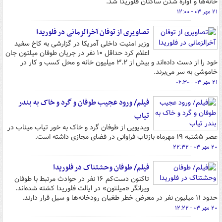
خانه‌ها و آواره شدن ساکنان فلوریدا شد.
۲۱ مهر ۰۳ - ۱۲:۰۰
تصاویری از توفان آخرالزمانی در فلوریدا
وزیر امنیت داخلی آمریکا در گزارشی به کاخ سفید
اعلام کرد حداقل ۱۰ نفر در جریان طوفان میلتون جان
خود را از دست داده‌اند و بیش از ۳.۲ میلیون خانه و محل کسب و کار در
خاموشی به سر می‌برند.
۲۱ مهر ۰۳ - ۰۶:۳۰
فیلم/ ورود عجیب طوفان و گرد و خاک به بندر
تیاب
ویدیویی از طوفان گرد و خاک به خور تیاب میناب در
عصر ۵شنبه ۱۹ مهرماه بازتاب فراوانی در فضای مجازی داشته است.
۲۰ مهر ۰۳ - ۲۲:۳۲
فیلم/ طوفان وحشتناک در فلوریدا
تاکنون دست‌کم ۱۶ نفر در حوادث مرتبط با طوفان
ویرانگر «میلتون» در ایالت فلوریدا کشته شده‌اند.
حدود ۱۱ میلیون نفر در معرض خطر طغیان رودخانه‌ها و سیل قرار دارند.
۲۰ مهر ۰۳ - ۱۲:۲۲