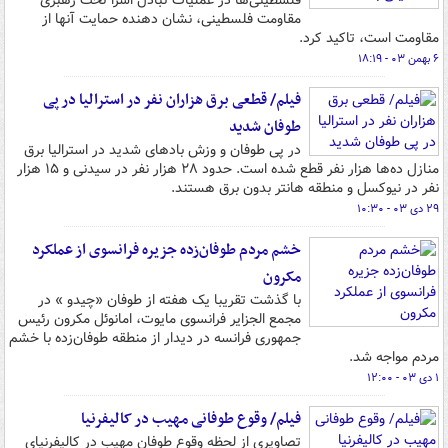
فلسطینی‌ها در عملیات تبادل اسرا تحت رهبری
مقاومت فلسطینی، نشان دهنده حمایت آنها از
مقاومت است، تاکید کرد.
۶ بهمن ۰۳ - ۱۸:۱۹
فیلم/ قطعی برق هزاران نفر در استرالیا در پی
طوفان شدید
در پی طوفان و وزش بادهای شدید در استرالیا برق
منازل ده‌ها هزار نفر قطع شده است. حدود ۲۸ هزار نفر در سیدنی و ۱۵ هزار
نفر در نیوکسل و منطقه هانتر بدون برق هستند.
۲۹ دی ۰۳ - ۱۰:۳۰
خشم مردم طوفان‌زده جزیره فرانسوی از عملکرد
مکرون
با گذشت تقریبا یک هفته از طوفان «چیدو » در
مجمع الجزایر فرانسوی مایوت، امانوئل مکرون رئیس
جمهوری فرانسه در دیدار از منطقه طوفان‌زده با خشم
مردم مواجه شد.
۱ دی ۰۳ - ۱۲:۰۰
فیلم/ وقوع طوفانی مهیب در کالیفرنیا
تصاویری از لحظه وقوع طوفان مهیب در کالیفرنیای