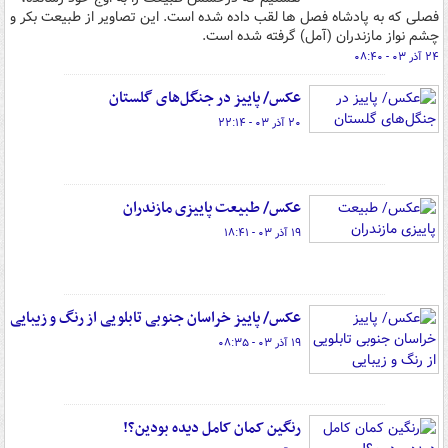
فصلی که به پادشاه فصل ها لقب داده شده است. این تصاویر از طبیعت بکر و
چشم نواز مازندران (آمل) گرفته شده است.
۲۴ آذر ۰۳ - ۰۸:۴۰
عکس/ پاییز در جنگل‌های گلستان
۲۰ آذر ۰۳ - ۲۲:۱۴
عکس/ طبیعت پاییزی مازندران
۱۹ آذر ۰۳ - ۱۸:۴۱
عکس/ پاییز خراسان جنوبی تابلویی از رنگ و زیبایی
۱۹ آذر ۰۳ - ۰۸:۳۵
رنگین کمان کامل دیده بودین؟!