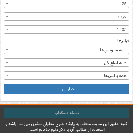
25
خرداد
1405
فیلترها
همه سرویس‌ها
همه انواع خبر
همه باکس‌ها
اخبار امروز
نسخه دسکتاپ
کليه حقوق اين سايت متعلق به پایگاه خبري-تحليلي مشرق نيوز می باشد و
استفاده از مطالب آن با ذکر منبع بلامانع است.