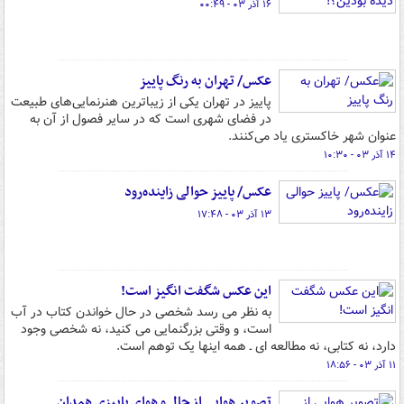
۱۶ آذر ۰۳ - ۰۰:۴۹
عکس/ تهران به رنگ پاییز
پاییز در تهران یکی از زیباترین هنرنمایی‌های طبیعت
در فضای شهری است که در سایر فصول از آن به
عنوان شهر خاکستری یاد می‌کنند.
۱۴ آذر ۰۳ - ۱۰:۳۰
عکس/ پاییز حوالی زاینده‌رود
۱۳ آذر ۰۳ - ۱۷:۴۸
این عکس شگفت انگیز است!
به نظر می رسد شخصی در حال خواندن کتاب در آب
است، و وقتی بزرگنمایی می کنید، نه شخصی وجود
دارد، نه کتابی، نه مطالعه ای ـ همه اینها یک توهم است.
۱۱ آذر ۰۳ - ۱۸:۵۶
تصویر هوایی از حال و هوای پاییزی همدان