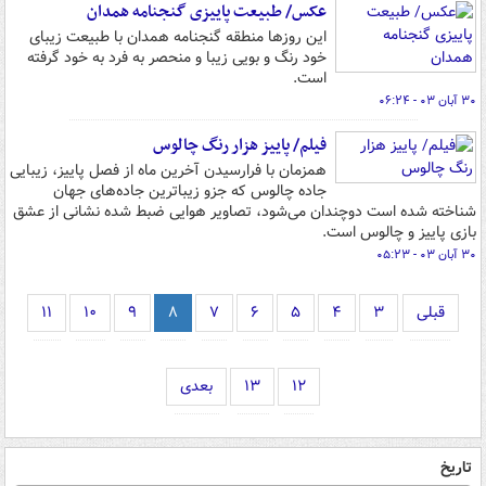
عکس/ طبیعت پاییزی گنجنامه همدان
این روزها منطقه گنجنامه همدان با طبیعت زیبای
خود رنگ و بویی زیبا و منحصر به فرد به خود گرفته
است.
۳۰ آبان ۰۳ - ۰۶:۲۴
فیلم/ پاییز هزار رنگ چالوس
همزمان با فرارسیدن آخرین ماه از فصل پاییز، زیبایی
جاده چالوس که جزو زیباترین جاده‌های جهان
شناخته شده است دوچندان می‌شود، تصاویر هوایی ضبط شده نشانی از عشق
بازی پاییز و چالوس است.
۳۰ آبان ۰۳ - ۰۵:۲۳
قبلی
۳
۴
۵
۶
۷
۸
۹
۱۰
۱۱
۱۲
۱۳
بعدی
تاریخ