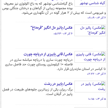
باغ گیاه‌شناسی نوشهر که به باغ اکولوژی نیز معروف
بوده مجموعه زیبایی از گیاهان و درختان جنگلی بومی
و غیربومی است که بیش از ۲ هزار گونه در آن نگهداری می‌شود.
۶ آذر ۰۳ - ۰۸:۰۹
عکس/ پائیز دل انگیز "قره‌داغ"
۶ آذر ۰۳ - ۰۵:۲۳
عکس/ قابی پاییزی از دریاچه چورت
دریاچه چورت ساری یا دریاچه میانشه ساری در
فاصله ۱۰ کیلومتری روستای چورت حد فاصل ساری
تا کیاسر در استان مازندران قرار دارد.
۶ آذر ۰۳ - ۰۲:۲۲
عکس/ پاییز در رشت
برگ ریزان یکی از زیباترین جلوه‌های طبیعت در فصل
پاییز در گیلان است.
۵ آذر ۰۳ - ۱۰:۱۵