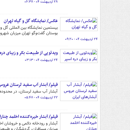
۲۸ اردیبهشت ۰۴ - ۰۶:۳۸
عکس/ نمایشگاه گل و گیاه تهران
بوستان گفت‌وگو تهران میزبان شهرون
۲۴ اردیبهشت ۰۴ - ۰۹:۲۰
ویدئویی از طبیعت بکر و زیبای دره
۲۴ اردیبهشت ۰۴ - ۰۳:۱۳
فیلم/ آبشار آب سفید لرستان عروس 
آبشار آب سفید لرستان، در محدوده ۵۰ کیلومتری شهر الیگودرز، یکی از مقاصد گردشگری های بهاره شده اس
۲۲ اردیبهشت ۰۴ - ۰۵:۴۸
فیلم/ آبشار خیره‌کننده اخلمد چنارا
میزبان مسافران، گردشگران و طبیع