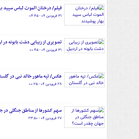
فیلم/ درختان الموت لباس سپید به
۳۱ فروردین ۰۴ - ۰۴:۴۵
تصویری از زیبایی دشت بابونه در ار
۳۱ فروردین ۰۴ - ۰۰:۴۵
عکس/ تپه ماهور خالد نبی در گلست
۲۸ فروردین ۰۴ - ۰۰:۲۵
سهم کشورها از مناطق جنگلی در 
۲۷ فروردین ۰۴ - ۲۳:۵۰