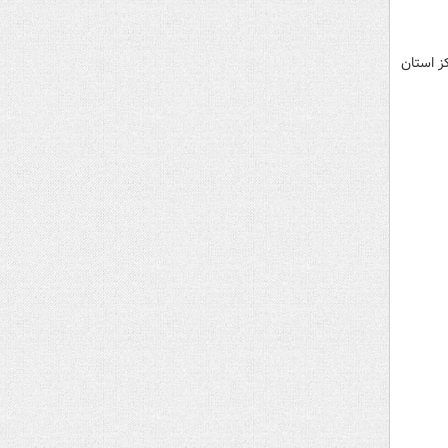
یلومتری شهر یاسوج مرکز استان