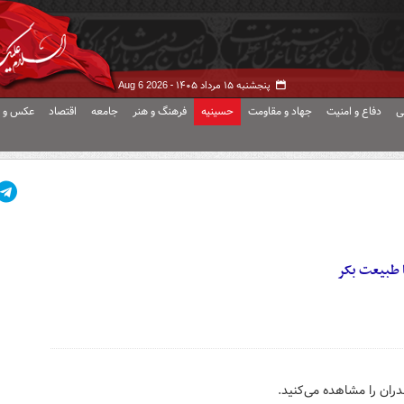
پنجشنبه ۱۵ مرداد ۱۴۰۵ -
Aug 6 2026
ی
دفاع و امنیت
جهاد و مقاومت
حسینیه
فرهنگ و هنر
جامعه
اقتصاد
عکس و ف
 طبیعت بکر
دران را مشاهده می‌کنید.