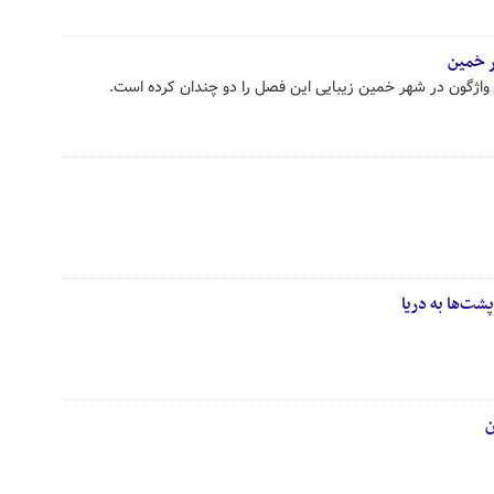
ر خمین
 واژگون در شهر خمین زیبایی این فصل را دو چندان کرده است.
شت‌ها به دریا
ن