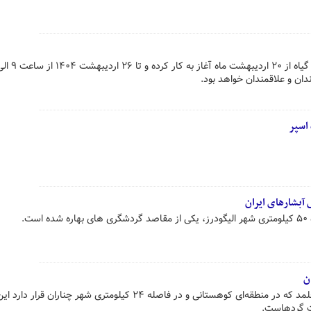
دان و علاقمندان خواهد بود.
 اسپر
آبشارهای ایران
ت.
ن
آبشار و رودخانه دائمی و خروشان اخلمد که در منطقه‌ای کوهستانی و در فاصله ۲۴ کیلومتری شهر چناران 
ت گردهاست.