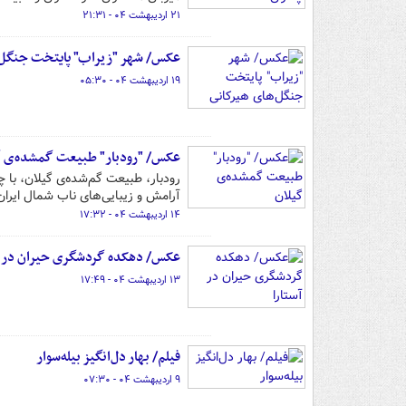
۲۱ اردیبهشت ۰۴ - ۲۱:۳۱
عکس/ شهر "زیراب" پایتخت جنگل‌
۱۹ اردیبهشت ۰۴ - ۰۵:۳۰
عکس/ "رودبار" طبیعت گمشده‌ی گ
رودبار، طبیعت گم‌شده‌ی گیلان، با
آرامش و زیبایی‌های ناب شمال ایرا
۱۴ اردیبهشت ۰۴ - ۱۷:۳۲
عکس/ دهکده گردشگری حیران در آس
۱۳ اردیبهشت ۰۴ - ۱۷:۴۹
فیلم/ بهار دل‌انگیز بیله‌سوار
۹ اردیبهشت ۰۴ - ۰۷:۳۰