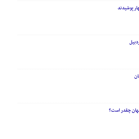
ار پوشیدند
دبیل
ان
جهان چقدر است؟