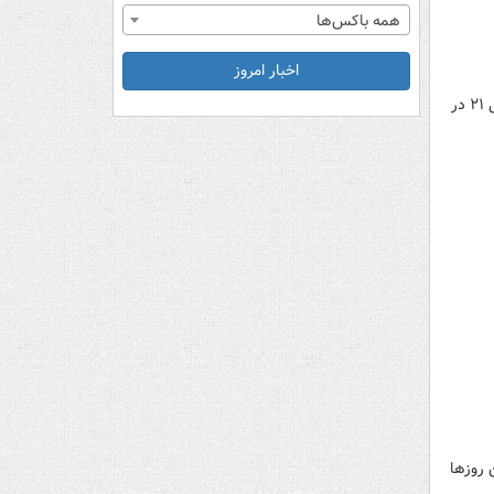
همه باکس‌ها
اخبار امروز
بیستمین نمایشگاه بین المللی گل و گیاه از ۲۰ اردیبهشت ماه آغاز به کار کرده و تا ۲۶ اردیبهشت ۱۴۰۴ از ساعت ۹ الی ۲۱ در
قرار دارد این روزها