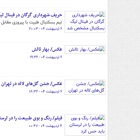
حریف شهرداری گرگان در فینال 
تیم بسکتبال طبیت با پیروزی مقابل 
۶ اردیبهشت ۰۴ - ۲۰:۰۳
عکس/ بهار تالش
۶ اردیبهشت ۰۴ - ۱۹:۳۶
عکس/ جشن گل‌های لاله در تهران
۶ اردیبهشت ۰۴ - ۱۸:۳۲
فیلم/ رنگ و بوی طبیعت را در لرست
۴ اردیبهشت ۰۴ - ۰۰:۴۷