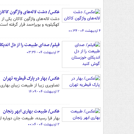
عکس/ دشت لاله‌های واژگون کاکان
کهگیلویه و بویراحمد قرار گرفته اس
۴ اردیبهشت ۰۴ - ۰۰:۳۴
فیلم/ صدای طبیعت را از دل اندی
۳ اردیبهشت ۰۴ - ۰۳:۳۶
عکس/ بهار در پارک قیطریه تهران
تصاویری زیبا از طبیعت زیبای بهاری پ
۲ اردیبهشت ۰۴ - ۱۶:۰۹
عکس/ طبیعت بهاری ابهر زنجان
بهار فرا رسیده، طبیعت جان دوباره ای
۲ اردیبهشت ۰۴ - ۰۰:۰۴