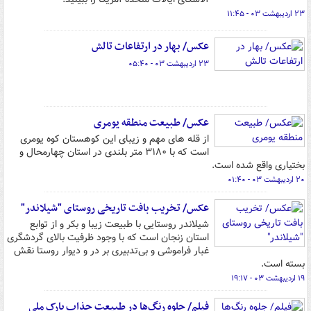
۲۳ اردیبهشت ۰۳ - ۱۱:۴۵
عکس/ بهار در ارتفاعات تالش
۲۳ اردیبهشت ۰۳ - ۰۵:۴۰
عکس/ طبیعت منطقه یومری
از قله های مهم و زیبای این کوهستان کوه یومری
است که با ۳۱۸۰ متر بلندی در استان چهارمحال و
بختیاری واقع شده است.
۲۰ اردیبهشت ۰۳ - ۰۱:۴۰
عکس/ تخریب بافت تاریخی روستای "شیلاندر"
شیلاندر روستایی با طبیعت زیبا و بکر و از توابع
استان زنجان است که با وجود ظرفیت بالای گردشگری
غبار فراموشی و بی‌تدبیری بر در و دیوار روستا نقش
بسته است.
۱۹ اردیبهشت ۰۳ - ۱۹:۱۷
فیلم/ جلوه رنگ‌ها در طبیعت جذاب پارک ملی