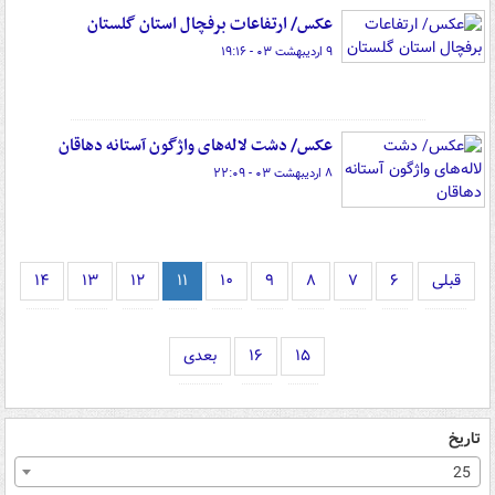
عکس/ ارتفاعات برفچال استان گلستان
۹ اردیبهشت ۰۳ - ۱۹:۱۶
عکس/ دشت لاله‌های واژگون آستانه دهاقان
۸ اردیبهشت ۰۳ - ۲۲:۰۹
قبلی
۶
۷
۸
۹
۱۰
۱۱
۱۲
۱۳
۱۴
۱۵
۱۶
بعدی
تاریخ
25