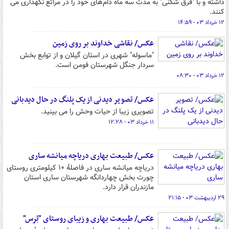
داشته و با "قرق شکنی" به مدت سه ماه دام‌های خود را در مراتع نگهداری می
کنند.
۱۲ خرداد ۰۳ - ۱۴:۵۹
عکس/ نقاشی خداوند بر روی زمین
"ماسوله" شهری در استان گیلان و از توابع بخش
سردار جنگل شهرستان فومن است.
۱۲ خرداد ۰۳ - ۰۸:۳۰
عکس/ تصویر دیدنی از یک پلنگ در حال دیدبانی
تصویری زیبا از حیات وحش را می بینید.
۱۱ خرداد ۰۳ - ۱۲:۲۸
عکس/ طبیعت بهاری دریاچه میانشه ساری
دریاچه میانشه ساری در فاصلهٔ ۱۰ کیلومتری روستای
چورت بخش چهاردانگه شهرستان ساری استان
مازندران قرار دارد.
۲۹ اردیبهشت ۰۳ - ۲۱:۱۵
عکس/ طبیعت بهاری و زیبای روستای "بُرس"