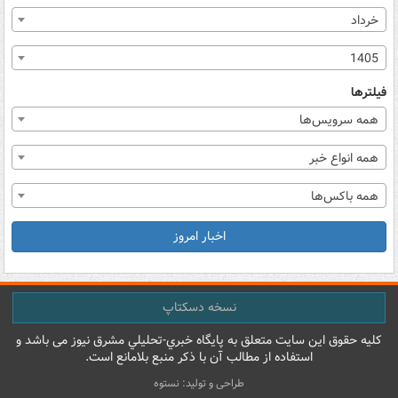
خرداد
1405
فیلترها
همه سرویس‌ها
همه انواع خبر
همه باکس‌ها
اخبار امروز
نسخه دسکتاپ
کليه حقوق اين سايت متعلق به پایگاه خبري-تحليلي مشرق نيوز می باشد و
استفاده از مطالب آن با ذکر منبع بلامانع است.
طراحی و تولید: نستوه