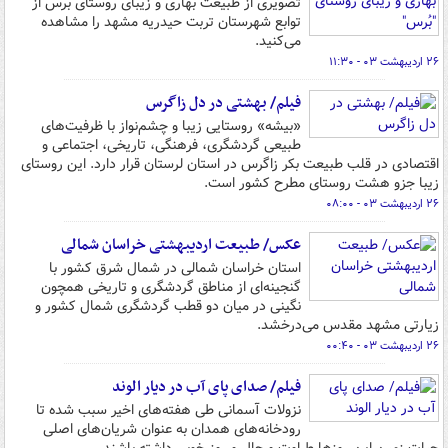
تصویری از طبیعت بهاری و زیبای روستای بُرس از
توابع شهرستان تربت حیدریه مشهد را مشاهده
می‌کنید.
۲۶ اردیبهشت ۰۳ - ۱۱:۳۰
فیلم/ بهشتی در دل زاگرس
«بیشه» روستایی زیبا و چشم‌نواز با ظرفیت‌های
طبیعی گردشگری، فرهنگی، تاریخی، اجتماعی و
اقتصادی در قلب طبیعت بکر زاگرس در استان لرستان قرار دارد. این روستای
زیبا جزو هشت روستای مطرح کشور است.
۲۶ اردیبهشت ۰۳ - ۰۸:۰۰
عکس/ طبیعت اردیبهشتی خراسان شمالی
استان خراسان شمالی در شمال شرق کشور با
گنجینه‌ای از مناطق گردشگری و تاریخی همچون
نگینی در میان دو قطب گردشگری شمال کشور و
زیارتی مشهد مقدس می‌درخشد.
۲۶ اردیبهشت ۰۳ - ۰۰:۴۰
فیلم/ صدای پای آب در دیار الوند
نزولات آسمانی طی هفته‌های اخیر سبب شده تا
رودخانه‌های همدان به عنوان شریان‌های اصلی