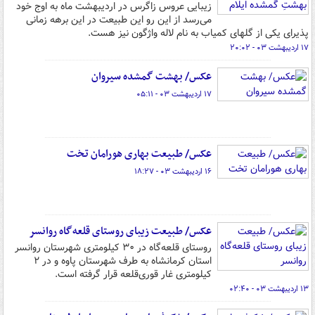
زیبایی عروس زاگرس در اردیبهشت ماه به اوج خود
می‌رسد از این رو این طبیعت در این برهه زمانی
پذیرای یکی از گلهای کمیاب به نام لاله واژگون نیز هست.
۱۷ اردیبهشت ۰۳ - ۲۰:۰۲
عکس/ بهشت گمشده سیروان
۱۷ اردیبهشت ۰۳ - ۰۵:۱۱
عکس/ طبیعت بهاری هورامان تخت
۱۶ اردیبهشت ۰۳ - ۱۸:۲۷
عکس/ طبیعت زیبای روستای قلعه‌گاه روانسر
روستای قلعه‌گاه در ۳۰ کیلومتری شهرستان روانسر
استان کرمانشاه به طرف شهرستان پاوه و در ۲
کیلومتری غار قوری‌قلعه قرار گرفته است.
۱۳ اردیبهشت ۰۳ - ۰۲:۴۰