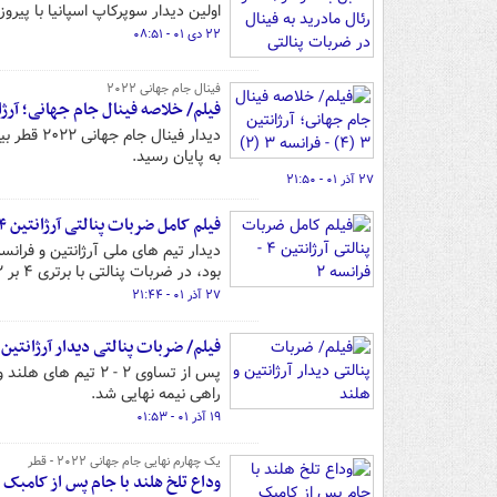
اولین دیدار سوپرکاپ اسپانیا با پیروز
۲۲ دی ۰۱ - ۰۸:۵۱
فینال جام جهانی ۲۰۲۲
فیلم/ خلاصه فینال جام جهانی؛ آرژانتین ۳ (۴) - فران
دیدار فین
به پایان رسید.
۲۷ آذر ۰۱ - ۲۱:۵۰
فیلم کامل ضربات پنالتی آرژانتین ۴ - فرانسه ۲
بود، در ضربات پنالتی با برتری ۴ بر ۲ آرژانتین به پایان رسید.
۲۷ آذر ۰۱ - ۲۱:۴۴
فیلم/ ضربات پنالتی دیدار آرژانتین 
راهی نیمه نهایی شد.
۱۹ آذر ۰۱ - ۰۱:۵۳
یک چهارم نهایی جام جهانی ۲۰۲۲ - قطر
وداع تلخ هلند با جام پس از کامبک رویایی/ صعود آرژا