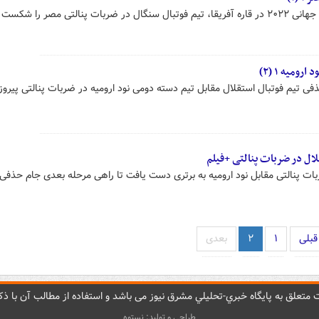
در بازی برگشت پلی آف انتخابی جام جهانی ۲۰۲۲ در قاره آفریقا، تیم فوتبال سنگال در ضربات پنالتی مصر را شکس
ی تیم فوتبال استقلال مقابل تیم دسته دومی نود ارومیه در ضربات پنالتی پیروز
ال در ضربات پنالتی +فیلم
ات پنالتی مقابل نود ارومیه به برتری دست یافت تا راهی مرحله بعدی جام حذفی
قبلی
۱
۲
بعدی
متعلق به پایگاه خبري-تحليلي مشرق نيوز می باشد و استفاده از مطالب آن با ذکر
طراحی و تولید: نستوه