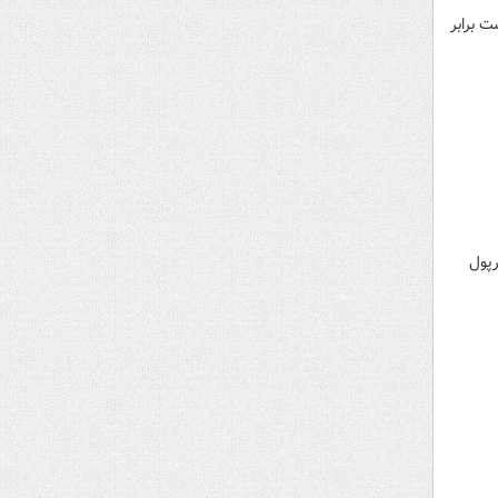
ام جهانی ۲۰۲۲ قطر بود، با شکست برابر
ورپول