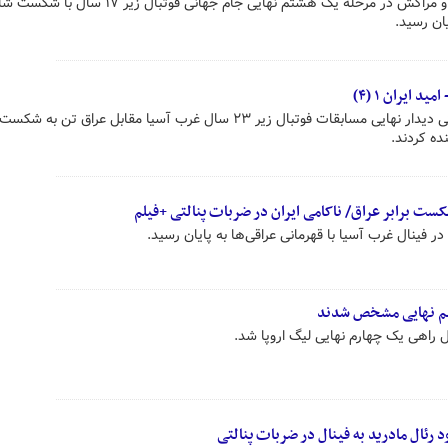
دیدار تیم‌های فوتبال نوجوانان ایران و مراکش در مرحله یک هشتم نهایی جام جهانی فوتبال 
ان رسید.
شاگردان رضا عنایتی در ضربات پنالتی دیدار نهایی مسابقات فوتبال زیر ۲۳ سال غرب آسیا مقابل عراق تن
ده کردند.
کست برابر عراق/ ناکامی ایران در ضربات پنالتی +فیلم
در فینال غرب آسیا با قهرمانی عراقی‌ها به پایان رسید.
ل راهی یک چهارم نهایی لیگ اروپا شد.
د رئال مادرید به فینال در ضربات پنالتی