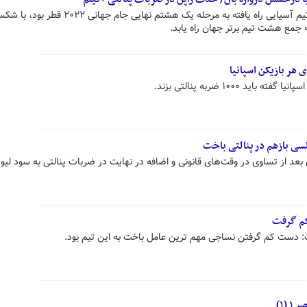
تیم ملی فوتبال ژاپن که یکی از سه تیم آسیایی راه یافته به مرحله یک هشتم نهایی ج
 جمع هشت تیم برتر جهان راه یابد.
د ۱۰۰۰ ضربه پنالتی بزند.
ی بازهم در پنالتی باخت
F فوتبال انگلیس بعد از تساوی در وقت‌های قانونی و اضافه در نهایت در ضربات پنالتی به سود لی
کم گرفت
 دست کم گرفتن نساجی مهم ترین عامل باخت به این تیم بود.