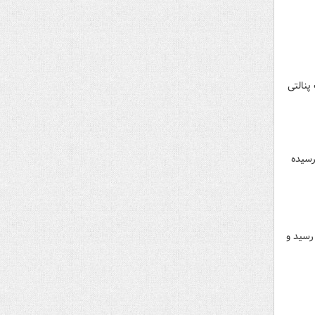
ت پنالتی
پایان ۱۲۰ دقیقه با تساوی ۳ - ۳ به پایان رسیده
نتین در ضربات پنالتی با نتیجه ۴ بر ۳ به برتری رسید و