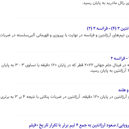
ی رئال مادرید به پایان رسید.
سه ۳ (۲)
ال جام جهانی ۲۰۲۲ قطر بین تیم‌های آرژانتین و فرانسه در نهایت با پیروزی و قهرمانی آلبی‌سلسته در ضربا
دیدار تیم های ملی آرژانتین و فرانسه در فینال جام جهانی ۲۰۲۲ قطر که در 
و هلند
پس از تساوی ۲ - ۲ تیم های هلند و آرژانتین در پایان ۱۲۰ دقیقه، آرژا
نتین به جمع ۴ تیم برتر با تکرار تاریخ +فیلم