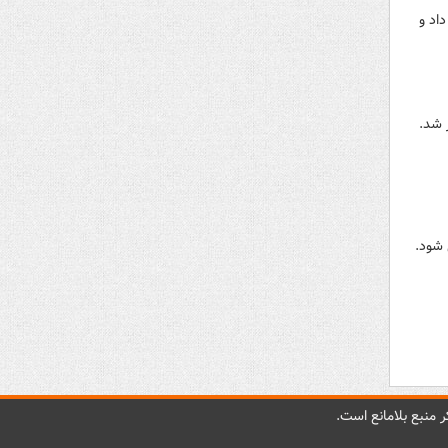
ت داد و
 شد.
 شود.
 منبع بلامانع است.