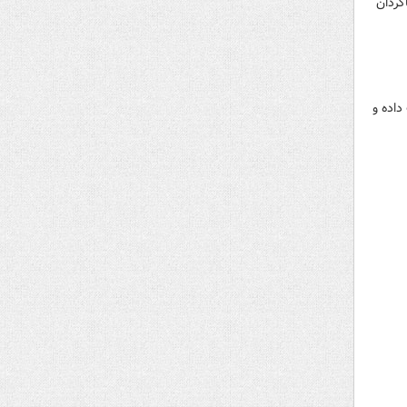
زیر ۱۷ سال با شکست شاگردان
 به شکست داده و