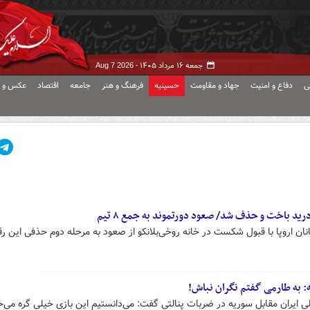
جمعه ۱۶ مرداد ۱۴۰۵ -
Aug 7 2026
ی
دفاع و امنیت
جهاد و مقاومت
حسینیه
فرهنگ و هنر
جامعه
اقتصاد
عکس و ف
درید باخت و حذف شد/ صعود دورتموند به جمع ۸ تیم
ن اروپا با قبول شکست در خانه روخی‌بلانکو از صعود به مرحله دوم حذفی این رق
: به طارمی گفتم نگران نباش!
لی ایران مقابل سوریه در ضربات پنالتی گفت: می‌دانستیم این بازی خیلی گره می‌خ