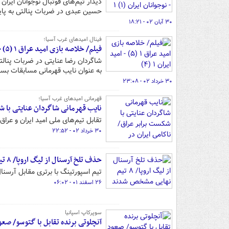
حسین عبدی در ضربات پنالتی به پای
۳۰ آبان ۰۲ - ۱۸:۲۱
فینال امیدهای غرب آسیا؛
فیلم/ خلاصه بازی امید عراق ۱ (۵) - امید ایران ۱ (۴)
به عنوان نایب قهرمانی مسابقات بسن
۳۰ خرداد ۰۲ - ۲۳:۰۸
قهرمانی امیدهای غرب آسیا؛
نایب قهرمانی شاگردان عنایتی با ش
تقابل تیم‌های ملی امید ایران و عراق 
۳۰ خرداد ۰۲ - ۲۲:۵۲
حذف تلخ آرسنال از لیگ اروپا/ ۸ تیم نهایی مشخص شدند
تیم اسپورتینگ با برتری مقابل آرسنا
۲۶ اسفند ۰۱ - ۰۶:۰۲
سوپرکاپ اسپانیا
آنچلوتی برنده تقابل با گتوسو/ صعو