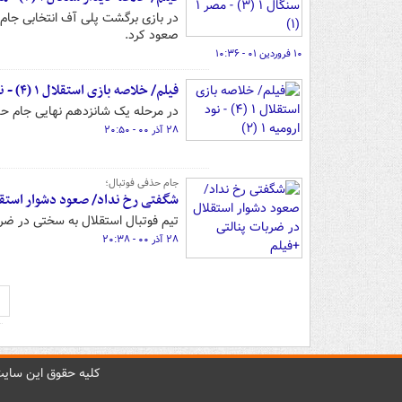
صعود کرد.
۱۰ فروردین ۰۱ - ۱۰:۳۶
فیلم/ خلاصه بازی استقلال ۱ (۴) - نود ارومیه ۱ (۲)
در مرحله یک شانزدهم نهایی جام حذف
۲۸ آذر ۰۰ - ۲۰:۵۰
جام حذفی فوتبال؛
شگفتی رخ نداد/ صعود دشوار استقل
تیم فوتبال استقلال به سختی در ضرب
۲۸ آذر ۰۰ - ۲۰:۳۸
کليه حقوق اين سايت 