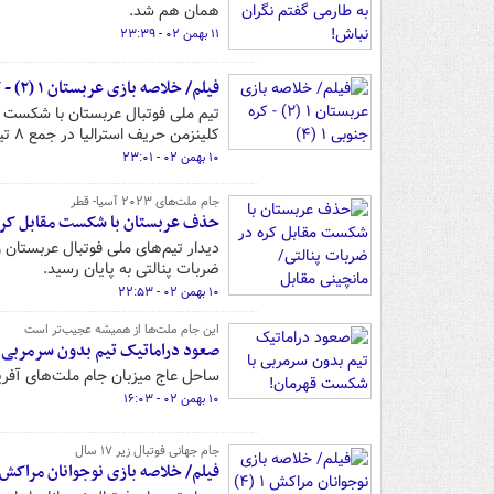
همان هم شد.
۱۱ بهمن ۰۲ - ۲۳:۳۹
فیلم/ خلاصه بازی عربستان ۱ (۲) - کره جنوبی ۱ (۴)
تیم ملی فوتبال عربستان با شکست مق
کلینزمن حریف استرالیا در جمع ۸ تیم شدند.
۱۰ بهمن ۰۲ - ۲۳:۰۱
جام ملت‌های ۲۰۲۳ آسیا- قطر
حذف عربستان با شکست مقابل کره د
دیدار تیم‌های ملی فوتبال عربستان و
ضربات پنالتی به پایان رسید.
۱۰ بهمن ۰۲ - ۲۲:۵۳
این جام ملت‌ها از همیشه عجیب‌تر است
صعود دراماتیک تیم بدون سرمربی 
ساحل عاج میزبان جام ملت‌های آفری
۱۰ بهمن ۰۲ - ۱۶:۰۳
جام جهانی فوتبال زیر ۱۷ سال
فیلم/ خلاصه بازی نوجوانان مراکش ۱ (۴) - نوجوانان ایران (۱) 