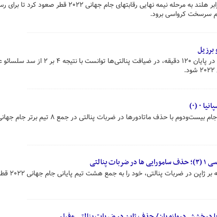
تیم ملی فوتبال آرژانتین با پیروزی برابر هلند به مرحله نیمه نهایی رقابتهای جام جهانی ۲۰۲۲ قطر
م سرسخت کرواسی برود.
 برزیل
تیم ملی کرواسی پس از تساوی ۱ - ۱ در پایان ۱۲۰ دقیقه، در ضیافت پنالتی‌ها توانست
.
ا درخشش دروازه بان/ حذف ژاپن در ضربات پنالتی +فیلم