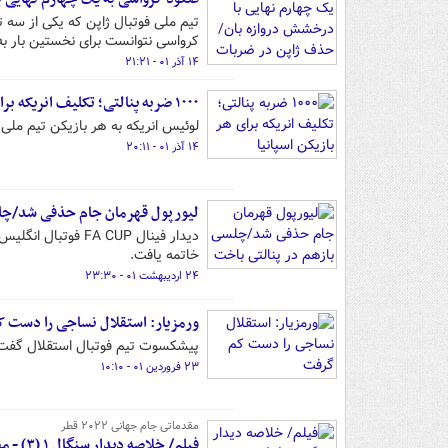
کرواسی نتوانست برای نخستین بار به
۱۴ آذر ۰۱ - ۲۱:۲۱
۱۰۰۰ ضربه پنالتی؛ تکلیف انریکه برای هر بازیکن اسپانیا
لوئیس انریکه به هر بازیکن تیم ملی اسپانیا گفته بای
۱۴ آذر ۰۱ - ۲۰:۱۱
لیورپول قهرمان جام حذفی شد/چلس
دیدار فینال A CUP
خاتمه یافت.
۲۴ اردیبهشت ۰۱ - ۲۳:۳۰
ورمزیار: استقلال نساجی را دست 
پیشکسوت تیم فوتبال استقلال گفت:
۲۳ فروردین ۰۱ - ۱۰:۱۰
مقدماتی جام جهانی ٢٠٢٢ قطر
فیلم/ خلاصه دیدار سنگال ۱ (۳) - مصر ۱ (۱)