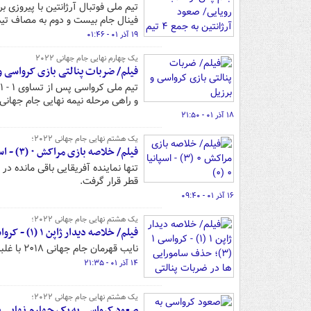
فینال جام بیست و دوم به مصاف تی
۱۹ آذر ۰۱ - ۰۱:۴۶
یک چهارم نهایی جام جهانی ۲۰۲۲
فیلم/ ضربات پنالتی بازی کرواسی و
و راهی مرحله نیمه نهایی جام جهانی ۲۰۲۲ شود
۱۸ آذر ۰۱ - ۲۱:۵۰
یک هشتم نهایی جام جهانی ۲۰۲۲؛
فیلم/ خلاصه بازی مراکش ۰ (۳) - اسپانیا ۰ (۰)
قطر قرار گرفت.
۱۶ آذر ۰۱ - ۰۹:۴۰
یک هشتم نهایی جام جهانی ۲۰۲۲؛
فیلم/ خلاصه دیدار ژاپن ۱ (۱) - کرواسی ۱ (۳)؛ حذف سامورایی ها در ضربات پنالتی
نایب قهرمان جام جهانی ۲۰۱۸ با غلبه بر ژاپن در ضربات پنالتی، خود را به جمع هشت تیم پایانی جام جهانی ۲۰۲۲ قطر رساند.
۱۴ آذر ۰۱ - ۲۱:۳۵
یک هشتم نهایی جام جهانی ۲۰۲۲؛
صعود کرواسی به یک چهارم نهایی ب