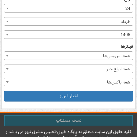
24
خرداد
1405
فیلترها
همه سرویس‌ها
همه انواع خبر
همه باکس‌ها
اخبار امروز
نسخه دسکتاپ
کليه حقوق اين سايت متعلق به پایگاه خبري-تحليلي مشرق نيوز می باشد و