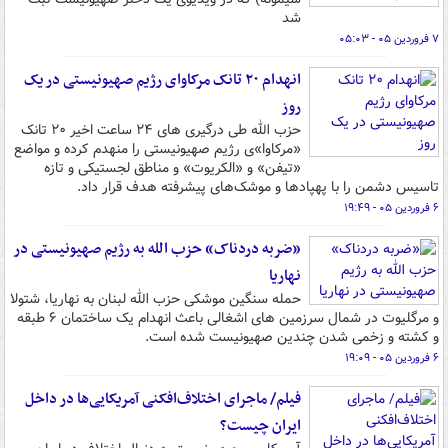
شد
۷ فروردین ۰۵ - ۰۵:۰۳
انهدام ۲۰ تانک مرکاوای رژیم صهیونیستی در یک
روز
حزب الله طی درگیری های ۲۴ ساعت اخیر ۲۰ تانک
«مرکاوا»ی رژیم صهیونیستی را منهدم کرده و مواضع
«تیفن» و «الکریوت» و مناطق لجستیکی و تازه
تاسیس دشمن را با پهپادها و موشک‌های پیشرفته هدف قرار داد.
۶ فروردین ۰۵ - ۱۹:۴۹
«ضربه دردناک» حزب الله به رژیم صهیونیستی در
نهاریا
حمله سنگین موشکی حزب الله لبنان به نهاریا، شتولا
و مرگلیوت در شمال سرزمین های اشغالی باعث انهدام یک ساختمان ۶ طبقه
و کشته و زخمی شدن چندین صهیونیست شده است.
۶ فروردین ۰۵ - ۱۹:۰۹
فیلم/ ماجرای اختلاف‌افکنی آمریکایی‌ها در داخل
ایران چیست؟