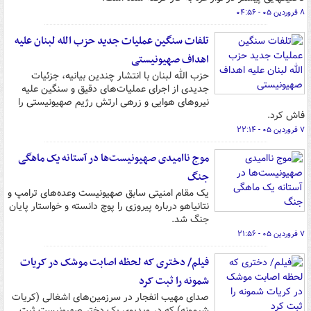
۸ فروردین ۰۵ - ۰۴:۵۶
تلفات سنگین عملیات جدید حزب الله لبنان علیه
اهداف صهیونیستی
حزب الله لبنان با انتشار چندین بیانیه، جزئیات
جدیدی از اجرای عملیات‌های دقیق و سنگین علیه
نیروهای هوایی و زرهی ارتش رژیم صهیونیستی را
فاش کرد.
۷ فروردین ۰۵ - ۲۲:۱۴
موج ناامیدی صهیونیست‌ها در آستانه یک ماهگی
جنگ
یک مقام امنیتی سابق صهیونیست وعده‌های ترامپ و
نتانیاهو درباره پیروزی را پوچ دانسته و خواستار پایان
جنگ شد.
۷ فروردین ۰۵ - ۲۱:۵۶
فیلم/ دختری که لحظه اصابت موشک در کریات
شمونه را ثبت کرد
صدای مهیب انفجار در سرزمین‌های اشغالی (کریات
شیمونه) که در ویدیوی یک دختر صهیونیست ثبت