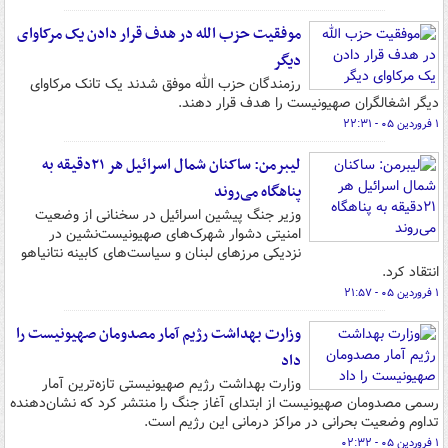
موفقیت حزب الله در هدف قرار دادن یک مرکاوای
دیگر
رزمندگان حزب الله موفق شدند یک تانک مرکاوای
دیگر اشغالگران صهیونیست را هدف قرار دهند.
۱ فروردین ۰۵ - ۲۲:۳۱
لیبرمن: ساکنان شمال اسرائیل هر ۲۱دقیقه به
پناهگاه می‌روند
وزیر جنگ پیشین اسرائیل در سخنانی از وضعیت
امنیتی دشوار شهرک‌های صهیونیست‌نشین در
نزدیکی مرزهای لبنان و سیاست‌های کابینه نتانیاهو
انتقاد کرد.
۱ فروردین ۰۵ - ۲۱:۵۷
وزارت بهداشت رژیم آمار مصدومان صهیونیست را
داد
وزارت بهداشت رژیم صهیونیستی تازه‌ترین آمار
رسمی مصدومان صهیونیست از ابتدای آغاز جنگ را منتشر کرد که نشان‌دهنده
تداوم وضعیت بحرانی در مراکز درمانی این رژیم است.
۱ فروردین ۰۵ - ۰۲:۳۲