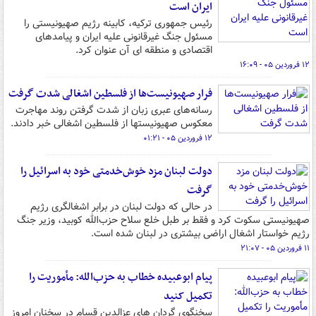
ایران است
رئیس جمهوری ترکیه، کابینه رژیم صهیونیستی را
مسئول جنگ غیرقانونی علیه ایران و پیامدهای
اقتصادی و منطقه ای آن عنوان کرد.
۱۲ فروردین ۰۵ - ۱۶:۰۹
فرار صهیونیست‌ها از فلسطین اشغالی شدت گرفت
رسانه‌های عبری زبان از شدت گرفتن روند مهاجرت
معکوس صهیونیستها از فلسطین اشغالی خبر دادند.
۱۲ فروردین ۰۵ - ۰۱:۲۱
دولت لبنان مزد خوش‌خدمتی خود به اسرائیل را
گرفت
در حالی که دولت لبنان در برابر اشغالگری رژیم
صهیونیستی سکوت کرد و فقط بر طبل خلع سلاح حزب‌الله کوبید، وزیر جنگ
رژیم خواستار اشغال اراضی بیشتری در لبنان شده است.
۱۱ فروردین ۰۵ - ۲۱:۰۷
پیام ابوعبیده خطاب به حزب‌الله: مأموریت را
تکمیل کنید
سخنگوی گردان های عزالدین قسام در سخنان امروز