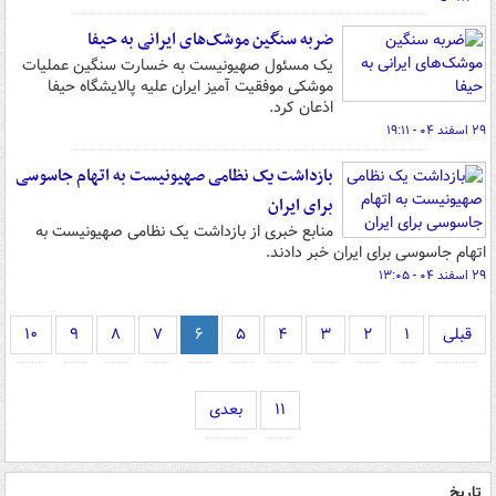
ضربه سنگین موشک‌های ایرانی به حیفا
یک مسئول صهیونیست به خسارت سنگین عملیات
موشکی موفقیت آمیز ایران علیه پالایشگاه حیفا
اذعان کرد.
۲۹ اسفند ۰۴ - ۱۹:۱۱
بازداشت یک نظامی صهیونیست به اتهام جاسوسی
برای ایران
منابع خبری از بازداشت یک نظامی صهیونیست به
اتهام جاسوسی برای ایران خبر دادند.
۲۹ اسفند ۰۴ - ۱۳:۰۵
قبلی
۱
۲
۳
۴
۵
۶
۷
۸
۹
۱۰
۱۱
بعدی
تاریخ