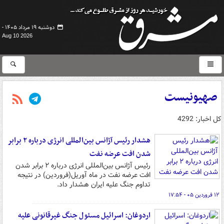
دوشنبه ۱۹ مرداد ۱۴۰۵ -
Aug 10 2026
صهیونیست
کل اخبار: 4292
هشدار رئیس آژانس بین‌المللی انرژی درباره ۲ برابر
شدن افت عرضه نفت
رئیس آژانس بین‌المللی انرژی درباره ۲ برابر شدن
افت عرضه نفت در ماه آوریل(فروردین) در نتیجه
تداوم جنگ علیه ایران هشدار داد.
۱۲ فروردین ۰۵ - ۱۷:۵۴
اردوغان: اسرائیل مسئول جنگ غیرقانونی علیه