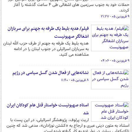
حملات خود به جنوب سرزمین های اشغالی طی ۴ ساعت گذشته را آغاز
کردند.
۹ فروردین ۰۵ - ۲۱:۲۷
فیلم/ هدیه بلیط یک طرفه به جهنم برای سربازان
اشغالگر صهیونیست
هدیه بلیط یک طرفه به جهنم از طرف حزب الله لبنان
به سربازان اسرائیلی در جنوب لبنان را در ادامه
مشاهده می کنید.
۹ فروردین ۰۵ - ۰۴:۰۶
نشانه‌هایی از فعال شدن گسل سیاسی در رژیم
۸ فروردین ۰۵ - ۱۱:۴۰
استاد صهیونیست خواستار قتل عام کودکان ایران
شد
اریت پرلوف، پژوهشگر اسرائیلی، در این پست با
استناد به متون دینی عبری و ارجاع به «کشتن نوزادان»، مدعی شد که چنین
تاکتیکهایی پیشتر در نوار غزه به کار گرفته شده است.