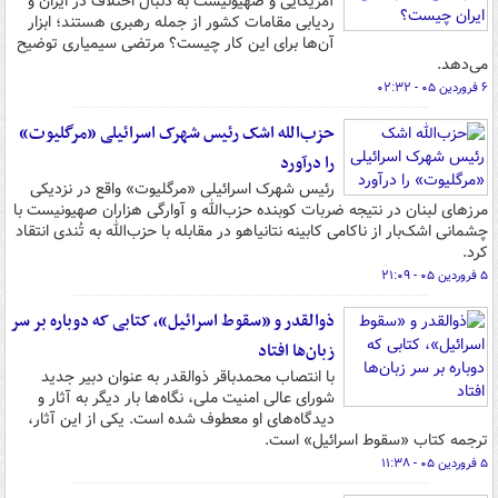
آمریکایی و صهیونیست به دنبال اختلاف در ایران و
ردیابی مقامات کشور از جمله رهبری هستند؛ ابزار
آن‌ها برای این کار چیست؟ مرتضی سیمیاری توضیح
می‌دهد.
۶ فروردین ۰۵ - ۰۲:۳۲
حزب‌الله اشک رئیس شهرک اسرائیلی «مرگلیوت»
را درآورد
رئیس شهرک اسرائیلی «مرگلیوت» واقع در نزدیکی
مرزهای لبنان در نتیجه ضربات کوبنده حزب‌الله و آوارگی هزاران صهیونیست با
چشمانی اشک‌بار از ناکامی کابینه نتانیاهو در مقابله با حزب‌الله به تُندی انتقاد
کرد.
۵ فروردین ۰۵ - ۲۱:۰۹
ذوالقدر و «سقوط اسرائیل»، کتابی که دوباره بر سر
زبان‌ها افتاد
با انتصاب محمدباقر ذوالقدر به عنوان دبیر جدید
شورای عالی امنیت ملی، نگاه‌ها بار دیگر به آثار و
دیدگاه‌های او معطوف شده است. یکی از این آثار،
ترجمه کتاب «سقوط اسرائیل» است.
۵ فروردین ۰۵ - ۱۱:۳۸