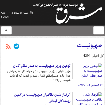
شنبه ۱۷ مرداد ۱۴۰۵ -
Aug
8 2026
صهیونیست
کل اخبار: 4291
توهین وزیر صهیونیست به صدراعظم آلمان
وزیر دارایی رژیم صهیونیستی خواستار عذرخواهی
هزار باره صدراعظم آلمان شد و گفت که او باید
شرمسار باشد.
۲۶ فروردین ۰۵ - ۰۸:۳۰
گرفتار شدن نظامیان صهیونیست در کمین
رزمندگان لبنانی