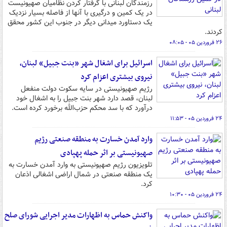
رزمندگان لبنانی با گرفتار کردن نظامیان صهیونیست
در یک کمین و درگیری با آنها از فاصله بسیار نزدیک
یک دستاورد میدانی دیگر در جنوب این کشور محقق
کردند.
۲۶ فروردین ۰۵ - ۰۸:۰۵
اسرائیل برای اشغال شهر «بنت جبیل» لبنان،
نیروی بیشتری اعزام کرد
رژیم صهیونیستی در سایه سکوت دولت منفعل
لبنان، قصد دارد شهر بنت جبیل را به اشغال خود
درآورد که با سد محکم حزب‌الله برخورد کرده است.
۲۴ فروردین ۰۵ - ۱۱:۵۳
وارد آمدن خسارت به منطقه صنعتی رژیم
صهیونیستی بر اثر حمله پهپادی
تلویزیون رژیم صهیونیستی به وارد آمدن خسارت به
یک منطقه صنعتی در شمال اراضی اشغالی اذعان
کرد.
۲۴ فروردین ۰۵ - ۱۰:۳۰
واکنش حماس به اظهارات مدیر اجرایی شورای صلح