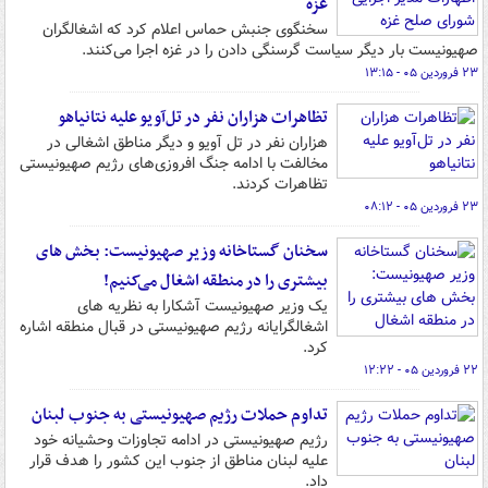
غزه
سخنگوی جنبش حماس اعلام کرد که اشغالگران
صهیونیست بار دیگر سیاست گرسنگی دادن را در غزه اجرا می‌کنند.
۲۳ فروردین ۰۵ - ۱۳:۱۵
تظاهرات هزاران نفر در تل‌آویو علیه نتانیاهو
هزاران نفر در تل آویو و دیگر مناطق اشغالی در
مخالفت با ادامه جنگ افروزی‌های رژیم صهیونیستی
تظاهرات کردند.
۲۳ فروردین ۰۵ - ۰۸:۱۲
سخنان گستاخانه وزیر صهیونیست: بخش های
بیشتری را در منطقه اشغال می‌کنیم!
یک وزیر صهیونیست آشکارا به نظریه های
اشغالگرایانه رژیم صهیونیستی در قبال منطقه اشاره
کرد.
۲۲ فروردین ۰۵ - ۱۲:۲۲
تداوم حملات رژیم صهیونیستی به جنوب لبنان
رژیم صهیونیستی در ادامه تجاوزات وحشیانه خود
علیه لبنان مناطق از جنوب این کشور را هدف قرار
داد.