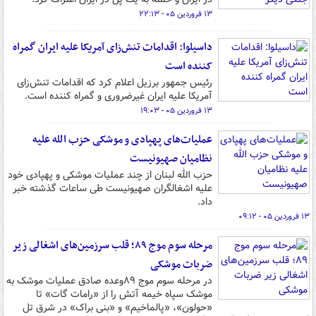
۱۳ فروردین ۰۵ - ۲۲:۱۳
داسیلوا: اقدامات تنش‌زای آمریکا علیه ایران گمراه
کننده است
رئیس جمهور برزیل اعلام کرد که اقدامات تنش‌زای
آمریکا علیه ایران غیرضروری و گمراه کننده است.
۱۳ فروردین ۰۵ - ۱۹:۰۳
عملیات‌های پهپادی و موشکی حزب الله علیه
نظامیان صهیونیست
حزب الله لبنان از چند عملیات موشکی و پهپادی خود
علیه اشغالگران صهیونیست طی ساعات گذشته خبر
داد.
۱۳ فروردین ۰۵ - ۰۹:۱۲
مرحله سوم موج ۸۹؛ قلب سرزمین‌های اشغالی زیر
ضربات موشکی
در مرحله سوم موج ۸۹وعده صادق عملیات موشک به
موشک سپاه خیمه آتش را از «رامات گات» تا
«حولون»، «پالماخیم» و «بنی براک» در شرق تل