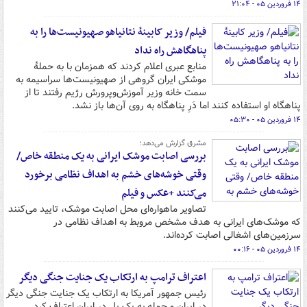
۱۴ فروردین ۰۵ - ۲۱:۰۴
فیلم/ وزیر کابینهٔ نتانیاهو صهیونیست‌ها را به
پناهگاهش راه نداد
منابع عبری اعلام کردند که همزمان با به حملهٔ
موشکی ایران گروهی از صهیونیست‌ها سراسیمه به
سمت خانه وزیر آموزش‌وپرورش رژیم رفتند تا از
پناهگاه او استفاده کنند اما دَرِ پناهگاه به روی آن‌ها باز نشد.
۱۴ فروردین ۰۵ - ۰۵:۳۰
مشرق گزارش ‌می‌دهد؛
بررسی اصابت موشک ایرانی به یک منطقه خاص/
وقتی خوشه‌های خشم به اهداف نظامی برخورد
می‌کنند +عکس و فیلم
تصاویر ماهواره‌ای محل اصابت موشک، تایید می‌کنند
که موشک‌های ایرانی به هدف مشخص مروبط به اهداف نظامی در
سرزمین‌های اشغالی اصابت کرده‌اند.
۱۴ فروردین ۰۵ - ۰۰:۱۶
اعتراف ترامپ به ارتکاب یک جنایت جنگی دیگر
رئیس جمهور آمریکا به ارتکاب یک جنایت جنگی دیگر
در ایران و حمله به یک پل در ایران اعتراف کرد.