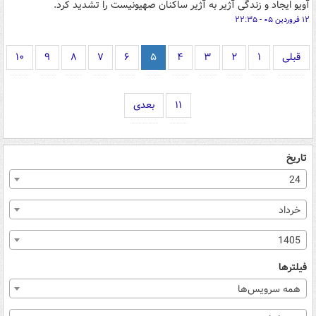
آویو ایجاد و زندگی آژیر به آژیر ساکنان صهیونیست را تشدید کرد.
۱۲ فروردین ۰۵ - ۲۲:۳۵
قبلی
۱
۲
۳
۴
۵
۶
۷
۸
۹
۱۰
۱۱
بعدی
تاریخ
24
خرداد
1405
فیلترها
همه سرویس‌ها