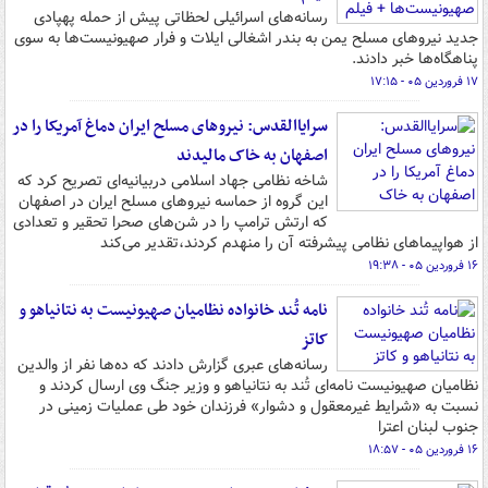
رسانه‌های اسرائیلی لحظاتی پیش از حمله پهپادی
جدید نیروهای مسلح یمن به بندر اشغالی ایلات و فرار صهیونیست‌ها به سوی
پناهگاه‌ها خبر دادند.
۱۷ فروردین ۰۵ - ۱۷:۱۵
سرایاالقدس: نیروهای مسلح ایران دماغ آمریکا را در
اصفهان به خاک مالیدند
شاخه نظامی جهاد اسلامی دربیانیه‌ای تصریح کرد که
این گروه از حماسه نیروهای مسلح ایران در اصفهان
که ارتش ترامپ را در شن‌های صحرا تحقیر و تعدادی
از هواپیماهای نظامی پیشرفته آن را منهدم کردند،تقدیر می‌کند
۱۶ فروردین ۰۵ - ۱۹:۳۸
نامه تُند خانواده نظامیان صهیونیست به نتانیاهو و
کاتز
رسانه‌های عبری گزارش دادند که ده‌ها نفر از والدین
نظامیان صهیونیست نامه‌ای تُند به نتانیاهو و وزیر جنگ وی ارسال کردند و
نسبت به «شرایط غیرمعقول و دشوار» فرزندان خود طی عملیات زمینی در
جنوب لبنان اعترا
۱۶ فروردین ۰۵ - ۱۸:۵۷