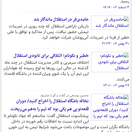
رسید.
۳ اسفند ۰۲ - ۱۸:۱۷
حامدی‌فر در استقلال ماندگار شد
بازیکن ناراضی استقلال که چند روزی در تمرینات
تیمش حضور نیافت، پس از مذاکره و توافق با علی
خطیر از فردا در تمرینات آبی‌پوشان شرکت خواهد کرد.
۳۰ بهمن ۰۲ - ۲۱:۲۳
خطیر و نکونام؛ ائتلافی برای نابودی استقلال
اختلاف سرمربی و کادر مدیریت استقلال در چند ماه
گذشته در حالی این روزها به اوج رسیده که هواداران
این تیم آن را یک شوی ویران‌کننده در باشگاه قلمداد
می‌کنند.
۲۸ بهمن ۰۲ - ۱۳:۰۱
محسن یوسفی در گفت و گو با مشرق:
نخاله باشگاه استقلال را اخراج کنید/ دوران
قلعه‌نویی هم یکی بود که تیم را به‌هم می‌ریخت
پیشکسوت استقلال گفت: متاسفم که جواد نکونام تا
این اندازه نسبت به اتفاقات رقم خورده در داخل
باشگاه نگران است و این موضوعات باعث می‌شود شرایط تیمی به این خوبی