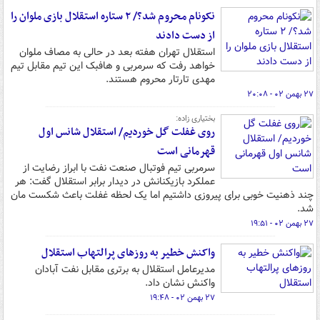
نکونام محروم شد؟/ ۲ ستاره استقلال بازی ملوان را
از دست دادند
استقلال تهران هفته بعد در حالی به مصاف ملوان
خواهد رفت که سرمربی و هافبک این تیم مقابل تیم
مهدی تارتار محروم هستند.
۲۷ بهمن ۰۲ - ۲۰:۰۸
بختیاری زاده:
روی غفلت گل خوردیم/ استقلال شانس اول
قهرمانی است
سرمربی تیم فوتبال صنعت نفت با ابراز رضایت از
عملکرد بازیکنانش در دیدار برابر استقلال گفت: هر
چند ذهنیت خوبی برای پیروزی داشتیم اما یک لحظه غفلت باعث شکست مان
شد.
۲۷ بهمن ۰۲ - ۱۹:۵۱
واکنش خطیر به روزهای پرالتهاب استقلال
مدیرعامل استقلال به برتری مقابل نفت آبادان
واکنش نشان داد.
۲۷ بهمن ۰۲ - ۱۹:۴۸