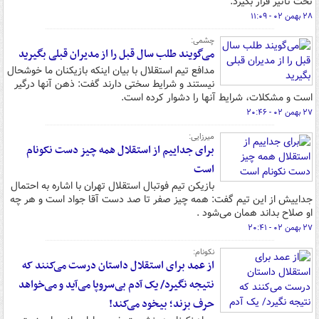
تحت تاثیر قرار بگیرد.
۲۸ بهمن ۰۲ - ۱۱:۰۹
چشمی:
می‌گویند طلب سال قبل را از مدیران قبلی بگیرید
مدافع تیم استقلال با بیان اینکه بازیکنان ما خوشحال
نیستند و شرایط سختی دارند گفت: ذهن آنها درگیر
است و مشکلات، شرایط آنها را دشوار کرده است.
۲۷ بهمن ۰۲ - ۲۰:۴۶
میرزایی:
برای جداییم از استقلال همه چیز دست نکونام
است
بازیکن تیم فوتبال استقلال تهران با اشاره به احتمال
جداییش از این تیم گفت: همه چیز صفر تا صد دست آقا جواد است و هر چه
او صلاح بداند همان می‌شود .
۲۷ بهمن ۰۲ - ۲۰:۴۱
نکونام:
از عمد برای استقلال داستان درست می‌کنند که
نتیجه نگیرد/ یک آدم بی‌سروپا می‌آید و می‌خواهد
حرف بزند؛ بیخود می‌کند!