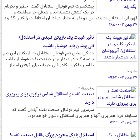
پیشکسوت تیم فوتبال استقلال گفت: خطیر و نکونام
در یک کشتی نشسته‌اند و هدفی جز موفقیت و
قهرمانی استقلال ندارند، این دو نفر به خاطر هواداران اختلافات را کنار بگذارند.
۲۷ بهمن ۰۲ - ۱۶:۵۰
تاثیر غیبت یک بازیکن کلیدی در استقلال/
آبی‌پوشان باید هوشیار باشند
بازیکن سابق تیم فوتبال استقلال به بازیکنان این تیم
توصیه کرد در دیدار برابر صنعت نفت هوشیار باشند
تا اسیر تفکرات کادر فنی حریف برای گرفتن امتیاز
نشوند.
۲۷ بهمن ۰۲ - ۰۹:۴۲
بختیاری‌زاده:
صنعت نفت و استقلال شانس برابری برای پیروزی
دارند
سرمربی تیم فوتبال صنعت نفت آبادان گفت که
مسابقه فردا هم برای آنها و هم برای استقلال دشوار خواهد بود.
۲۶ بهمن ۰۲ - ۱۱:۲۲
استقلال با یک محروم بزرگ مقابل صنعت نفت!