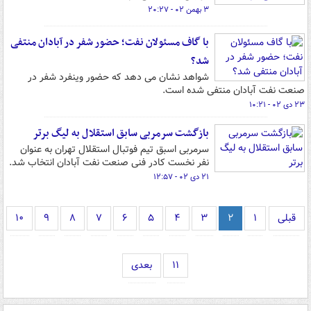
۳ بهمن ۰۲ - ۲۰:۲۷
با گاف مسئولان نفت؛ حضور شفر در آبادان منتفی
شد؟
شواهد نشان می دهد که حضور وینفرد شفر در
صنعت نفت آبادان منتفی شده است.
۲۳ دی ۰۲ - ۱۰:۲۱
بازگشت سرمربی سابق استقلال به لیگ برتر
سرمربی اسبق تیم فوتبال استقلال تهران به عنوان
نفر نخست کادر فنی صنعت نفت آبادان انتخاب شد.
۲۱ دی ۰۲ - ۱۲:۵۷
قبلی
۱
۲
۳
۴
۵
۶
۷
۸
۹
۱۰
۱۱
بعدی