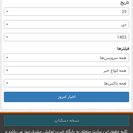
تاریخ
29
دی
1403
فیلترها
همه سرویس‌ها
همه انواع خبر
همه باکس‌ها
اخبار امروز
نسخه دسکتاپ
کليه حقوق اين سايت متعلق به پایگاه خبري-تحليلي مشرق نيوز می باشد و