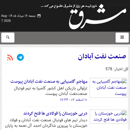
جمعه ۱۶ مرداد ۱۴۰۵ -
Aug
7 2026
صنعت نفت آبادان
کل اخبار: 578
مهاجم گامبیایی به صنعت نفت آبادان پیوست
تراوالی بازیکن اهل کشور گامبیا به تیم فوتبال
صنعت‌نفت آبادان پبوست.
۱۰ اسفند ۰۲ - ۱۷:۲۴
دربی خوزستان را فولادی ها فتح کردند
دیدار تیم های فوتبال صنعت نفت آبادان و فولاد
خوزستان با پیروزی شاگردان احمد آل نعمه به پایان