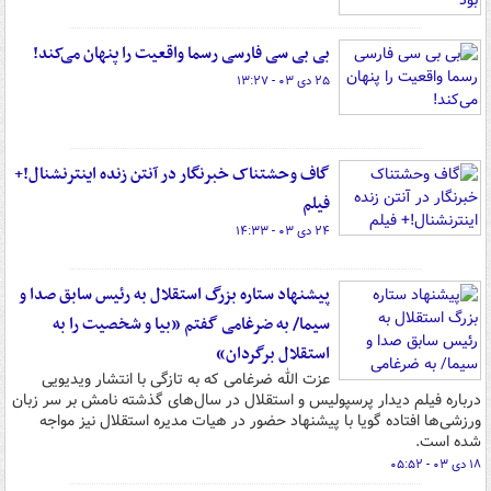
بی بی سی فارسی رسما واقعیت را پنهان می‌کند!
۲۵ دی ۰۳ - ۱۳:۲۷
گاف وحشتناک خبرنگار در آنتن زنده اینترنشنال!+
فیلم
۲۴ دی ۰۳ - ۱۴:۳۳
پیشنهاد ستاره بزرگ استقلال به رئیس سابق صدا و
سیما/ به ضرغامی گفتم «بیا و شخصیت را به
استقلال برگردان»
عزت الله ضرغامی که به تازگی با انتشار ویدیویی
درباره فیلم دیدار پرسپولیس و استقلال در سال‌های گذشته نامش بر سر زبان
ورزشی‌ها افتاده گویا با پیشنهاد حضور در هیات مدیره استقلال نیز مواجه
شده است.
۱۸ دی ۰۳ - ۰۵:۵۲