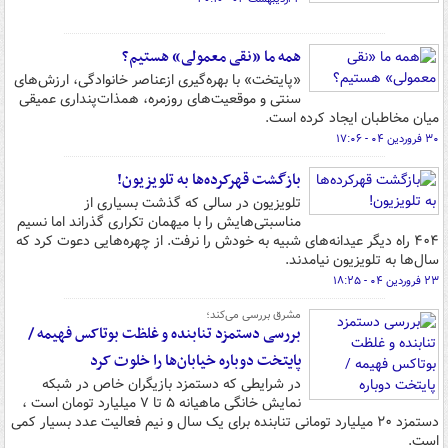
همه‌ ما «نقی معمولی» هستیم؟
«پایتخت» با بهره‌گیری ازعناصر خانوادگی، ارزش‌های
سنتی و موقعیت‌های روزمره، همذات‌پنداری عمیقی
میان مخاطبان ایجاد کرده است.
۳۰ فروردین ۰۴ - ۱۷:۰۶
بازگشت قهرکرده‌ها به تلویزیون!
تلویزیون در سالی که گذشت بسیاری از
مناسبتی‌هایش را با میهمان تکراری گذراند اما نسیم
۴۰۴ راه دیگر عیدانه‌های شبیه به خودش را نرفت. از چهره‌هایی دعوت کرد که
سال‌ها به تلویزیون نیامدند.
۲۳ فروردین ۰۴ - ۱۸:۲۵
مشرق بررسی می‌کند؛
بررسی دستمزد تنابنده و غلظت بوتاکس فهیمه /
پایتخت دوباره خیابان‌ها را خلوت کرد
در شرایطی که دستمزد بازیگران خاص در شبکه
نمایش خانگی ماهیانه ۵ تا ۷ میلیارد تومان است ،
دستمزد ۲۰ میلیارد تومانی تنابنده برای یک سال و نیم فعالیت عدد بسیار کمی
است.