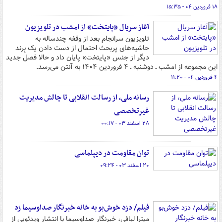
۱۸ فروردین ۰۴ - ۱۵:۳۵
آغاز سریال «پایتخت» از امشب در تلویزیون
تلویزیون سرانجام بعد از وقفه چندساله به
حاشیه‌های پربحث احتمال از دست دادن یک بِرند
دیگر از جنس «پایتخت» پایان داد و حالا فصل جدید
این مجموعه از امشب ـ دوشنبه ـ ۴ فروردین ۱۴۰۴ به آنتن می‌رسد.
۴ فروردین ۰۴ - ۱۱:۲۰
رسانه ملی، از رسالت انقلابی تا چالش مدیریت
غیرتخصصی
۲۸ اسفند ۰۳ - ۰۰:۱۷
توان مقاومت در دیپلماسی
۲۰ اسفند ۰۳ - ۰۹:۲۴
فیلم/ دزد خوش‌بو به خانه خبرنگار صداوسیما زد
میترا لبافی، خبرنگار صداوسیما با انتشار ویدئویی از