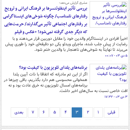
مشرق گزارش می‌دهد؛
بررسی تأثیر اینفلوئنسرها بر فرهنگ ایرانی و ترویج
رفتارهای نامناسب/ چگونه شوخی‌های اینستاگرامی
بر رفتارهای اجتماعی تأثیر می‌گذارند/ حرمت‌هایی
که دیگر جدی گرفته نمی‌شود! +عکس و فیلم
اخیراً افرادی در اینستاگرام والدین خود را مقابل دوربین قرار می‌دهند و با
رضایت از پیش جلب شده، ماجرای ویدئو یکی دو دقیقه‌ای خود را طوری پیش
می‌برند تا نهایتاً به شوخی‌های ناهنجار با والدین ختم شود.
۵ دی ۰۳ - ۰۰:۰۷
برنامه‌های یلدای تلویزیون با کیفیت بود؟
اگر از این تم مادرانه که اتفاقا با ذات آیین یلدا
همخوانی محسوسی هم دارد بگذریم، باقی چیزها در
برنامه‌های امسال تلویزیون نه خرق عادت بود و نه
افت خاصی نسبت به سال‌های اخیر داشت.
۳ دی ۰۳ - ۱۷:۳۲
قبلی
۱
۲
۳
۴
۵
۶
۷
بعدی