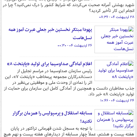
شهید بهشتی آمرانه صحبت می‌کردند که شرایط کشور را درک نمی‌کنید؟ چرا در
انجام این کار تأخیر کردید؟
۲۸ اردیبهشت ۰۴ - ۰۸:۳۶
یهودا مبتکر نخستین خبر جعلی عبرت آموز همه
نسل‌هاست
۲۶ اردیبهشت ۰۴ - ۰۰:۳۰
اعلام آمادگی صداوسیما برای تولید «پایتخت ۸»
رئیس سازمان صداوسیما در مراسم تجلیل از
دست‌اندرکاران مجموعه پرمخاطب «پایتخت ۷»، این
اثر را نمادی از وحدت ملی و موفقیتی بی‌نظیر در
جذب مخاطبان دانست و همچنین از آمادگی کامل این سازمان برای حمایت از
تولید «پایتخت ۸» خبر داد.
۲۴ اردیبهشت ۰۴ - ۱۰:۴۶
مسابقه استقلال و پرسپولیس را همزمان برگزار
نکنید!
با توجه به مسجل شدن قهرمانی تراکتور در پایان
هفته بیست و هشتم، عملاً چهار مسابقه از دیدارهای هفته بیست و نهم هیچ