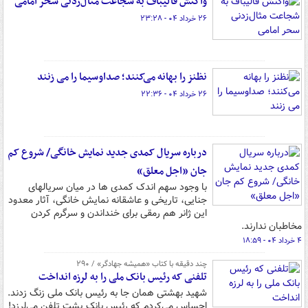
واکنش قالیباف به شجاعت مثال‌زدنی سحر امامی
۲۶ خرداد ۰۴ - ۲۳:۲۸
نظنز را بهانه می‌کنند؛ صداوسیما را می زنند
۲۶ خرداد ۰۴ - ۲۲:۳۶
درباره سریال کمدی جدید نمایش خانگی/ شروع کم
جان «اجل معلق»
با وجود سهم اندک کمدی ها در میان سریالهای
جنایی، تاریخی و عاشقانه نمایش خانگی، آثار معدود
این ژانر هم رمقی برای خنداندن و سرگرم کردن
مخاطبان ندارند.
۴ خرداد ۰۴ - ۱۸:۵۹
چند دقیقه با کتاب‌ «همیشه جهادگر» / ۲۹۰
تلفنی که رئیس بانک ملی را به لرزه انداخت
شهید بهشتی همان جا به رئیس بانک ملی زنگ زدند.
احساس می‌کردم که رئیس بانک پشت تلفن می‌لرزد!