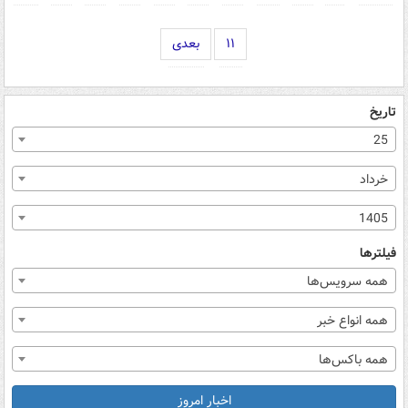
۱۱
بعدی
تاریخ
25
خرداد
1405
فیلترها
همه سرویس‌ها
همه انواع خبر
همه باکس‌ها
اخبار امروز