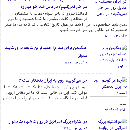
سر خم نمی‌کنیم/ در دهن شما خواهیم زد
فرمانده نیروی دریایی سپاه خطاب به دشمنان
فرامنطقه‌ای گفت: دشمن ما شما هستید و ما توی
دهن شما خواهیم زد. این را شما در طول تاریخ انقلاب درک کرده‌اید؛ ما ملتی
هستیم که در مقابل زور سر خم نمی‌کنیم.
۳ آبان ۰۳ - ۱۰:۱۹
جنگیدن برای صدام؛ جدیدترین شایعه برای شهید
سنوار!
۲ آبان ۰۳ - ۱۱:۱۳
چرا می‌گوییم اروپا به ایران بدهکار است؟!
اروپا در پی آن است تا جای «طلبکار» و «بدهکار» را
عوض کند. این در حالی است که ما در مقابل اروپا،
قطعا در جایگاه طلبکار قرار داریم و اروپا به ما بدهکار
است.
۱ آبان ۰۳ - ۰۸:۰۶
دو اشتباه بزرگ اسرائیل در روایت شهادت سنوار
۲۹ مهر ۰۳ - ۰۳:۴۵