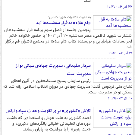
شد.
۲۲ آذر ۰۳ - ۱۰:۳۰
به‌ دعوت انتشارات شهید کاظمی؛
«ام علاء» به قرار سه‌شنبه‌ها آمد
پنجمین جلسه از فصل سوم برنامه قرار سه‌شنبه‌های
انتشارات شهید کاظمی، عصر سه‌شنبه ۲۰ آذر ۱۴۰۳ با حضور خانواده خانم
فخرالسادات طباطبایی و نویسنده کتاب «ام علاء» در مجتمع ناشران قم برگزار
شد.
۲۱ آذر ۰۳ - ۱۹:۵۹
سردار سلیمانی: مدیریت جهادی سبکی نو از
مدیریت است
رئیس سازمان بسیج مستضعفین در آئین اعطای
نشان ملی فردوس گفت: مدیریت جهادی در دوران انقلاب اسلامی ارائه شد که
سبکی نو در مدیریت است.
۲۰ آذر ۰۳ - ۱۱:۳۹
تلاش «کشوری» برای تقویت وحدت سپاه و ارتش
احمد کشوری به علت هوش و استعدادی که داشت
دوره‌های تعلیماتی خلبانی بالگردهای «کبری» و
«جت رنجر» را با موفقیت به پایان رساند.