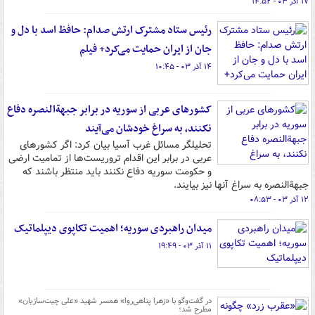
۱۷ آذر ۰۳ - ۱۴:۵۲
رئیس ستاد مشترک ارتش صدام: حافظ اسد با دل و
جان از ایران حمایت می‌کرد+ فیلم
۱۴ آذر ۰۳ - ۱۰:۴۵
کشورهای عربی از سوریه در برابر جبهة‌النصره دفاع
نکنند، به سراغ خودشان می‌آیند
تحلیلگر مسائل غرب آسیا بیان کرد: اگر کشورهای
عربی در برابر این اقدام تروریست‌ها از تمامیت ارضی
و حکومت سوریه دفاع نکنند باید منتظر باشند که
جبهة‌النصره به سراغ آنها نیز بیایند.
۱۲ آذر ۰۳ - ۰۸:۵۳
میدان راهبردی سوریه؛ اهمیت تکاپوی دیپلماتیک
۱۱ آذر ۰۳ - ۱۹:۴۹
در گفت‌وگو با «زهرا پناهی‌روا» همسر شهید «علی چیت‌سازیان»
مطرح شد؛