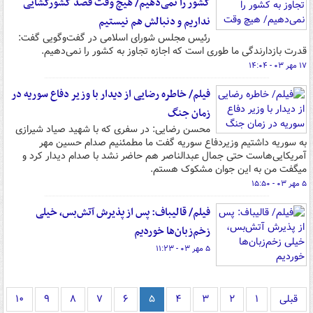
کشور را نمی‌دهیم/ هیچ وقت قصد کشورگشایی
نداریم و دنبالش هم نیستیم
رئیس مجلس شورای اسلامی در گفت‌وگویی گفت:
قدرت بازدارندگی ما طوری است که اجازه تجاوز به کشور را نمی‌دهیم.
۱۷ مهر ۰۳ - ۱۴:۰۴
فیلم/ خاطره رضایی از دیدار با وزیر دفاع سوریه در
زمان جنگ
محسن رضایی: در سفری که با شهید صیاد شیرازی
به سوریه داشتیم وزیردفاع سوریه گفت ما مطمئنیم صدام حسین مهر
آمریکایی‌هاست حتی جمال عبدالناصر هم حاضر نشد با صدام دیدار کرد و
میگفت من به این جوان مشکوک هستم.
۵ مهر ۰۳ - ۱۵:۵۰
فیلم/ قالیباف: پس از پذیرش آتش‌بس، خیلی
زخم‌زبان‌ها خوردیم
۵ مهر ۰۳ - ۱۱:۲۳
قبلی
۱
۲
۳
۴
۵
۶
۷
۸
۹
۱۰