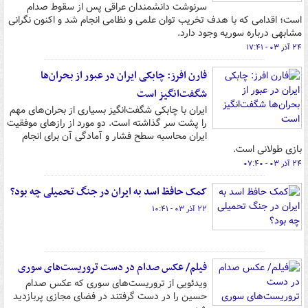
سرنوشت دانشمندان عراقی پس از سقوط صدام
است؛ اقدامی که با هدف تخریب توان علمی و نظامی انجام شد و اکنون نگرانی
مشابهی درباره سوریه وجود دارد.
۲۴ آذر ۰۳ - ۱۷:۴۱
فارن افرز: چابکی ایران در عبور از بحران‌ها
شگفت‌انگیز است
ایران با چابکی شگفت‌انگیز بسیاری از بحران‌های مهم
را پشت سر گذاشته است. دو مورد از رازهای موفقیت
ایران محاسبه سطح فشار و آمادگی آن برای انجام
بازی طولانی است.
۲۴ آذر ۰۳ - ۰۷:۴۰
کمک حافظ اسد به ایران در جنگ تحمیلی چه بود؟
۲۲ آذر ۰۳ - ۱۰:۴۱
فیلم/ عکس صدام در دست تروریست‌های سوری
ویدئویی از تروریست‌های سوری که عکس صدام
حسین را در دست گرفتند در فضای مجازی پربازدید