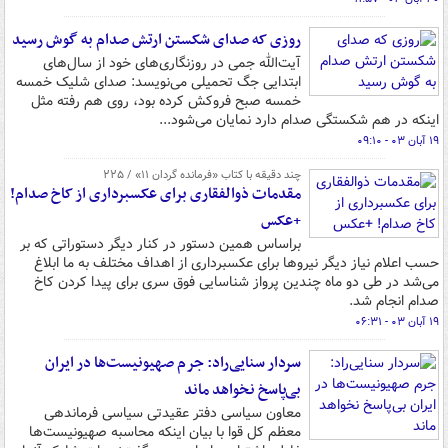
روزی که صدای شکستن ارتش صدام به گوش رسید
آیت‌الله جمی در روزنگاری‌های خود از سال‌های
ابتدایی جگ تحمیلی می‌نویسد: صدای شلیک خمسه
خمسه صبح فروکش کرده بود، روی هم رفته مثل
اینکه در هم شکستگی صدام دارد نمایان می‌شود...
۱۹ آبان ۰۳ - ۰۹:۱۰
چند دقیقه با کتاب‌ «فرمانده گردان ۱۱» / ۲۲۵
مقدمات ذوالفقاری برای عکسبرداری از کاخ صدام!
+عکس
براساس همین دستور در کنار دیگر دستوراتی که بر
حسب اعلام نیاز دیگر نیروها برای عکسبرداری از اهداف مختلف به ما ابلاغ
می‌شد در طی دو ماه چندین پرواز شناسایی فوق سری برای پیدا کردن کاخ
صدام انجام شد.
۱۹ آبان ۰۳ - ۰۶:۳۱
سردار سنایی‌راد: جرم صهیونیست‌ها در ایران
بی‌پاسخ نخواهد ماند
معاون سیاسی دفتر عقیدتی سیاسی فرماندهی
معظم کل قوا با بیان اینکه محاسبه صهیونیست‌ها