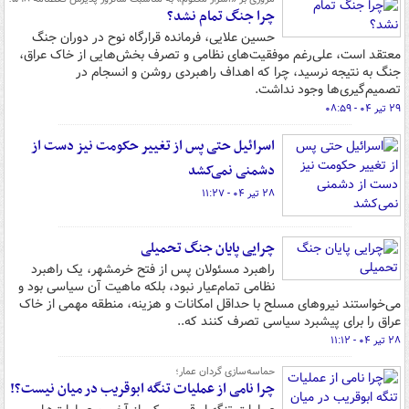
چرا جنگ تمام نشد؟
حسین علایی، فرمانده قرارگاه نوح در دوران جنگ
معتقد است، علی‌رغم موفقیت‌های نظامی و تصرف بخش‌هایی از خاک عراق،
جنگ به نتیجه نرسید، چرا که اهداف راهبردی روشن و انسجام در
تصمیم‌گیری‌ها وجود نداشت.
۲۹ تیر ۰۴ - ۰۸:۵۹
اسرائیل حتی پس از تغییر حکومت نیز دست از
دشمنی نمی‌کشد
۲۸ تیر ۰۴ - ۱۱:۲۷
چرایی پایان جنگ تحمیلی
راهبرد مسئولان پس از فتح خرمشهر، یک راهبرد
نظامی تمام‌عیار نبود، بلکه ماهیت آن سیاسی بود و
می‌خواستند نیروهای مسلح با حداقل امکانات و هزینه، منطقه مهمی از خاک
عراق را برای پیشبرد سیاسی تصرف کنند که..
۲۸ تیر ۰۴ - ۱۱:۱۲
حماسه‌سازی گردان عمار؛
چرا نامی از عملیات تنگه ابوقریب در میان نیست؟!