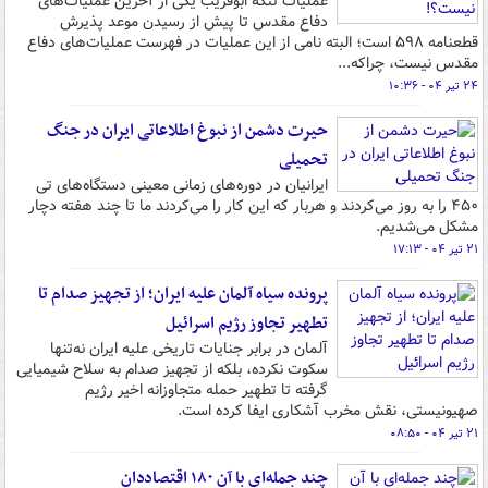
عملیات تنگه ابوقریب یکی از آخرین عملیات‌های
دفاع مقدس تا پیش از رسیدن موعد پذیرش
قطعنامه ۵۹۸ است؛ البته نامی از این عملیات در فهرست عملیات‌های دفاع
مقدس نیست، چراکه...
۲۴ تیر ۰۴ - ۱۰:۳۶
حیرت دشمن از نبوغ اطلاعاتی ایران در جنگ
تحمیلی
ایرانیان در دوره‌های زمانی معینی دستگاه‌های تی
۴۵۰ را به روز می‌کردند و هربار که این کار را می‌کردند ما تا چند هفته دچار
مشکل می‌شدیم.
۲۱ تیر ۰۴ - ۱۷:۱۳
پرونده سیاه آلمان علیه ایران؛ از تجهیز صدام تا
تطهیر تجاوز رژیم اسرائیل
آلمان در برابر جنایات تاریخی علیه ایران نه‌تنها
سکوت نکرده، بلکه از تجهیز صدام به سلاح شیمیایی
گرفته تا تطهیر حمله متجاوزانه اخیر رژیم
صهیونیستی، نقش مخرب آشکاری ایفا کرده‌ است.
۲۱ تیر ۰۴ - ۰۸:۵۰
چند جمله‌ای با آن ۱۸۰ اقتصاددان