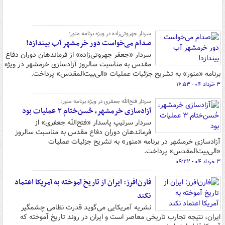
سردار جهروتی‌زاده در ویژه برنامه منور:
صدام می‌خواست دور خرمشهر آب بیندازد!
سردار «جعفر جهروتی‌زاده» از فرماندهان دوران دفاع
مقدس به مناسبت سالروز آزادسازی خرمشهر در ویژه
برنامه «منور» به تشریح جزئیات عملیات «الی‌بیت‌المقدس» پرداخت.
۳ خرداد ۰۴ - ۱۶:۵۳
سردار فتح‌الله جعفری در ویژه برنامه منور:
آزادسازی خرمشهر، حُسن‌ختام ۳ عملیات‌ بود
سردار سرتیپ پاسدار «فتح‌الله جعفری» از
فرماندهان دوران دفاع مقدس به مناسبت سالروز
آزادسازی خرمشهر در برنامه «منور» به تشریح جزئیات عملیات
«الی‌بیت‌المقدس» پرداخت.
۳ خرداد ۰۴ - ۰۹:۲۲
فارن‌افرز: ایران از تاریخ آموخته به آمریکا اعتماد
نکند
نشریه آمریکایی می‌گوید قدرت نظامی چشمگیر
ایران، نتیجه تجارب تاریخی معاصر است و ایران در روند تاریخ آموخته که