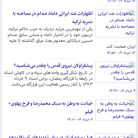
۱۸ خرداد ۰۴ - ۰۷:۰۶
اظهارات ضد ایرانی داماد صدام در مصاحبه با
نشریه ترکیه
یکی از مهمترین جراید نزدیک به حزب حاکم ترکیه،
تریبون خود را در اختیار داماد و منشی سابق صدام
حسین دیکتاتور معدوم بعث عراق گذاشته تا علیه
ایران صحبت کند.
۱۳ خرداد ۰۴ - ۱۴:۵۷
پیشقراولان نیروی قدس را چقدر می‌شناسید؟
در تاریخ شکل‌گیری واحدهای سپاه و در کاوش اسناد
در رابطه با قرارگاه رمضان، برخی اسناد ۹ خرداد
۱۳۶۳ را آغاز رسمی فعالیت این قرارگاه می‌دانند.
۹ خرداد ۰۴ - ۱۳:۳۱
خیانت به وطن به سبک محمدرضا و فرح پهلوی+
فیلم
۸ خرداد ۰۴ - ۱۸:۰۱
هیل: مردم ایران در برابر تهدیدهای آمریکا متحد