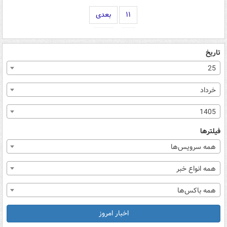
۱۱
بعدی
تاریخ
25
خرداد
1405
فیلترها
همه سرویس‌ها
همه انواع خبر
همه باکس‌ها
اخبار امروز