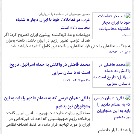
حسین موسویان در مصاحبه با سی‌ان‌ان؛
غرب در تعاملات خود با ایران دچار «اشتباه
محاسبات» است
دیپلمات و مذاکره‌کننده پیشین ایران تصریح کرد: اگر
هدف ترامپ تغییر رژیم در ایران باشد، دامنه بحران
به جنگ منطقه‌ای یا حتی فرامنطقه‌ای، و فاجعه‌ای کامل کشیده خواهد شد.
۴ تیر ۰۴ - ۱۸:۵۲
محمد فاضلی در واکنش به حمله اسرائیل: تاریخ
است نه داستان سرایی
۳۰ خرداد ۰۴ - ۱۹:۰۷
بقائی: همان درسی که به صدام دادیم را باید به این
متجاوزان نیز بدهیم
سخنگوی وزارت خارجه جمهوری اسلامی ایران گفت:
برخلاف رژیم صهیونسیتی که اهداف غیرنظامی در
ایران را مورد تهاجم قرار داده، ما فقط اهداف نظامی
را هدف قرار داده‌ایم.