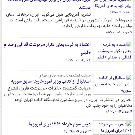
هستند
نشریه آمریکایی هیل می‌گوید: ایران، برخلاف ادعای
تندروها در آمریکا، کشوری در آستانه فروپاشی نیست، بلکه ملتی است که
توانایی اتحاد علیه تهدیدات خارجی را دارد.
۷ خرداد ۰۴ - ۰۸:۰۰
اعتماد به غرب یعنی تکرار سرنوشت قذافی و صدام
+فیلم
۴ خرداد ۰۴ - ۱۱:۱۵
«روایت گمشده» با ترجمه جابری انصاری؛
استقبال از کتاب وزیر امور خارجه سابق سوریه
«روایت گمشده» خاطرات خودنوشت فاروق الشرع،
وزیر امور خارجه سابق سوریه با ترجمه حسین جابری
انصاری در انتشارات ایران، در سی‌وششمین نمایشگاه کتاب تهران توجه
مخاطبان را به خود جلب کرد.
۴ خرداد ۰۴ - ۰۸:۲۷
درس سوم خرداد ۱۳۶۱ برای امروز ما
۳ خرداد ۰۴ - ۱۷:۳۹