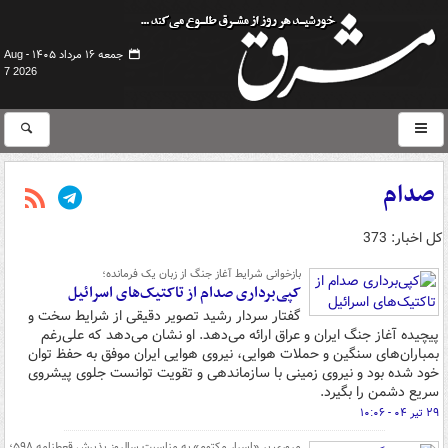
جمعه ۱۶ مرداد ۱۴۰۵ -
Aug
7 2026
صدام
کل اخبار: 373
بازخوانی شرایط آغاز جنگ از زبان یک فرمانده؛
کپی‌برداری صدام از تاکتیک‌های اسرائیل
گفتار سردار رشید تصویر دقیقی از شرایط سخت و
پیچیده آغاز جنگ ایران و عراق ارائه می‌دهد. او نشان می‌دهد که علی‌رغم
بمباران‌های سنگین و حملات هوایی، نیروی هوایی ایران موفق به حفظ توان
خود شده بود و نیروی زمینی با سازماندهی و تقویت توانست جلوی پیشروی
سریع دشمن را بگیرد.
۲۹ تیر ۰۴ - ۱۰:۰۶
مروری بر «اسرار مکتوم» به مناسبت سالروز پذیرش قعطنامه ۵۹۸؛